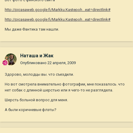
http://picasaweb.google.fi/Markku.Kastepoh...eat=directlink#
http://picasaweb.google.fi/Markku.Kastepoh...eat=directlink#
Мы даже Фантика там нашли.
Наташа и Жак
Опубликовано
22 апреля, 2009
Здорово, молодцы вы. что съездили.
Но вот смотрела внимательно фотографии, мне показалось. что
нет собак с длинной шерстью или я чего-то не разглядела.
Шерсть больной вопрос для меня.
А были коричневые флэты?