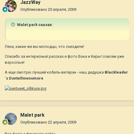
JazzWay
Опубликовано
20 апреля, 2009
Malet park сказал:
Лена, какие же вы молодцы, что съездили!
Спасибо за интересный рассказ и фото Бэка и Киры! совсем уже
взрослые!
А еще смотрю лучший кобель-ветеран - наш дедушка
Blackleader
´s Dontellmenomore
Malet park
Опубликовано
22 апреля, 2009
Вот фото с финского сайта