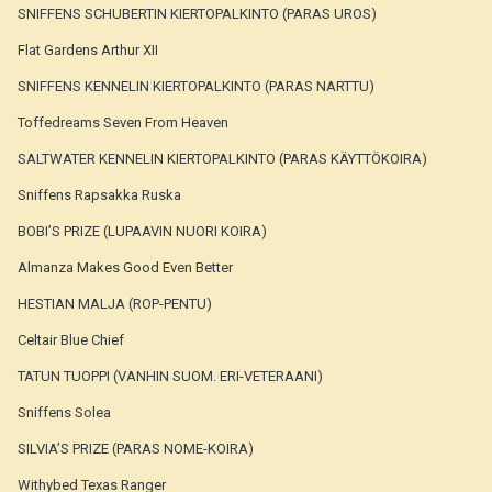
SNIFFENS SCHUBERTIN KIERTOPALKINTO (PARAS UROS)
Flat Gardens Arthur XII
SNIFFENS KENNELIN KIERTOPALKINTO (PARAS NARTTU)
Toffedreams Seven From Heaven
SALTWATER KENNELIN KIERTOPALKINTO (PARAS KÄYTTÖKOIRA)
Sniffens Rapsakka Ruska
BOBI’S PRIZE (LUPAAVIN NUORI KOIRA)
Almanza Makes Good Even Better
HESTIAN MALJA (ROP-PENTU)
Celtair Blue Chief
TATUN TUOPPI (VANHIN SUOM. ERI-VETERAANI)
Sniffens Solea
SILVIA’S PRIZE (PARAS NOME-KOIRA)
Withybed Texas Ranger