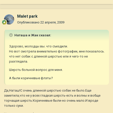
Malet park
Опубликовано
22 апреля, 2009
Наташа и Жак сказал:
Здорово, молодцы вы. что съездили.
Но вот смотрела внимательно фотографии, мне показалось.
что нет собак с длинной шерстью или я чего-то не
разглядела.
Шерсть больной вопрос для меня.
А были коричневые флэты?
Да,Наташ!С очень длинной шерстью собак не было.Еще
заметила,что не у всех гладкая шерсть-есть и волны и вобще
торчащая шерсть.Коричневые были-но очень мало.И вроде
только суки.