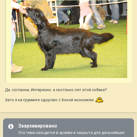
Да. согласна. Интересно. а скотлько лет этой собаке?
Зато я на груминге здорово с Хокой экономлю
Заархивировано
Эта тема находится в архиве и закрыта для дальнейших