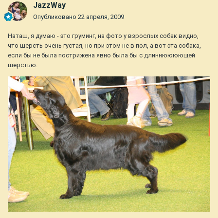
JazzWay
Опубликовано
22 апреля, 2009
Наташ, я думаю - это груминг, на фото у взрослых собак видно,
что шерсть очень густая, но при этом не в пол, а вот эта собака,
если бы не была пострижена явно была бы с длиннюююющей
шерстью: