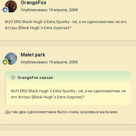
OrangeFox
Опубликовано
19 апреля, 2009
NUO ERI2 Black Hugh´s Extra Spunky - ой, а не однопометник ли это
Астры (Black Hugh´s Extra Surprise)?
Malet park
Опубликовано
19 апреля, 2009
OrangeFox сказал:
NUO ERI2 Black Hugh´s Extra Spunky - ой, а не однопометник ли
это Астры (Black Hugh´s Extra Surprise)?
Да,там два однопометника было-очень красивые мальчики.