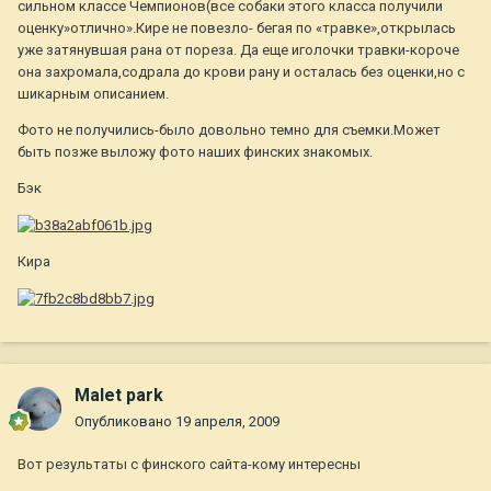
сильном классе Чемпионов(все собаки этого класса получили
оценку»отлично».Кире не повезло- бегая по «травке»,открылась
уже затянувшая рана от пореза. Да еще иголочки травки-короче
она захромала,содрала до крови рану и осталась без оценки,но с
шикарным описанием.
Фото не получились-было довольно темно для съемки.Может
быть позже выложу фото наших финских знакомых.
Бэк
Кира
Malet park
Опубликовано
19 апреля, 2009
Вот результаты с финского сайта-кому интересны