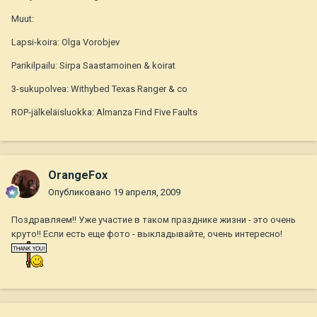
Muut:
Lapsi-koira: Olga Vorobjev
Parikilpailu: Sirpa Saastamoinen & koirat
3-sukupolvea: Withybed Texas Ranger & co
ROP-jälkeläisluokka: Almanza Find Five Faults
OrangeFox
Опубликовано
19 апреля, 2009
Поздравляем!! Уже участие в таком празднике жизни - это очень
круто!! Если есть еще фото - выкладывайте, очень интересно!