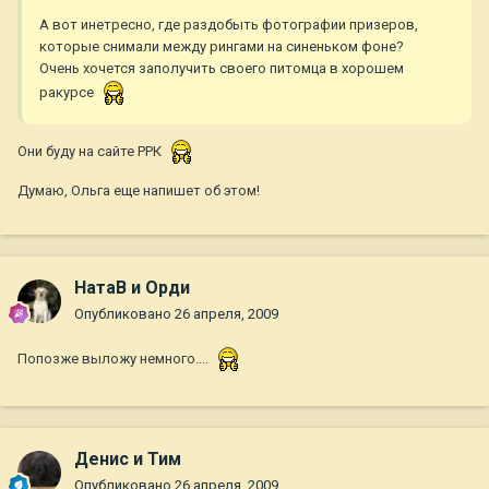
А вот инетресно, где раздобыть фотографии призеров,
которые снимали между рингами на синеньком фоне?
Очень хочется заполучить своего питомца в хорошем
ракурсе
Они буду на сайте РРК
Думаю, Ольга еще напишет об этом!
НатаВ и Орди
Опубликовано
26 апреля, 2009
Попозже выложу немного....
Денис и Тим
Опубликовано
26 апреля, 2009