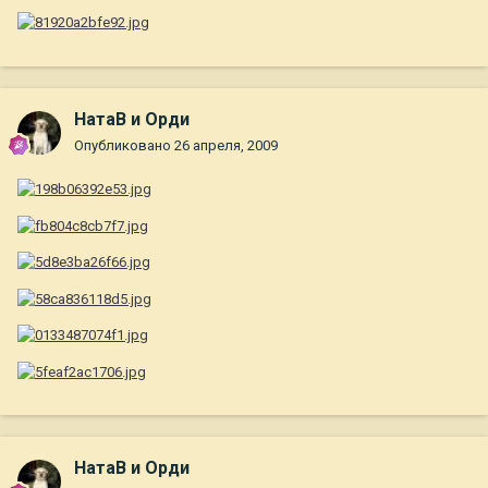
НатаВ и Орди
Опубликовано
26 апреля, 2009
НатаВ и Орди