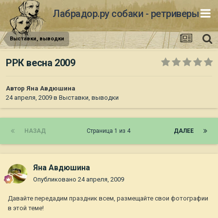
Лабрадор.ру собаки - ретриверы
Выставки, выводки
РРК весна 2009
Автор
Яна Авдюшина
24 апреля, 2009
в
Выставки, выводки
НАЗАД
Страница 1 из 4
ДАЛЕЕ
Яна Авдюшина
Опубликовано
24 апреля, 2009
Давайте передадим праздник всем, размещайте свои фотографии
в этой теме!