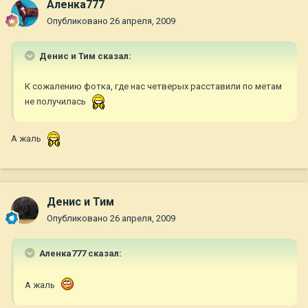
Аленка777
Опубликовано
26 апреля, 2009
Денис и Тим сказал:
К сожалению фотка, где нас четверых расставили по метам
не получилась
А жаль
Денис и Тим
Опубликовано
26 апреля, 2009
Аленка777 сказал:
А жаль