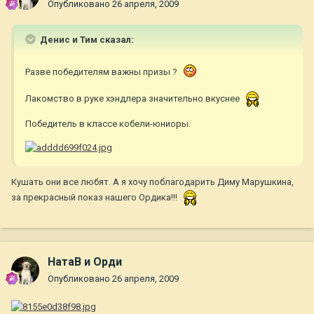
Опубликовано
26 апреля, 2009
Денис и Тим сказал:
Разве победителям важны призы ?
Лакомство в руке хэндлера значительно вкуснее
Победитель в классе кобели-юниоры.
Кушать они все любят. А я хочу поблагодарить Диму Марушкина,
за прекрасный показ нашего Ордика!!!
НатаВ и Орди
Опубликовано
26 апреля, 2009