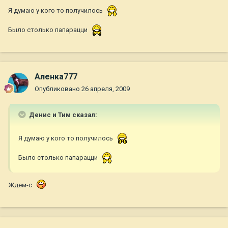
Я думаю у кого то получилось
Было столько папарацци
Аленка777
Опубликовано
26 апреля, 2009
Денис и Тим сказал:
Я думаю у кого то получилось
Было столько папарацци
Ждем-с