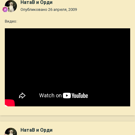
НатаВ и Орди
Опубликовано
26 апреля, 2009
Видео:
НатаВ и Орди