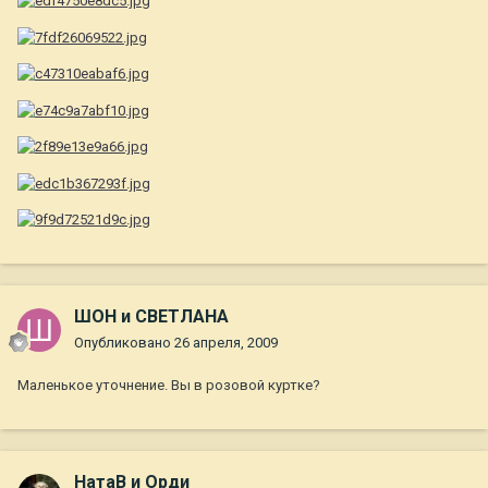
ШОН и СВЕТЛАНА
Опубликовано
26 апреля, 2009
Маленькое уточнение. Вы в розовой куртке?
НатаВ и Орди