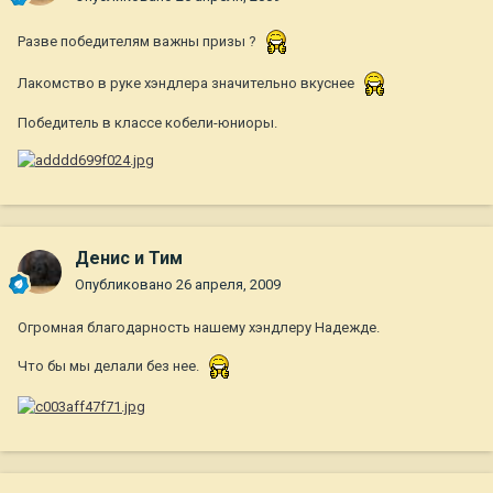
Разве победителям важны призы ?
Лакомство в руке хэндлера значительно вкуснее
Победитель в классе кобели-юниоры.
Денис и Тим
Опубликовано
26 апреля, 2009
Огромная благодарность нашему хэндлеру Надежде.
Что бы мы делали без нее.