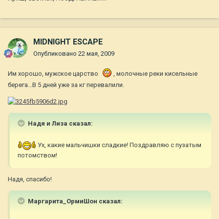
MIDNIGHT ESCAPE
Опубликовано
22 мая, 2009
Им хорошо, мужское царство
, молочные реки кисельные
берега...В 5 дней уже за кг перевалили.
Надя и Лиза сказал:
Ух, какие мальчишки сладкие! Поздравляю с пузатым
потомством!
Надя, спасибо!
Маргарита_ОрмиШон сказал: