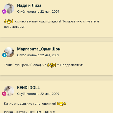
Надя и Лиза
Опубликовано
22 мая, 2009
Ух, какие мальчишки сладкие! Поздравляю с пузатым
потомством!
Маргарита_ОрмиШон
Опубликовано
22 мая, 2009
Такие "пузыречки" сладкие
!!! Поздравляем!!!
KENDI DOLL
Опубликовано
22 мая, 2009
Какие сладенькие толстопопики!
Ириш, Светлан, ПОЗДРАВЛЯЕМ!!!