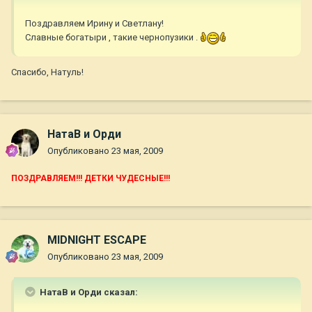
Поздравляем Ирину и Светлану!
Славные богатыри , такие чернопузики .
Спасибо, Натуль!
НатаВ и Орди
Опубликовано
23 мая, 2009
ПОЗДРАВЛЯЕМ!!! ДЕТКИ ЧУДЕСНЫЕ!!!
MIDNIGHT ESCAPE
Опубликовано
23 мая, 2009
НатаВ и Орди сказал: