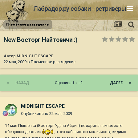
Лабрадор.ру собаки - ретриверы
Племенное разведение
New Восторг Найтовичи :)
Автор
MIDNIGHT ESCAPE
22 мая, 2009
в
Племенное разведение
НАЗАД
Страница 1 из 2
ДАЛЕЕ
MIDNIGHT ESCAPE
Опубликовано
22 мая, 2009
14 мая Пышечка (Восторг Удача Айрин) подарила нам вместо
обещаных девочек
, трех кабанистых мальчиков, видимо