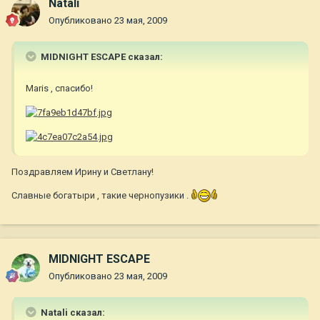
Natali
Опубликовано
23 мая, 2009
MIDNIGHT ESCAPE сказал:
Maris , спасибо!
Поздравляем Ирину и Светлану!
Славные богатыри , такие чернопузики .
MIDNIGHT ESCAPE
Опубликовано
23 мая, 2009
Natali сказал: