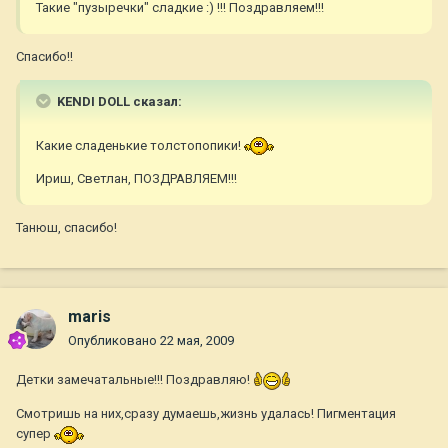
Такие "пузыречки" сладкие :) !!! Поздравляем!!!
Спасибо!!
KENDI DOLL сказал:
Какие сладенькие толстопопики!
Ириш, Светлан, ПОЗДРАВЛЯЕМ!!!
Танюш, спасибо!
maris
Опубликовано
22 мая, 2009
Детки замечатальные!!! Поздравляю!
Смотришь на них,сразу думаешь,жизнь удалась! Пигментация
супер