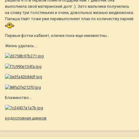
решила что в первом помете подарив нам 7 девочек она
выполнила свой материнский долг :). Зато мальчики получились
на славу три толстеньких и очень довольных жизнью медвежонка.
Папаша Найт тоже уже перевыполняет план по количеству парней
Первые фотки кабанят, клички пока еще неизвестны..
Жизнь удалась....
Блаженство...
родословная щенков