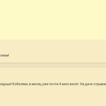
вляем!
ядные! Кобеляки, в месяц уже почти 4 кило весят. На даче отрыва