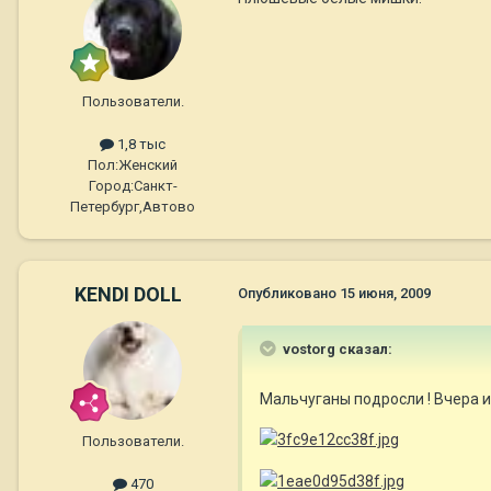
Пользователи.
1,8 тыс
Пол:
Женский
Город:
Санкт-
Петербург,Автово
KENDI DOLL
Опубликовано
15 июня, 2009
vostorg сказал:
Мальчуганы подросли ! Вчера и
Пользователи.
470