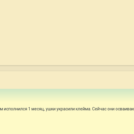
м исполнился 1 месяц, ушки украсили клейма. Сейчас они осваива