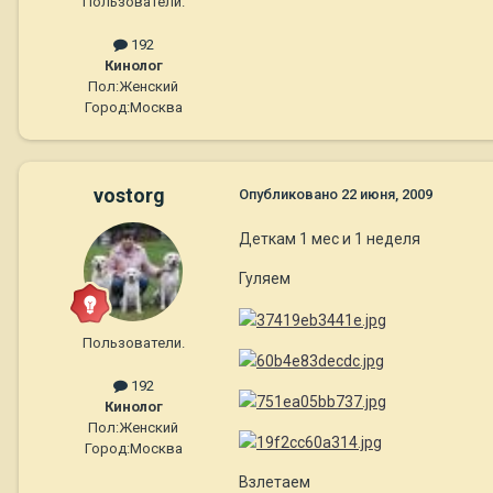
Пользователи.
192
Кинолог
Пол:
Женский
Город:
Москва
vostorg
Опубликовано
22 июня, 2009
Деткам 1 мес и 1 неделя
Гуляем
Пользователи.
192
Кинолог
Пол:
Женский
Город:
Москва
Взлетаем