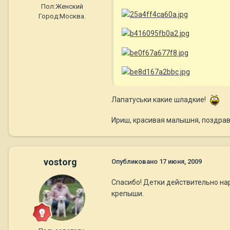
Пол:
Женский
Город:
Москва.
Лапатуськи какие шладкие!
Ириш, красивая малышня, поздра
vostorg
Опубликовано
17 июня, 2009
Спасибо! Детки действительно нар
крепыши.