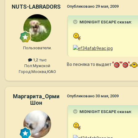
NUTS-LABRADORS
Опубликовано
29 мая, 2009
MIDNIGHT ESCAPE сказал:
Пользователи.
1,2 тыс
Во песняка то выдает
Пол:
Мужской
Город:
Москва,ЮАО
Маргарита_Орми
Опубликовано
30 мая, 2009
Шон
MIDNIGHT ESCAPE сказал: