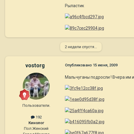
Рыластик
2 недели спустя...
vostorg
Опубликовано
15 июня, 2009
Мальчуганы подросли ! Вчера им и
Пользователи.
192
Кинолог
Пол:
Женский