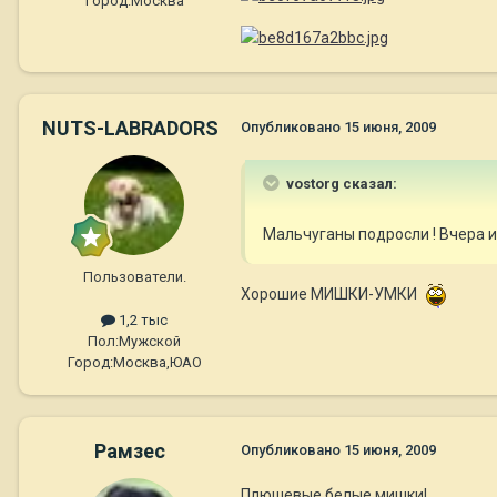
Город:
Москва
NUTS-LABRADORS
Опубликовано
15 июня, 2009
vostorg сказал:
Мальчуганы подросли ! Вчера и
Пользователи.
Хорошие МИШКИ-УМКИ
1,2 тыс
Пол:
Мужской
Город:
Москва,ЮАО
Рамзес
Опубликовано
15 июня, 2009
Плюшевые белые мишки!