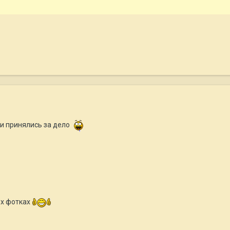
 и принялись за дело
ех фотках