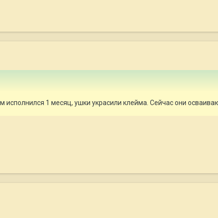
м исполнился 1 месяц, ушки украсили клейма. Сейчас они осваива