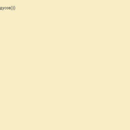
дусов)))