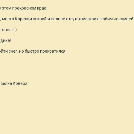
 этом прекрасном крае.
", места Карелии южной и полное отсутствие моих любимых камней
очно!! :)
дика!
йти снег, но быстро прекратился.
оселке Ковера.