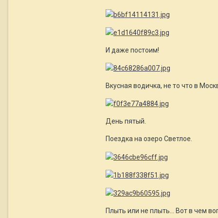
И даже постоим!
Вкусная водичка, не то что в Москв
День пятый.
Поездка на озеро Светлое.
Плыть или не плыть... Вот в чем воп