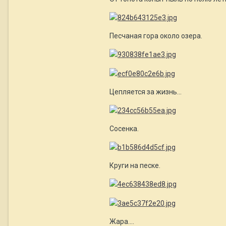
Песчаная гора около озера.
Цепляется за жизнь...
Сосенка.
Круги на песке.
Жара....