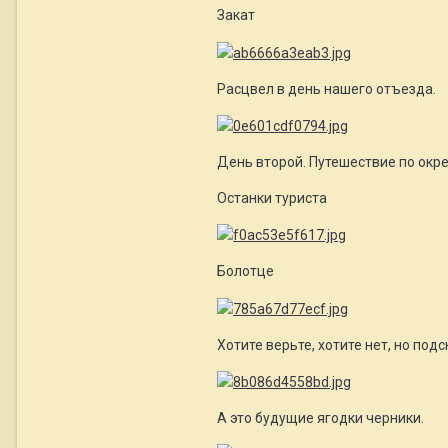
Закат
Расцвел в день нашего отъезда.
День второй. Путешествие по окр
Останки туриста
Болотце
Хотите верьте, хотите нет, но по
А это будущие ягодки черники.