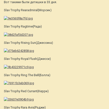
Вот такими были детишки в 33 дня.
Slav Trophy Rearadmiral(Морсик)
Slav Trophy Ragtime(Рада)
Slav Trophy Rising Sun(Джессика)
Slav Trophy Royal Flush(Джесси)
Slav Trophy Ring The Bell(Бэлла)
Slav Trophy Red Currant(Керри)
Slav Trophy Rara Avis(Рэджи)