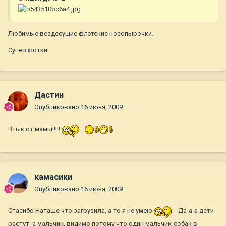
Любимые вездесущие флэтские носопырочки.
Супер фотки!
Дастин
Опубликовано
16 июня, 2009
Втык от мамы!!!!!
камасики
Опубликовано
16 июня, 2009
Спасибо Наташе что загрузила, а то я не умею
Да-а-а дети
растут, а мальчик, видимо потому что один мальчик-собак в