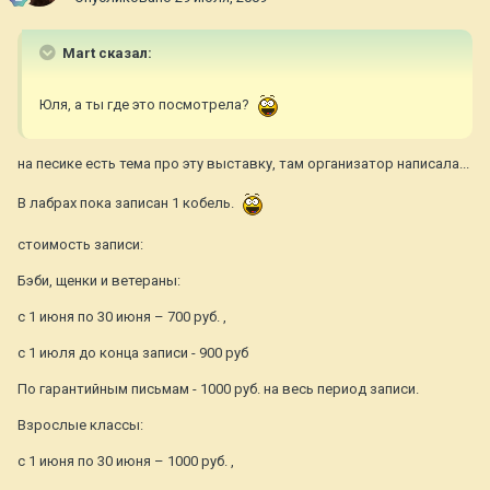
Mart сказал:
Юля, а ты где это посмотрела?
на песике есть тема про эту выставку, там организатор написала...
В лабрах пока записан 1 кобель.
стоимость записи:
Бэби, щенки и ветераны:
с 1 июня по 30 июня – 700 руб. ,
с 1 июля до конца записи - 900 руб
По гарантийным письмам - 1000 руб. на весь период записи.
Взрослые классы:
с 1 июня по 30 июня – 1000 руб. ,