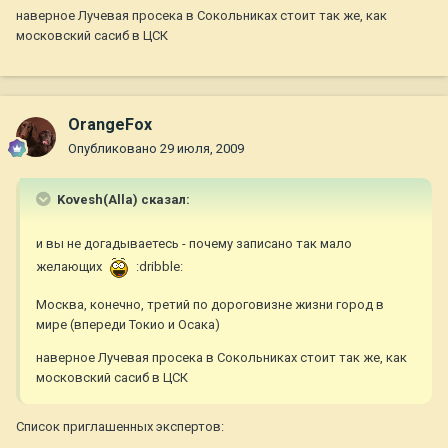
наверное Лучевая просека в Сокольниках стоит так же, как
московский сасиб в ЦСК
OrangeFox
Опубликовано
29 июля, 2009
Kovesh(Alla) сказал:
и вы не догадываетесь - почему записано так мало
желающих
:dribble:
Москва, конечно, третий по дороговизне жизни город в
мире (впереди Токио и Осака)
наверное Лучевая просека в Сокольниках стоит так же, как
московский сасиб в ЦСК
Список приглашенных экспертов: