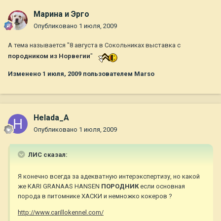
Марина и Эрго
Опубликовано
1 июля, 2009
А тема называется "8 августа в Сокольниках выставка с
породником из Норвегии
"
Изменено
1 июля, 2009
пользователем Marso
Helada_A
Опубликовано
1 июля, 2009
ЛИС сказал:
Я конечно всегда за адекватную интерэкспертизу, но какой
же KARI GRANAAS HANSEN
ПОРОДНИК
если основная
порода в питомнике ХАСКИ и немножко кокеров ?
http://www.carillokennel.com/