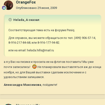
OrangeFox
Опубликовано
29 июня, 2009
Helada_A сказал:
Соответствующая тема есть на форуме Pesiq.
Для справок, вы можете обращаться по тел. (499) 906-57-14,
8-916-217-84-68; или 8-916-177-94-82.
или на email: helada.hills@mail.ru
а я у Вас на песике и просила ее на флэтов поставить! Мы уже
почти записались!
Не планировали выставляться аж до конца
ноября, но для Вашей выставки сделаем исключение и с
удовольствием запишемся.
Александра Максимова
, пойдемте!