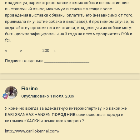
владельцы, зарегистрировавшие своих собак и не оплатившие
выставочный взнос, максимум в течение месяца после
проведения выставки обязаны оплатить его (независимо от того,
принимала ли участие собака в выставке). В противном случае, по
ходатайству оргкомитета выставки, владельцы и их собаки могут
быть дисквалифицированы на 3 года на всех мероприятиях РКФ и
fci.
«_______» __________ 200__ г.
Подпись владельца ________________________
Fiorino
Опубликовано
1 июля, 2009
Я конечно всегда за адекватную интерэкспертизу, но какой же
KARI GRANAAS HANSEN
ПОРОДНИК
если основная порода в
питомнике ХАСКИ и немножко кокеров ?
http://www.carillokennel.com/