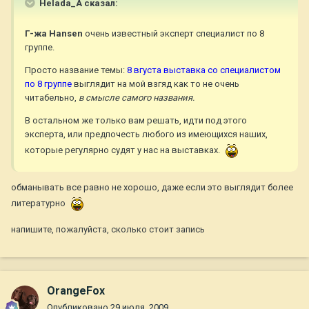
Helada_A сказал:
Г-жа Hansen
очень известный эксперт специалист по 8
группе.
Просто название темы:
8 вгуста выставка со специалистом
по 8 группе
выглядит на мой взгяд как то не очень
читабельно,
в смысле самого названия.
В остальном же только вам решать, идти под этого
эксперта, или предпочесть любого из имеющихся наших,
которые регулярно судят у нас на выставках.
обманывать все равно не хорошо, даже если это выглядит более
литературно
напишите, пожалуйста, сколько стоит запись
OrangeFox
Опубликовано
29 июля, 2009