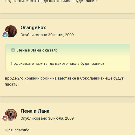
Подскажите пож-та, до какого числа будет запись
OrangeFox
Опубликовано
30 июля, 2009
Лена и Лана сказал:
Подскажите пож-та, до какого числа будет запись
вроде 2го крайний срок - на выставке в Сокольниках еще будут
писать.
Лена и Лана
Опубликовано
30 июля, 2009
Юля, спасибо!