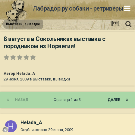
Лабрадор.ру собаки - ретриверы
Выставки, выводки
8 августа в Сокольниках выставка с
породником из Норвегии!
Автор
Helada_A
29 июня, 2009
в
Выставки, выводки
НАЗАД
Страница 1 из 3
ДАЛЕЕ
Helada_A
Опубликовано
29 июня, 2009