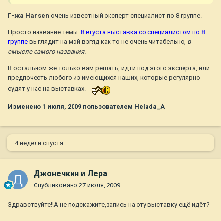
Г-жа Hansen
очень известный эксперт специалист по 8 группе.
Просто название темы:
8 вгуста выставка со специалистом по 8
группе
выглядит на мой взгяд как то не очень читабельно,
в
смысле самого названия.
В остальном же только вам решать, идти под этого эксперта, или
предпочесть любого из имеющихся наших, которые регулярно
судят у нас на выставках.
Изменено
1 июля, 2009
пользователем Helada_A
4 недели спустя...
Джонечкин и Лера
Опубликовано
27 июля, 2009
Здравствуйте!!А не подскажите,запись на эту выставку ещё идёт?