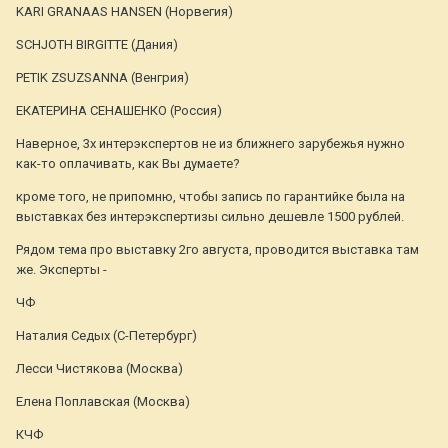
KARI GRANAAS HANSEN (Норвегия)
SCHJOTH BIRGITTE (Дания)
PETIK ZSUZSANNA (Венгрия)
ЕКАТЕРИНА СЕНАШЕНКО (Россия)
Наверное, 3х интерэкспертов не из ближнего зарубежья нужно
как-то оплачивать, как Вы думаете?
кроме того, не припомню, чтобы запись по гарантийке была на
выставках без интерэкспертизы сильно дешевле 1500 рублей.
Рядом тема про выставку 2го августа, проводится выставка там
же. Эксперты -
ЧФ
Наталия Седых (С-Петербург)
Лесси Чистякова (Москва)
Елена Поплавская (Москва)
КЧФ