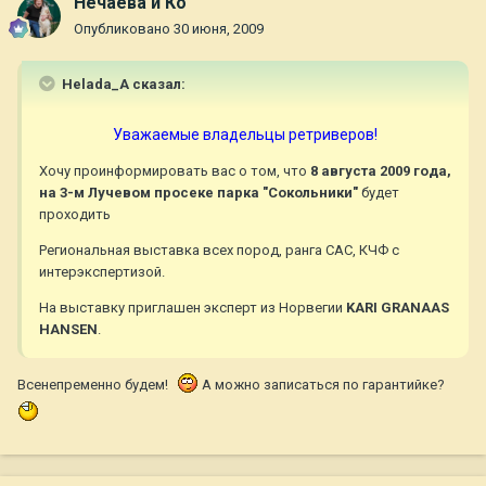
Нечаева и Ко
Опубликовано
30 июня, 2009
Helada_A сказал:
Уважаемые владельцы ретриверов!
Хочу проинформировать вас о том, что
8 августа 2009 года,
на 3-м Лучевом просеке парка "Сокольники"
будет
проходить
Региональная выставка всех пород, ранга САС, КЧФ с
интерэкспертизой.
На выставку приглашен эксперт из Норвегии
KARI GRANAAS
HANSEN
.
Всенепременно будем!
А можно записаться по гарантийке?