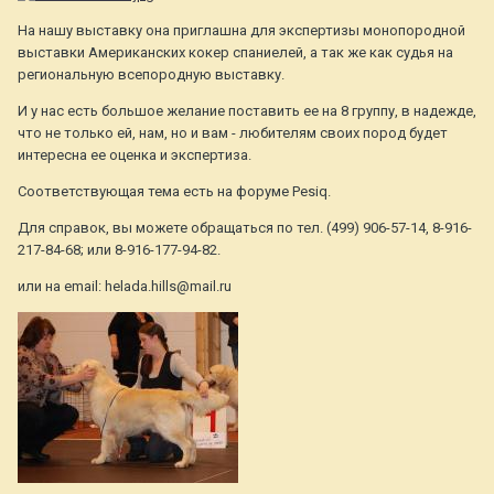
На нашу выставку она приглашна для экспертизы монопородной
выставки Американских кокер спаниелей, а так же как судья на
региональную всепородную выставку.
И у нас есть большое желание поставить ее на 8 группу, в надежде,
что не только ей, нам, но и вам - любителям своих пород будет
интересна ее оценка и экспертиза.
Соответствующая тема есть на форуме Pesiq.
Для справок, вы можете обращаться по тел. (499) 906-57-14, 8-916-
217-84-68; или 8-916-177-94-82.
или на email: helada.hills@mail.ru