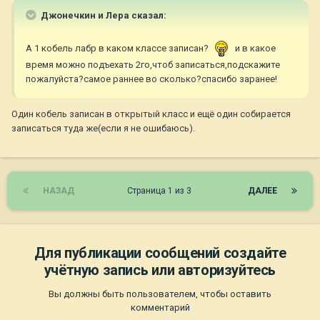
Джонечкин и Лера сказал:
А 1 кобель лабр в каком классе записан?
и в какое
время можно подъехать 2го,чтоб записаться,подскажите
пожалуйста?самое раннее во сколько?спасибо заранее!
Один кобель записан в открытый класс и ещё один собирается
записаться туда же(если я не ошибаюсь).
НАЗАД
Страница 1 из 3
ДАЛЕЕ
Для публикации сообщений создайте
учётную запись или авторизуйтесь
Вы должны быть пользователем, чтобы оставить
комментарий