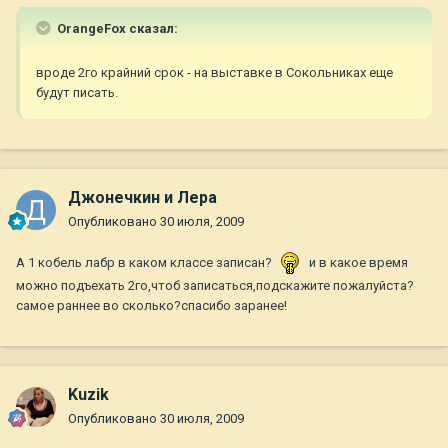
OrangeFox сказал:
вроде 2го крайний срок - на выставке в Сокольниках еще
будут писать.
Джонечкин и Лера
Опубликовано
30 июля, 2009
А 1 кобель лабр в каком классе записан?
и в какое время
можно подъехать 2го,чтоб записаться,подскажите пожалуйста?
самое раннее во сколько?спасибо заранее!
Kuzik
Опубликовано
30 июля, 2009