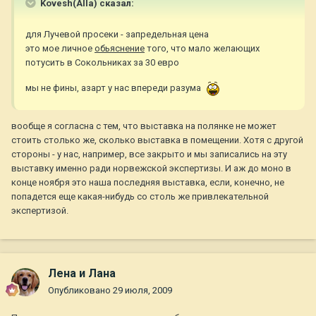
Kovesh(Alla) сказал:
для Лучевой просеки - запредельная цена
это мое личное
обьяснение
того, что мало желающих
потусить в Сокольниках за 30 евро
мы не фины, азарт у нас впереди разума
вообще я согласна с тем, что выставка на полянке не может
стоить столько же, сколько выставка в помещении. Хотя с другой
стороны - у нас, например, все закрыто и мы записались на эту
выставку именно ради норвежской экспертизы. И аж до моно в
конце ноября это наша последняя выставка, если, конечно, не
попадется еще какая-нибудь со столь же привлекательной
экспертизой.
Лена и Лана
Опубликовано
29 июля, 2009