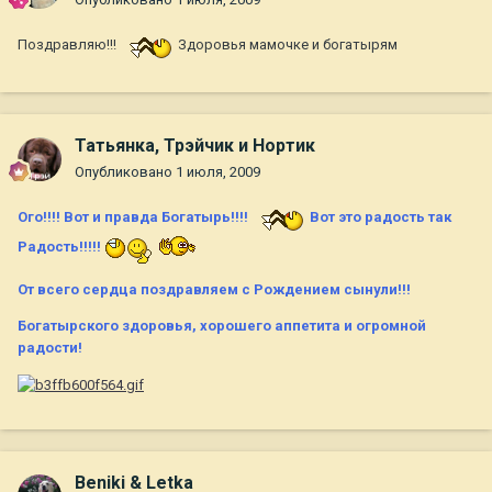
Поздравляю!!!
Здоровья мамочке и богатырям
Татьянка, Трэйчик и Нортик
Опубликовано
1 июля, 2009
Ого!!!! Вот и правда Богатырь!!!!
Вот это радость так
Радость!!!!!
От всего сердца поздравляем с Рождением сынули!!!
Богатырского здоровья, хорошего аппетита и огромной
радости!
Beniki & Letka