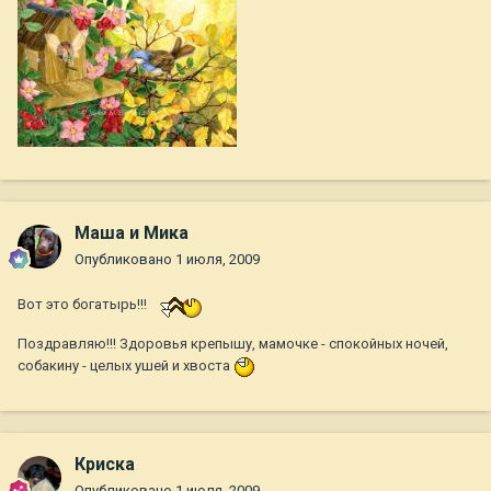
Маша и Мика
Опубликовано
1 июля, 2009
Вот это богатырь!!!
Поздравляю!!! Здоровья крепышу, мамочке - спокойных ночей,
собакину - целых ушей и хвоста
Криска
Опубликовано
1 июля, 2009