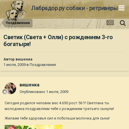
Лабрадор.ру собаки - ретриверы
Поздравления
Светик (Света + Олли) с рождением 3-го
богатыря!
Автор
вишенка
1 июля, 2009
в
Поздравления
вишенка
Опубликовано
1 июля, 2009
Сегодня родился человек вес 4.650 рост 56 !!! Светлана ты
молодчина поздравляем тебя с рождением третьего сынули!
Желаем тебе здоровья сил и побольше молочка для сына!