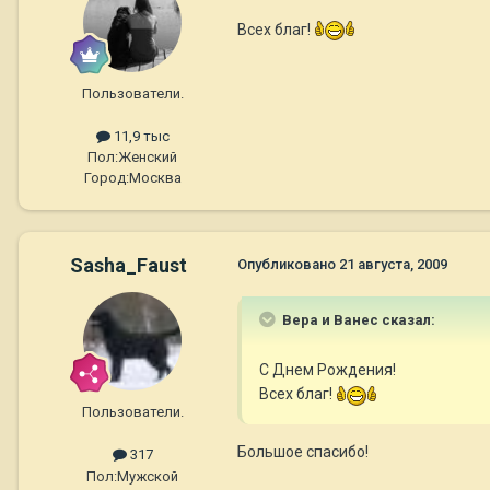
Всех благ!
Пользователи.
11,9 тыс
Пол:
Женский
Город:
Москва
Sasha_Faust
Опубликовано
21 августа, 2009
Вера и Ванес сказал:
С Днем Рождения!
Всех благ!
Пользователи.
Большое спасибо!
317
Пол:
Мужской