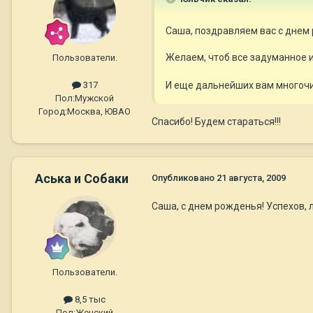
Саша, поздравляем вас с днем
Желаем, чтоб все задуманное 
Пользователи.
317
И еще дальнейших вам многочи
Пол:
Мужской
Город:
Москва, ЮВАО
Спасибо! Будем стараться!!!
Аська и Собаки
Опубликовано
21 августа, 2009
Саша, с днем рожденья! Успехов, 
Пользователи.
8,5 тыс
Пол:
Женский