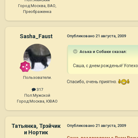
Город:
Москва, ВАО,
Преображенка
Sasha_Faust
Опубликовано
21 августа, 2009
Аська и Собаки сказал:
Саша, с днем рожденья! Успехо
Пользователи.
Спасибо, очень приятно.
317
Пол:
Мужской
Город:
Москва, ЮВАО
Татьянка, Трэйчик
Опубликовано
21 августа, 2009
и Нортик