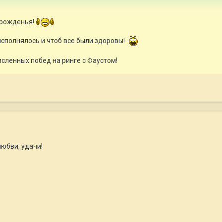
 рожденья!
исполнялось и чтоб все были здоровы!
сленных побед на ринге с Фаустом!
любви, удачи!