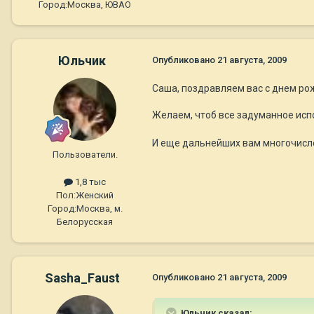
Город:
Москва, ЮВАО
Юльчик
Опубликовано
21 августа, 2009
Саша, поздравляем вас с днем ро
Желаем, чтоб все задуманное исп
И еще дальнейших вам многочисле
Пользователи.
1,8 тыс
Пол:
Женский
Город:
Москва, м.
Белорусская
Sasha_Faust
Опубликовано
21 августа, 2009
Юльчик сказал: