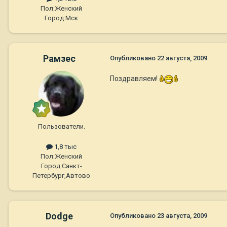
Пол:
Женский
Город:
Мск
Рамзес
Опубликовано
22 августа, 2009
Поздравляем!
Пользователи.
1,8 тыс
Пол:
Женский
Город:
Санкт-
Петербург,Автово
Dodge
Опубликовано
23 августа, 2009