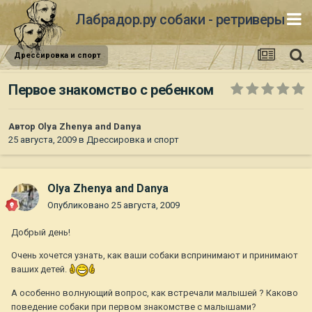
Лабрадор.ру собаки - ретриверы
Дрессировка и спорт
Первое знакомство с ребенком
Автор
Olya Zhenya and Danya
25 августа, 2009
в
Дрессировка и спорт
Olya Zhenya and Danya
Опубликовано
25 августа, 2009
Добрый день!
Очень хочется узнать, как ваши собаки вспринимают и принимают
ваших детей.
А особенно волнующий вопрос, как встречали малышей ? Каково
поведение собаки при первом знакомстве с малышами?