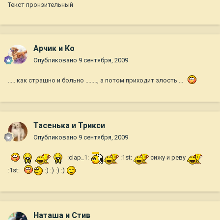
Текст пронзительный
Арчик и Ко
Опубликовано
9 сентября, 2009
..... как страшно и больно ........, а потом приходит злость ...
Тасенька и Трикси
Опубликовано
9 сентября, 2009
:clap_1:
:1st:
сижу и реву
:1st:
:) :) :) :)
Наташа и Стив