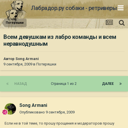
Лабрадор.ру собаки - ретриверы
Потеряшки
Всем девушкам из лабро команды и всем
неравнодушным
Автор
Song Armani
9 сентября, 2009
в
Потеряшки
НАЗАД
Страница 1 из 2
ДАЛЕЕ
Song Armani
Опубликовано
9 сентября, 2009
Если не в той теме, то прошу прощения и модераторов прошу