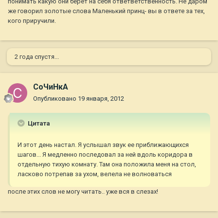
понимать какую они берет на себя ответветственность. Не даром
же говорил золотые слова Маленький принц- вы в ответе за тех,
кого приручили.
2 года спустя...
СоЧиНкА
Опубликовано
19 января, 2012
Цитата
И этот день настал. Я услышал звук ее приближающихся
шагов... Я медленно последовал за ней вдоль коридора в
отдельную тихую комнату. Там она положила меня на стол,
ласково потрепав за ухом, велела не волноваться
после этих слов не могу читать.. уже вся в слезах!