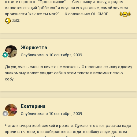
ответит просто - "Проза жизни".......Сама сижу и плачу, а рядом
валяется спящий "рЯбенок" и слушая его дыхание, самой хочется
произнести "как же ты мог?"......К сожалению ОН СМОГ...........
:lol2:
Жоржетта
Опубликовано
10 сентября, 2009
Да уж, очень сильно ничего не скажешь. Отправила ссылку одному
знакомому может увидит себя в этом тексте и вспомнит свою
собу.
Екатерина
Опубликовано
10 сентября, 2009
Читали вчера всей семьей и ревели. Думаю что этот рассказ надо
прочитать всем, кто собирается заводить собаку люди должны