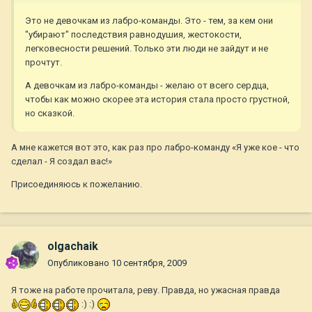
Это не девочкам из лабро-команды. Это - тем, за кем они
"убирают" последствия равнодушия, жестокости,
легковесности решений. Только эти люди не зайдут и не
прочтут.
А девочкам из лабро-команды - желаю от всего сердца,
чтобы как можно скорее эта история стала просто грустной,
но сказкой.
А мне кажется вот это, как раз про лабро-команду «Я уже кое - что
сделал - Я создал вас!»
Присоединяюсь к пожеланию.
olgachaik
Опубликовано
10 сентября, 2009
Я тоже на работе прочитала, реву. Правда, но ужасная правда
:) :)