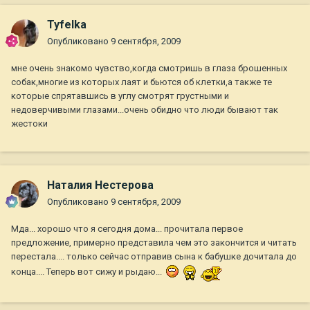
Tyfelka
Опубликовано
9 сентября, 2009
мне очень знакомо чувство,когда смотришь в глаза брошенных
собак,многие из которых лаят и бьются об клетки,а также те
которые спрятавшись в углу смотрят грустными и
недоверчивыми глазами...очень обидно что люди бывают так
жестоки
Наталия Нестерова
Опубликовано
9 сентября, 2009
Мда... хорошо что я сегодня дома... прочитала первое
предложение, примерно представила чем это закончится и читать
перестала.... только сейчас отправив сына к бабушке дочитала до
конца.... Теперь вот сижу и рыдаю...