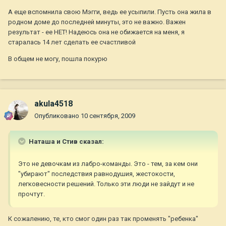
А еще вспомнила свою Мэгги, ведь ее усыпили. Пусть она жила в
родном доме до последней минуты, это не важно. Важен
результат - ее НЕТ! Надеюсь она не обижается на меня, я
старалась 14 лет сделать ее счастливой
В общем не могу, пошла покурю
akula4518
Опубликовано
10 сентября, 2009
Наташа и Стив сказал:
Это не девочкам из лабро-команды. Это - тем, за кем они
"убирают" последствия равнодушия, жестокости,
легковесности решений. Только эти люди не зайдут и не
прочтут.
К сожалению, те, кто смог один раз так променять "ребенка"