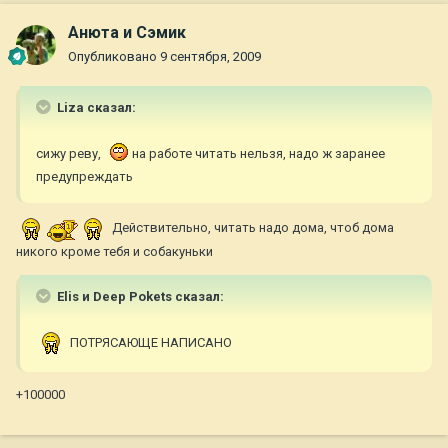
Анюта и Сэмик
Опубликовано
9 сентября, 2009
Liza сказал:
сижу реву,
на работе читать нельзя, надо ж заранее
предупреждать
Действительно, читать надо дома, чтоб дома
никого кроме тебя и собакуньки
Elis и Deep Pokets сказал:
ПОТРЯСАЮЩЕ НАПИСАНО
+100000