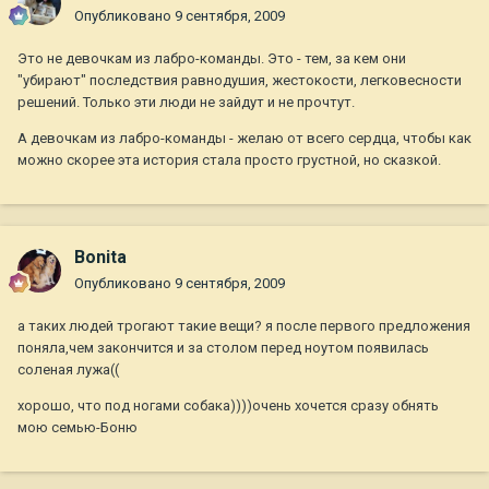
Опубликовано
9 сентября, 2009
Это не девочкам из лабро-команды. Это - тем, за кем они
"убирают" последствия равнодушия, жестокости, легковесности
решений. Только эти люди не зайдут и не прочтут.
А девочкам из лабро-команды - желаю от всего сердца, чтобы как
можно скорее эта история стала просто грустной, но сказкой.
Bonita
Опубликовано
9 сентября, 2009
а таких людей трогают такие вещи? я после первого предложения
поняла,чем закончится и за столом перед ноутом появилась
соленая лужа((
хорошо, что под ногами собака))))очень хочется сразу обнять
мою семью-Боню