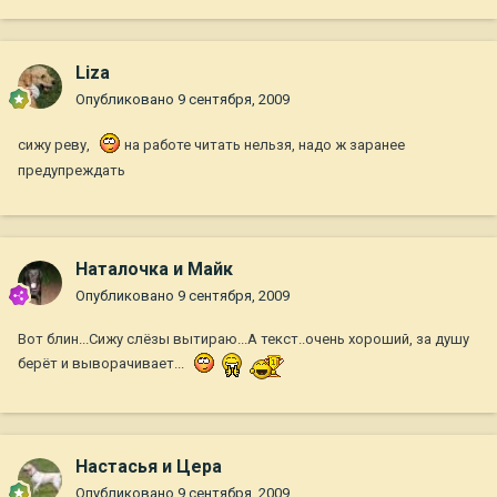
Liza
Опубликовано
9 сентября, 2009
сижу реву,
на работе читать нельзя, надо ж заранее
предупреждать
Наталочка и Майк
Опубликовано
9 сентября, 2009
Вот блин...Сижу слёзы вытираю...А текст..очень хороший, за душу
берёт и выворачивает...
Настасья и Цера
Опубликовано
9 сентября, 2009