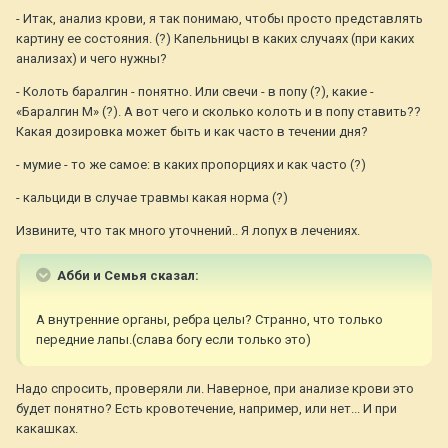
- Итак, анализ крови, я так понимаю, чтобы просто представлять
картину ее состояния. (?) Капельницы в каких случаях (при каких
анализах) и чего нужны?
- Колоть баралгин - понятно. Или свечи - в попу (?), какие -
«Баралгин М» (?). А вот чего и сколько колоть и в попу ставить??
Какая дозировка может быть и как часто в течении дня?
- мумие - то же самое: в каких пропорциях и как часто (?)
- кальциди в случае травмы какая норма (?)
Извините, что так много уточнений.. Я лопух в лечениях.
Абби и Семья сказал:
А внутренние органы, ребра целы? Странно, что только
передние лапы.(слава богу если только это)
Надо спросить, проверяли ли. Наверное, при анализе крови это
будет понятно? Есть кровотечение, например, или нет... И при
какашках.