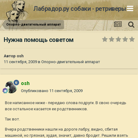
Лабрадор.ру собаки - ретриверы
Опорно-двигательный аппарат
Нужна помощь советом
Автор
osh
11 сентября, 2009
в
Опорно-двигательный аппарат
osh
Опубликовано
11 сентября, 2009
Все написанное ниже - передаю слова подруги. В свою очередь
все остальное касается ее родственников.
Так вот.
Вчера родственники нашли на дороге лабру, видно, сбитая
машиной, но грязная, худая, значит, давно бродит. Решили взять