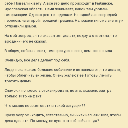
себе. Повезли к вету. А все это дело происходит в Рыбинске,
Ярославская область. Сами понимаете, какой там уровень
ветеринарии. Однако рентген сделали. На одной лапе передней
перелом, на второй передней трещина. Наложили гипс и ланегету и
отправили домой.
На мой вопрос, а что сказал вет делать, подруга ответила, что
вроде ничего не сказал.
В общем, собака лежит, температура, не ест, немного попила.
Очевидно, все дела делает под себя.
Люди не слишком большие собачники и не понимают, что делать,
чтобы облегчить ей жизнь. Очень жалеют ее. Готовы лечить,
тратить деньги.
Снимок я попросила отсканировать, но это, сказали, завтра
только. И то не факт.
Что можно посоветовать в такой ситуации??
Сразу вопрос - ходить, естественно, ей никак нельзя? Типа, чтобы
дела сделать. По-моему, не нужно это ей сейчас... да?