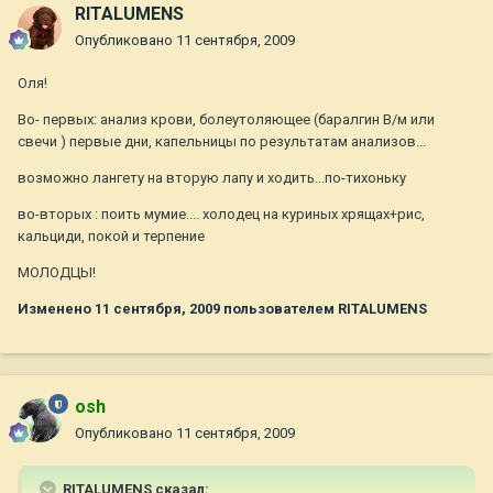
RITALUMENS
Опубликовано
11 сентября, 2009
Оля!
Во- первых: анализ крови, болеутоляющее (баралгин В/м или
свечи ) первые дни, капельницы по результатам анализов...
возможно лангету на вторую лапу и ходить...по-тихоньку
во-вторых : поить мумие.... холодец на куриных хрящах+рис,
кальциди, покой и терпение
МОЛОДЦЫ!
Изменено
11 сентября, 2009
пользователем RITALUMENS
osh
Опубликовано
11 сентября, 2009
RITALUMENS сказал: