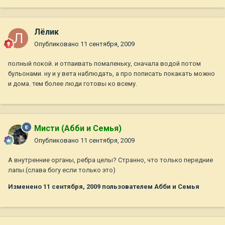
Лёлик
Опубликовано
11 сентября, 2009
полный покой. и отпаивать помаленьку, сначала водой потом
бульонами. ну и у вета наблюдать, а про пописать покакать можно
и дома. тем более люди готовы ко всему.
Мисти (Абби и Семья)
Опубликовано
11 сентября, 2009
А внутренние органы, ребра целы? Странно, что только передние
лапы.(слава богу если только это)
Изменено
11 сентября, 2009
пользователем Абби и Семья