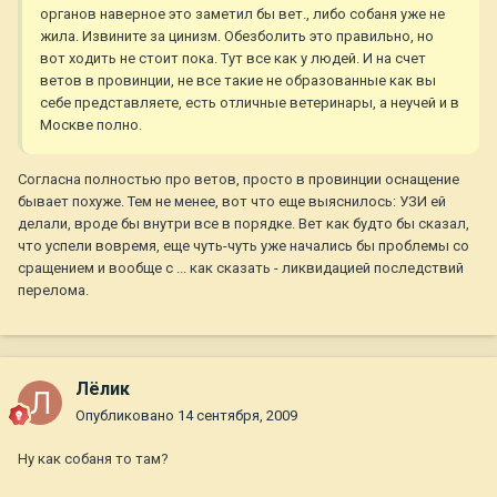
органов наверное это заметил бы вет., либо собаня уже не
жила. Извините за цинизм. Обезболить это правильно, но
вот ходить не стоит пока. Тут все как у людей. И на счет
ветов в провинции, не все такие не образованные как вы
себе представляете, есть отличные ветеринары, а неучей и в
Москве полно.
Согласна полностью про ветов, просто в провинции оснащение
бывает похуже. Тем не менее, вот что еще выяснилось: УЗИ ей
делали, вроде бы внутри все в порядке. Вет как будто бы сказал,
что успели вовремя, еще чуть-чуть уже начались бы проблемы со
сращением и вообще с ... как сказать - ликвидацией последствий
перелома.
Лёлик
Опубликовано
14 сентября, 2009
Ну как собаня то там?