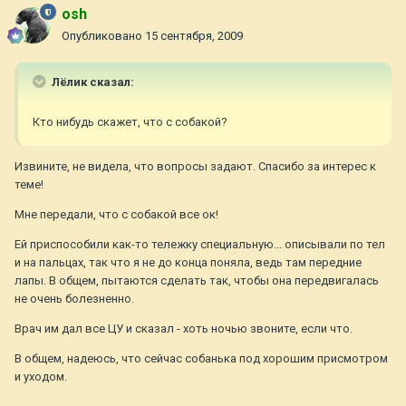
osh
Опубликовано
15 сентября, 2009
Лёлик сказал:
Кто нибудь скажет, что с собакой?
Извините, не видела, что вопросы задают. Спасибо за интерес к
теме!
Мне передали, что с собакой все ок!
Ей приспособили как-то тележку специальную... описывали по тел
и на пальцах, так что я не до конца поняла, ведь там передние
лапы. В общем, пытаются сделать так, чтобы она передвигалась
не очень болезненно.
Врач им дал все ЦУ и сказал - хоть ночью звоните, если что.
В общем, надеюсь, что сейчас собанька под хорошим присмотром
и уходом.