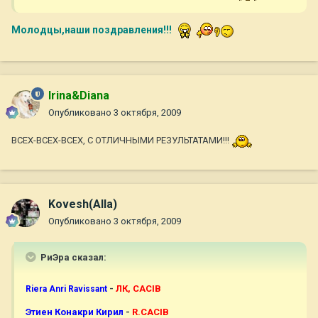
Молодцы,наши поздравления!!!
Irina&Diana
Опубликовано
3 октября, 2009
ВСЕХ-ВСЕХ-ВСЕХ, С ОТЛИЧНЫМИ РЕЗУЛЬТАТАМИ!!!
Kovesh(Alla)
Опубликовано
3 октября, 2009
РиЭра сказал:
-
ЛК, CACIB
Riera Anri Ravissant
Этиен Конакри Кирил
-
R.CACIB