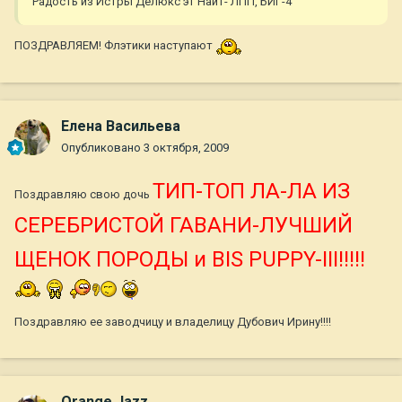
Радость из Истры Делюкс эт Найт- ЛПП, БИГ-4
ПОЗДРАВЛЯЕМ! Флэтики наступают
Елена Васильева
Опубликовано
3 октября, 2009
ТИП-ТОП ЛА-ЛА ИЗ
Поздравляю свою дочь
СЕРЕБРИСТОЙ ГАВАНИ-ЛУЧШИЙ
ЩЕНОК ПОРОДЫ и BIS PUPPY-III!!!!!
Поздравляю ее заводчицу и владелицу Дубович Ирину!!!!
Orange Jazz