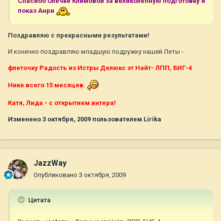
Спасибо Олечке Климовой за великолепную подготовку и
показ Анри
Поздравляю с прекрасными результатами!
И конечно поздравляю младшую подружку нашей Леты -
флеточку Радость из Истры Делюкс эт Найт- ЛПП, БИГ-4
Нике всего 15 месяцев.
Катя, Лида - с открытием интера!
Изменено
3 октября, 2009
пользователем Lirika
JazzWay
Опубликовано
3 октября, 2009
Цитата