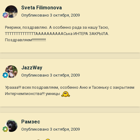
Sveta Filimonova
Опубликовано
3 октября, 2009
Риерики, поздравляю. А особенно рада за нашу Тасю,
ТТТТТТТТТТТТТТААААААААААСька ИНТЕРА ЗАКРЫЛА.
Поздравляем!!!!!!!!!!!!!!!
JazzWay
Опубликовано
3 октября, 2009
Ураааа!!! всех поздравляем, особенно Аню и Тасеньку с закрытием
Интерчемпионства!!! умницы
Рамзес
Опубликовано
3 октября, 2009