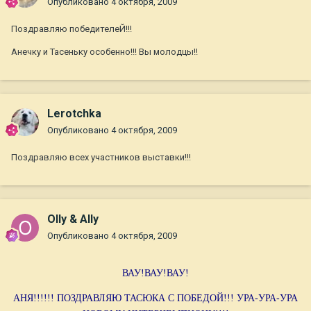
Опубликовано
4 октября, 2009
Поздравляю победителеЙ!!!
Анечку и Тасеньку особенно!!! Вы молодцы!!
Lerotchka
Опубликовано
4 октября, 2009
Поздравляю всех участников выставки!!!
Olly & Ally
Опубликовано
4 октября, 2009
ВАУ!ВАУ!ВАУ!
АНЯ!!!!!! ПОЗДРАВЛЯЮ ТАСЮКА С ПОБЕДОЙ!!! УРА-УРА-УРА