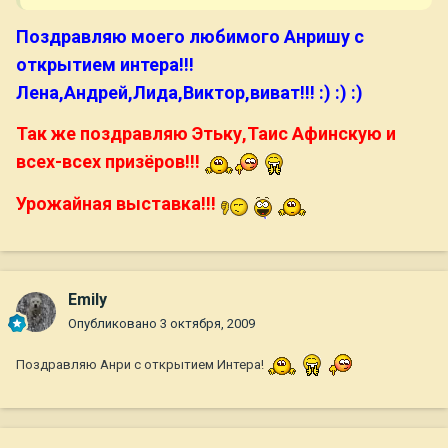
Поздравляю моего любимого Анришу с
открытием интера!!!
Лена,Андрей,Лида,Виктор,виват!!! :) :) :)
Так же поздравляю Этьку,Таис Афинскую и
всех-всех призёров!!!
Урожайная выставка!!!
Emily
Опубликовано
3 октября, 2009
Поздравляю Анри с открытием Интера!