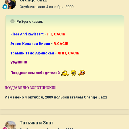
Опубликовано
4 октября, 2009
РиЭра сказал:
-
ЛК, CACIB
Riera Anri Ravissant
Этиен Конакри Кирил
-
R.CACIB
Трамин Таис Афинская
-
ЛПП, CACIB
УРА!!!!!!!!!!!
Поздравляем победителей
ПОЗДРАВЛЯЮ ЗОЛОТИНОК!!!!
Изменено
4 октября, 2009
пользователем Orange Jazz
Татьяна и Злат