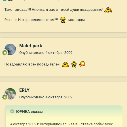
Таис - звезда!!!! Анечка, я вас от всей души поздравляю!
Рика - с Интерчемпионством!!!!
молодцы!
Malet park
Опубликовано
4 октября, 2009
Поздравляю всех победителей!
ERLY
Опубликовано
4 октября, 2009
ЮРИКА сказал:
4 октября 2009 г. интернациональная выставка собак всех