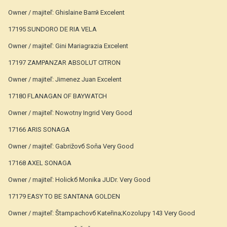
Owner / majiteľ: Ghislaine Barrй Excelent
17195 SUNDORO DE RIA VELA
Owner / majiteľ: Gini Mariagrazia Excelent
17197 ZAMPANZAR ABSOLUT CITRON
Owner / majiteľ: Jimenez Juan Excelent
17180 FLANAGAN OF BAYWATCH
Owner / majiteľ: Nowotny Ingrid Very Good
17166 ARIS SONAGA
Owner / majiteľ: Gabrižovб Soňa Very Good
17168 AXEL SONAGA
Owner / majiteľ: Holickб Monika JUDr. Very Good
17179 EASY TO BE SANTANA GOLDEN
Owner / majiteľ: Štampachovб Kateřina;Kozolupy 143 Very Good