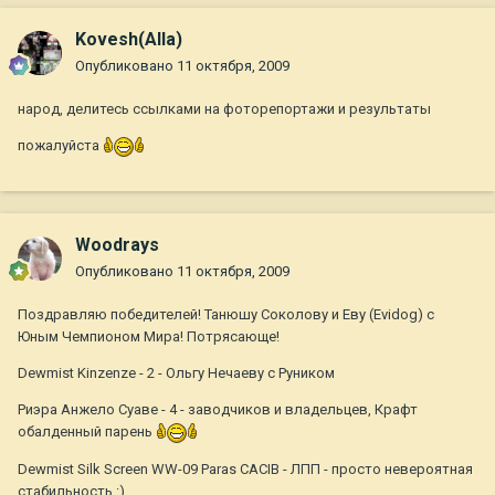
Kovesh(Alla)
Опубликовано
11 октября, 2009
народ, делитесь ссылками на фоторепортажи и результаты
пожалуйста
Woodrays
Опубликовано
11 октября, 2009
Поздравляю победителей! Танюшу Соколову и Еву (Evidog) с
Юным Чемпионом Мира! Потрясающе!
Dewmist Kinzenze - 2 - Ольгу Нечаеву с Руником
Риэра Анжело Суаве - 4 - заводчиков и владельцев, Крафт
обалденный парень
Dewmist Silk Screen WW-09 Paras CACIB - ЛПП - просто невероятная
стабильность :)