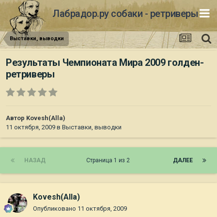
Лабрадор.ру собаки - ретриверы
Выставки, выводки
Результаты Чемпионата Мира 2009 голден-
ретриверы
Автор
Kovesh(Alla)
11 октября, 2009
в
Выставки, выводки
НАЗАД
Страница 1 из 2
ДАЛЕЕ
Kovesh(Alla)
Опубликовано
11 октября, 2009