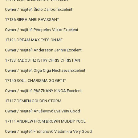
Owner / majiteľ: Šidlo Dalibor Excelent
17136 RIERA ANRI RAVISSANT
Owner / majiteľ: Perepelov Victor Excelent
17121 DREAM MAX EYES ON ME
Owner / majiteľ: Andersson Jennie Excelent
17133 RADOST IZ ISTRY CHRIS CHRISTIAN
Owner / majiteľ: Olga Olga Nechaeva Excelent
17140 SOUL CHARISMA GO GET IT
Owner / majiteľ: PASZKANY KINGA Excelent
17117 DEMIEN GOLDEN STORM
Owner / majiteľ: Anuševovб Eva Very Good
17111 ANDREW FROM BROWN MUDDY POOL
Owner / majiteľ: Fridrichovб Vladimнra Very Good