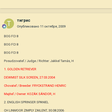
тигрис
Опубликовано
11 октября, 2009
BOG FCI 8
BOG FCI 8
BOG FCI 8
Posudzovateľ / Judge / Richter: Jakkel Tamás, H
1. GOLDEN RETRIEVER
DEWMIST SILK SCREEN, 27.03.2004
Chovateľ / Breeder: FRYCKSTRAND HENRIC
Majiteľ / Owner: KOZÁK SÁNDOR, H
2. ENGLISH SPRINGER SPANIEL
CH LINMOOR ZIMPLY ZAILENT, 30.08.2006