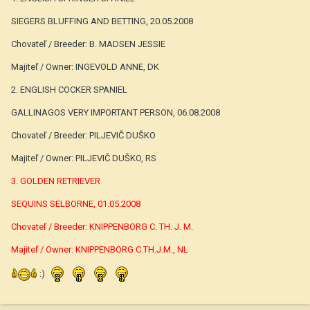
SIEGERS BLUFFING AND BETTING, 20.05.2008
Chovateľ / Breeder: B. MADSEN JESSIE
Majiteľ / Owner: INGEVOLD ANNE, DK
2. ENGLISH COCKER SPANIEL
GALLINAGOS VERY IMPORTANT PERSON, 06.08.2008
Chovateľ / Breeder: PILJEVIČ DUŠKO
Majiteľ / Owner: PILJEVIČ DUŠKO, RS
3. GOLDEN RETRIEVER
SEQUINS SELBORNE, 01.05.2008
Chovateľ / Breeder: KNIPPENBORG C. TH. J. M.
Majiteľ / Owner: KNIPPENBORG C.TH.J.M., NL
:)