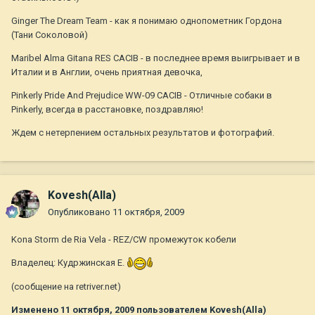
Ginger The Dream Team - как я понимаю однопометник Гордона
(Тани Соколовой)
Maribel Alma Gitana RES CACIB - в последнее время выигрывает и в
Италии и в Англии, очень приятная девочка,
Pinkerly Pride And Prejudice WW-09 CACIB - Отличные собаки в
Pinkerly, всегда в расстановке, поздравляю!
Ждем с нетерпением остальных результатов и фотографий.
Kovesh(Alla)
Опубликовано
11 октября, 2009
Kona Storm de Ria Vela - REZ/CW промежуток кобели
Владелец: Кудржинская Е.
(сообщение на retriver.net)
Изменено
11 октября, 2009
пользователем Kovesh(Alla)