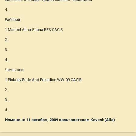
4.
Рабочий
1.Maribel Alma Gitana RES CACIB
2.
3.
4.
Чемпионы
1.Pinkerly Pride And Prejudice WW-09 CACIB
2.
3.
4.
Изменено
11 октября, 2009
пользователем Kovesh(Alla)