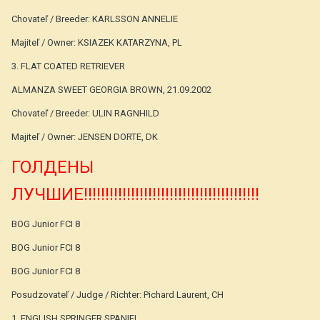
Chovateľ / Breeder: KARLSSON ANNELIE
Majiteľ / Owner: KSIAZEK KATARZYNA, PL
3. FLAT COATED RETRIEVER
ALMANZA SWEET GEORGIA BROWN, 21.09.2002
Chovateľ / Breeder: ULIN RAGNHILD
Majiteľ / Owner: JENSEN DORTE, DK
ГОЛДЕНЫ
ЛУЧШИЕ!!!!!!!!!!!!!!!!!!!!!!!!!!!!!!!!!!!!!!!!!
BOG Junior FCI 8
BOG Junior FCI 8
BOG Junior FCI 8
Posudzovateľ / Judge / Richter: Pichard Laurent, CH
1. ENGLISH SPRINGER SPANIEL