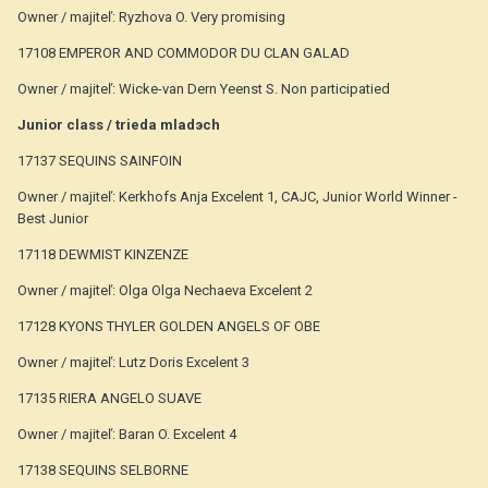
Owner / majiteľ: Ryzhova O. Very promising
17108 EMPEROR AND COMMODOR DU CLAN GALAD
Owner / majiteľ: Wicke-van Dern Yeenst S. Non participatied
Junior class / trieda mladэch
17137 SEQUINS SAINFOIN
Owner / majiteľ: Kerkhofs Anja Excelent 1, CAJC, Junior World Winner -
Best Junior
17118 DEWMIST KINZENZE
Owner / majiteľ: Olga Olga Nechaeva Excelent 2
17128 KYONS THYLER GOLDEN ANGELS OF OBE
Owner / majiteľ: Lutz Doris Excelent 3
17135 RIERA ANGELO SUAVE
Owner / majiteľ: Baran O. Excelent 4
17138 SEQUINS SELBORNE