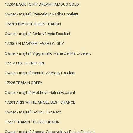
17204 BACK TO MY DREAM FAMOUS GOLD
Owner / majiteľ: Štencelovб Radka Excelent
17220 PRIMUS THE BEST BARON
Owner / majiteľ: Cerhovб Iveta Excelent
17206 CH MARYBEL FASHION GUY
Owner / majiteľ: Viggianiello Maria Del Ma Excelent
17214 LEXUS GREY ERL
Owner / majiteľ: Ivanukov Sergey Excelent
17226 TRAMIN ORFEY
Owner / majiteľ: Mokhova Galina Excelent
17201 ARIS WHITE ANGEL BEST CHANCE
Owner / majiteľ: Golub E Excelent
17227 TRAMIN TOUCH THE SUN
Owner / majiteľ: Snegur-Grabovskaya Polina Excelent