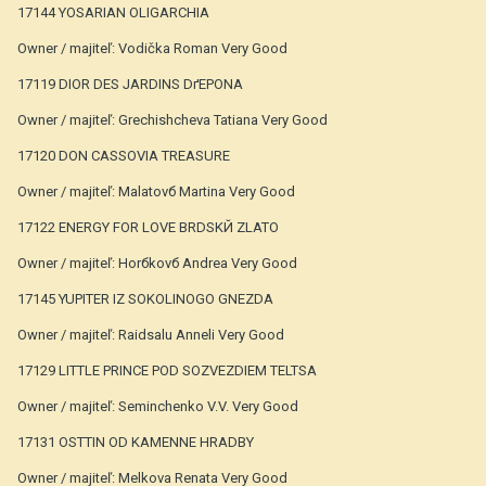
17144 YOSARIAN OLIGARCHIA
Owner / majiteľ: Vodička Roman Very Good
17119 DIOR DES JARDINS DґEPONA
Owner / majiteľ: Grechishcheva Tatiana Very Good
17120 DON CASSOVIA TREASURE
Owner / majiteľ: Malatovб Martina Very Good
17122 ENERGY FOR LOVE BRDSKЙ ZLATO
Owner / majiteľ: Horбkovб Andrea Very Good
17145 YUPITER IZ SOKOLINOGO GNEZDA
Owner / majiteľ: Raidsalu Anneli Very Good
17129 LITTLE PRINCE POD SOZVEZDIEM TELTSA
Owner / majiteľ: Seminchenko V.V. Very Good
17131 OSTTIN OD KAMENNE HRADBY
Owner / majiteľ: Melkova Renata Very Good