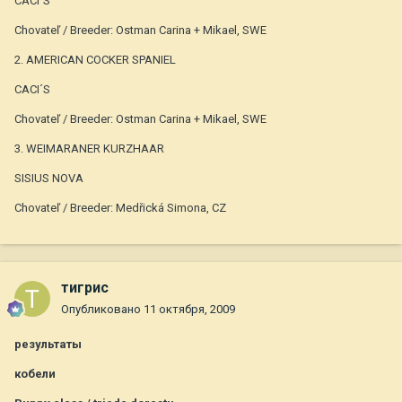
CACI´S
Chovateľ / Breeder: Ostman Carina + Mikael, SWE
2. AMERICAN COCKER SPANIEL
CACI´S
Chovateľ / Breeder: Ostman Carina + Mikael, SWE
3. WEIMARANER KURZHAAR
SISIUS NOVA
Chovateľ / Breeder: Medřická Simona, CZ
тигрис
Опубликовано
11 октября, 2009
результаты
кобели