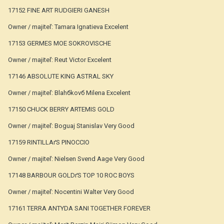
17152 FINE ART RUDGIERI GANESH
Owner / majiteľ: Tamara Ignatieva Excelent
17153 GERMES MOE SOKROVISCHE
Owner / majiteľ: Reut Victor Excelent
17146 ABSOLUTE KING ASTRAL SKY
Owner / majiteľ: Blahбkovб Milena Excelent
17150 CHUCK BERRY ARTEMIS GOLD
Owner / majiteľ: Boguaj Stanislav Very Good
17159 RINTILLAґS PINOCCIO
Owner / majiteľ: Nielsen Svend Aage Very Good
17148 BARBOUR GOLDґS TOP 10 ROC BOYS
Owner / majiteľ: Nocentini Walter Very Good
17161 TERRA ANTYDA SANI TOGETHER FOREVER