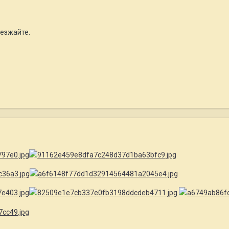
иезжайте.