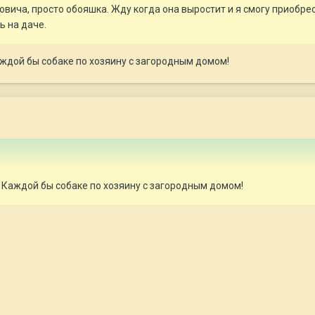
вича, просто обояшка. Жду когда она выростит и я смогу приобре
ь на даче.
ждой бы собаке по хозяину с загородным домом!
Каждой бы собаке по хозяину с загородным домом!