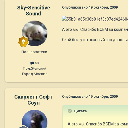
Sky-Sensitive
Опубликовано
19 октября, 2009
Sound
А это мы. Спасибо ВСЕМ за компа
Скай был утотаханный , но доволь
Пользователи.
69
Пол:
Женский
Город:
Москва
Скарлетт Софт
Опубликовано
19 октября, 2009
Соул
Цитата
А это мы. Спасибо ВСЕМ за ком