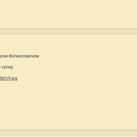
миром Феликсовичем.
 супер.