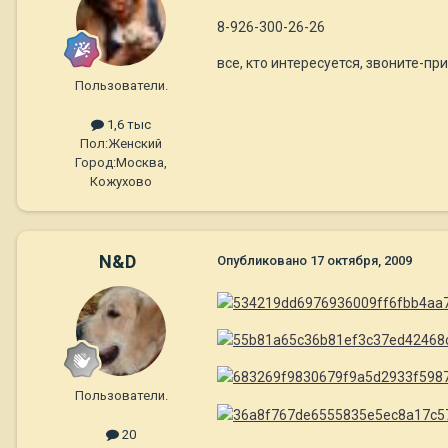
8-926-300-26-26
все, кто интересуется, звоните-пр
Пользователи.
1,6 тыс
Пол:
Женский
Город:
Москва,
Кожухово
N&D
Опубликовано
17 октября, 2009
Пользователи.
20