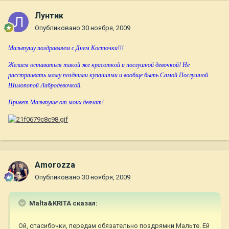
Лунтик
Опубликовано
30 ноября, 2009
Мальтушу поздравляем с Днем Косточки!!!
Желаем оставаться такой же красоткой и послушной девочкой! Не
расстраивать маму поздними купаниями и вообще быть Самой Послушной
Шилопопой Лабродевочкой.
Привет Мальтуше от моих девчат!
Amorozza
Опубликовано
30 ноября, 2009
Malta&KRITA сказал:
Ой, спасибочки, передам обязательно поздрямки Мальте. Ей