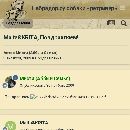
Лабрадор.ру собаки - ретриверы
Поздравления
Malta&KRITA, Поздравляем!
Автор
Мисти (Абби и Семья)
30 ноября, 2009
в
Поздравления
Мисти (Абби и Семья)
Опубликовано
30 ноября, 2009
Поздравляем!
Malta&KRITA
Опубликовано
30 ноября, 2009