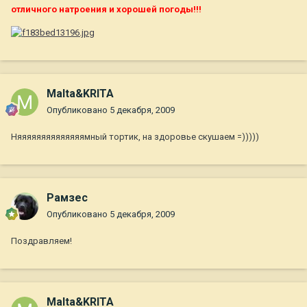
отличного натроения и хорошей погоды!!!
Malta&KRITA
Опубликовано
5 декабря, 2009
Няяяяяяяяяяяяяямный тортик, на здоровье скушаем =)))))
Рамзес
Опубликовано
5 декабря, 2009
Поздравляем!
Malta&KRITA