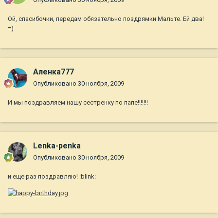
Ой, спасибочки, передам обязательно поздрямки Мальте. Ей два!
=)
Аленка777
Опубликовано
30 ноября, 2009
И мы поздравляем нашу сестренку по папе!!!!!!!
Lenka-penka
Опубликовано
30 ноября, 2009
и еще раз поздравляю! :blink: