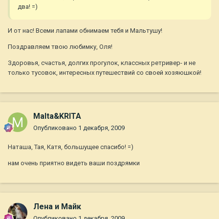
два! =)
И от нас! Всеми лапами обнимаем тебя и Мальтушу!
Поздравляем твою любимку, Оля!
Здоровья, счастья, долгих прогулок, классных ретривер- и не
только тусовок, интересных путешествий со своей хозяюшкой!
Malta&KRITA
Опубликовано
1 декабря, 2009
Наташа, Тая, Катя, большущее спасибо! =)
нам очень приятно видеть ваши поздрямки
Лена и Майк
Опубликовано
1 декабря, 2009