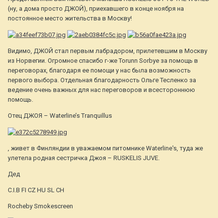
(ну, а дома просто ДЖОЙ), приехавшего в конце ноября на
постоянное место жительства в Москву!
Видимо, ДЖОЙ стал первым лабрадором, прилетевшим в Москву
из Норвегии. Огромное спасибо г-же Torunn Sorbye за помощь в
переговорах, благодаря ее помощи у нас была возможность
первого выбора. Отдельная благодарность Ольге Тесленко за
ведение очень важных для нас переговоров и всестороннюю
помощь.
Отец ДЖОЯ – Waterline’s Tranquillus
, живет в Финляндии в уважаемом питомнике Waterline's, туда же
улетела родная сестричка Джоя – RUSKELIS JUVE.
Дед
C.I.B FI CZ HU SL CH
Rocheby Smokescreen