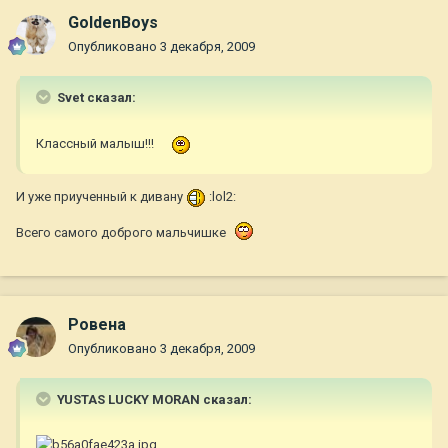
GoldenBoys
Опубликовано
3 декабря, 2009
Svet сказал:
Классный малыш!!!
И уже приученный к дивану
:lol2:
Всего самого доброго мальчишке
Ровена
Опубликовано
3 декабря, 2009
YUSTAS LUCKY MORAN сказал: