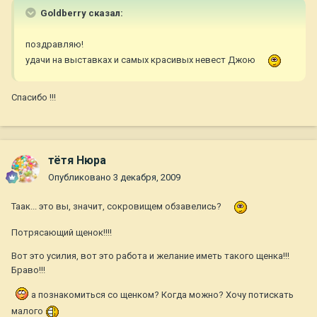
Goldberry сказал:
поздравляю!
удачи на выставках и самых красивых невест Джою
Спасибо !!!
тётя Нюра
Опубликовано
3 декабря, 2009
Таак... это вы, значит, сокровищем обзавелись?
Потрясающий щенок!!!!
Вот это усилия, вот это работа и желание иметь такого щенка!!!
Браво!!!
а познакомиться со щенком? Когда можно? Хочу потискать
малого