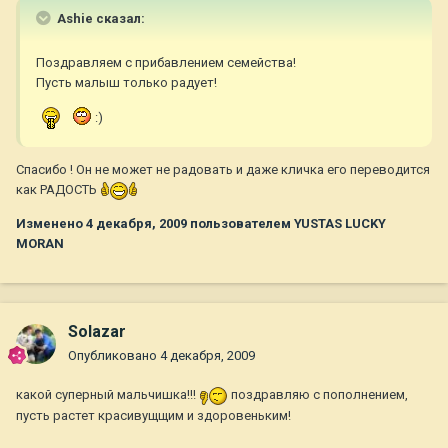
Ashie сказал:
Поздравляем с прибавлением семейства!
Пусть малыш только радует!
:)
Спасибо ! Он не может не радовать и даже кличка его переводится
как РАДОСТЬ
Изменено
4 декабря, 2009
пользователем YUSTAS LUCKY
MORAN
Solazar
Опубликовано
4 декабря, 2009
какой суперный мальчишка!!!
поздравляю с пополнением,
пусть растет красивущщим и здоровеньким!