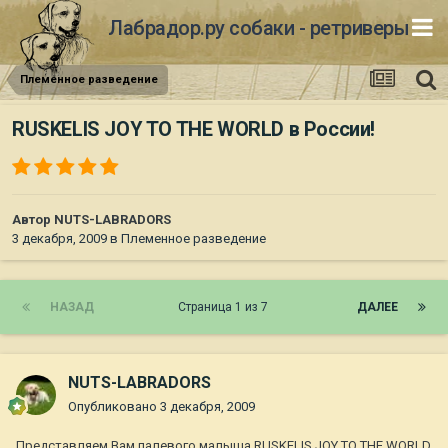
Лабрадор.ру собаки - ретриверы
Племенное разведение
RUSKELIS JOY TO THE WORLD в России!
Автор
NUTS-LABRADORS
3 декабря, 2009
в
Племенное разведение
НАЗАД
Страница 1 из 7
ДАЛЕЕ
NUTS-LABRADORS
Опубликовано
3 декабря, 2009
Представляем Вам палевого малыша RUSKELIS JOY TO THE WORLD