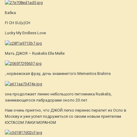
Бабка
FI CH SU(u)CH
Lucky My Endless Love
Мать ДЖОЯ – Ruskelis Elle Melle
, норвежская фрау, дочь знаменитого Mementos Brahms
она продолжает линию небольшого питомника Ruskelis,
занимающегося лабрадорами около 20 лет.
Нам очень приятно, что ДЖОЙ легко перенес перелет из Осло в
Москву и уже успел подружиться со своим новым приятелем
ЮСТАСОМ ЛАКИ МОРАНОМ