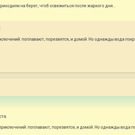
риходили на берег, чтоб освежиться после жаркого дня...
:
ключений: поплавают, порезвятся, и домой. Но однажды вода пок
ста:
приключений: поплавают, порезвятся, и домой. Но однажды вода п