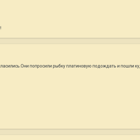
!
гласились.Они попросили рыбку платиновую подождать и пошли куд