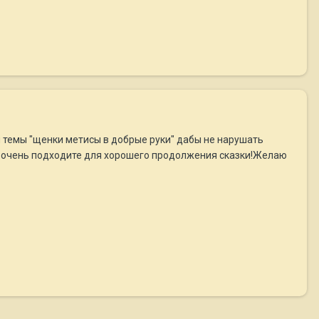
й темы "щенки метисы в добрые руки" дабы не нарушать
 очень подходите для хорошего продолжения сказки!Желаю