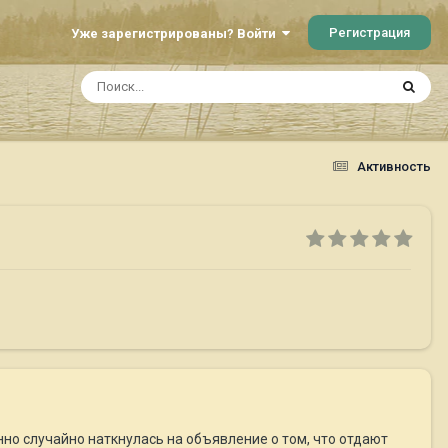
Регистрация
Уже зарегистрированы? Войти
Активность
нно случайно наткнулась на объявление о том, что отдают