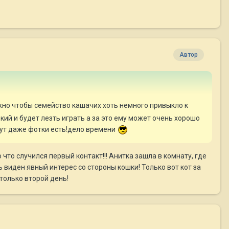
Автор
ужно чтобы семейство кашачих хоть немного привыкло к
кий и будет лезть играть а за это ему может очень хорошо
тут даже фотки есть!дело времени
 что случился первый контакт!!! Анитка зашла в комнату, где
ь виден явный интерес со стороны кошки! Только вот кот за
 только второй день!