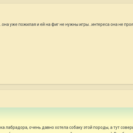
..она уже пожилая и ей на фиг не нужны игры...интереса она не проя
ка лабрадора, очень давно хотела собаку этой породы, а тут сове