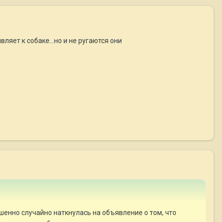
вляет к собаке...но и не ругаются они
ршенно случайно наткнулась на объявление о том, что