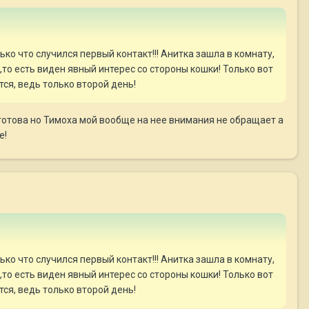
ько что случился первый контакт!!! Анитка зашла в комнату,
,то есть виден явный интерес со стороны кошки! Только вот
тся, ведь только второй день!
 готова но Тимоха мой вообще на нее внимания не обращает а
е!
ько что случился первый контакт!!! Анитка зашла в комнату,
,то есть виден явный интерес со стороны кошки! Только вот
тся, ведь только второй день!