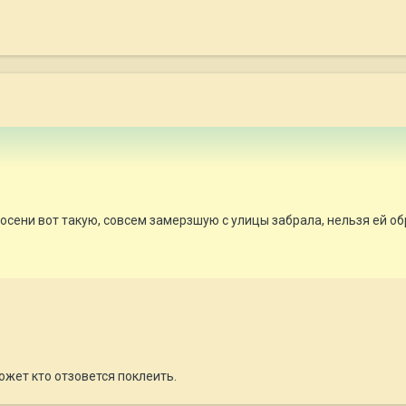
осени вот такую, совсем замерзшую с улицы забрала, нельзя ей об
ожет кто отзовется поклеить.