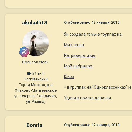
akula4518
Опубликовано
12 января, 2010
Ян создала темы в группах на:
Мир тесен
Ретриверы и мы
Пользователи.
Мой лабрадор
5,1 тыс
Юкоз
Пол:
Женский
Город:
Москва, р-н
+ в группах на "Одноклассниках" и 
Очаково-Матвеевское
ул. Озерная (Владимир,
Удачи в поиске девочки.
ул. Разина)
Bonita
Опубликовано
12 января, 2010