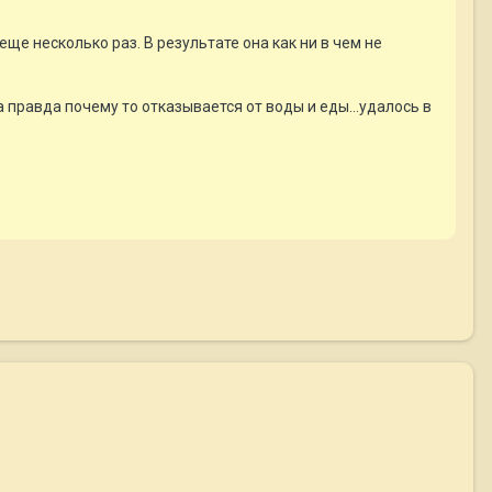
ще несколько раз. В результате она как ни в чем не
а правда почему то отказывается от воды и еды...удалось в