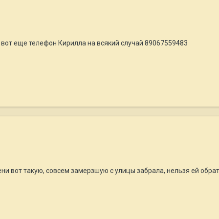
3 вот еще телефон Кирилла на всякий случай 89067559483
ни вот такую, совсем замерзшую с улицы забрала, нельзя ей обрат