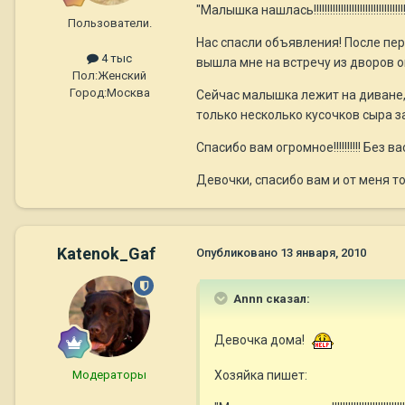
"Малышка нашлась!!!!!!!!!!!!!!!!!!!!!!!!!!!!!!!!!
Пользователи.
Нас спасли объявления! После пер
4 тыс
вышла мне на встречу из дворов о
Пол:
Женский
Город:
Москва
Сейчас малышка лежит на диване, 
только несколько кусочков сыра за
Спасибо вам огромное!!!!!!!!!! Без вас
Девочки, спасибо вам и от меня т
Katenok_Gaf
Опубликовано
13 января, 2010
Annn сказал:
Девочка дома!
Модераторы
Хозяйка пишет: