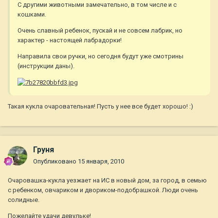
С другими животными замечательно, в том числе и с
кошками.
Очень славный ребенок, пускай и не совсем лабрик, но
характер - настоящей лабрадорки!
Направила свои ручки, но сегодня будут уже смотрины
(инструкции даны).
Такая кукла очаровательная! Пусть у нее все будет хорошо! :)
Груня
Опубликовано
15 января, 2010
Очаровашка-кукла уезжает на ИС в новый дом, за город, в семью
с ребенком, овчариком и двориком-подобрашкой. Люди очень
солидные.
Пожелайте удачи девульке!