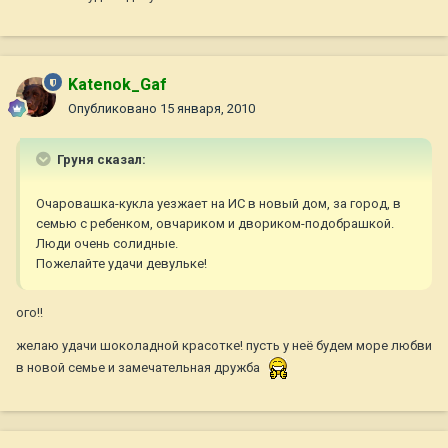
Katenok_Gaf
Опубликовано
15 января, 2010
Груня сказал:
Очаровашка-кукла уезжает на ИС в новый дом, за город, в
семью с ребенком, овчариком и двориком-подобрашкой.
Люди очень солидные.
Пожелайте удачи девульке!
ого!!
желаю удачи шоколадной красотке! пусть у неё будем море любви
в новой семье и замечательная дружба