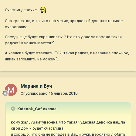
Счастья девочке!
Она красотка, и то, что она метис, придает ей дополнительное
очарование.
Соседи еще будут спрашивать: "Что это у вас за порода такая
редкая? Как называется?"
А хозяева будут отвечать: "Ой, такая редкая, и название сложное,
никак запомнить не можем".
Марина и Буч
Опубликовано
16 января, 2010
Katenok_Gaf сказал:
кому жаль?Вам?уверена, что такая чудесная девочка нашла
свой дом и будет счастлива.
и хорошо, что она не попадет в Ваши руки. вероятно любить