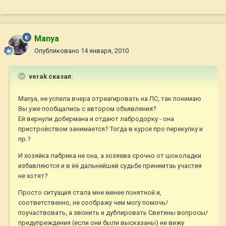
Manya
Опубликовано
14 января, 2010
verak сказал:
Manya, не успела вчера отреагировать на ЛС, так понимаю
Вы уже пообщались с автором объявления?
Ей вернули добермана и отдают лабродорку - она
пристройством занимается? Тогда в курсе про перекупку и
пр.?
И хозяйка лабрика не она, а хозяева срочно от шоколадки
избавляются и в ёё дальнейшей судьбе принимтаь участия
не хотят?
Просто ситуация стала мне менее понятной и,
соответственно, не соображу чем могу помочь/
поучаствовать, а звонить и дублировать Светины вопросы/
предупреждения (если они были высказаны) не вижу