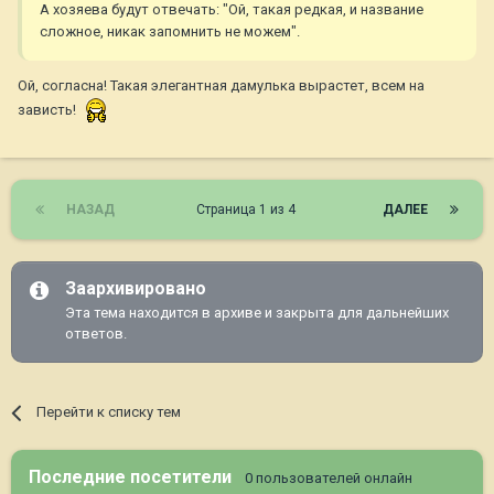
А хозяева будут отвечать: "Ой, такая редкая, и название
сложное, никак запомнить не можем".
Ой, согласна! Такая элегантная дамулька вырастет, всем на
зависть!
НАЗАД
Страница 1 из 4
ДАЛЕЕ
Заархивировано
Эта тема находится в архиве и закрыта для дальнейших
ответов.
Перейти к списку тем
Последние посетители
0 пользователей онлайн