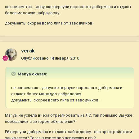
не совсем так... девушке вернули взрослого добермана и отдают
более молодую лабрадорку.
документы скорее всего липа от заводчиков.
verak
Опубликовано
14 января, 2010
Manya сказал:
не совсем так... девушке вернули взрослого добермана и
отдают более молодую лабрадорку.
документы скорее всего липа от заводчиков.
Manya, не успела вчера отреагировать на ЛС, так понимаю Вы уже
пообщались с автором объявления?
Ей вернули добермана и отдают лабродорку - она пристройством
занимается? Тогда в курсе про перекупку и пр.?