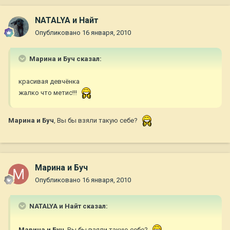
NATALYA и Найт
Опубликовано
16 января, 2010
Марина и Буч сказал:
красивая девчёнка
жалко что метис!!!
Марина и Буч
, Вы бы взяли такую себе?
Марина и Буч
Опубликовано
16 января, 2010
NATALYA и Найт сказал:
Марина и Буч
, Вы бы взяли такую себе?