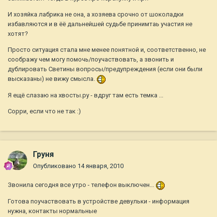
И хозяйка лабрика не она, а хозяева срочно от шоколадки
избавляются и в ёё дальнейшей судьбе принимтаь участия не
хотят?
Просто ситуация стала мне менее понятной и, соответственно, не
соображу чем могу помочь/поучаствовать, а звонить и
дублировать Светины вопросы/предупреждения (если они были
высказаны) не вижу смысла.
Я ещё слазаю на хвосты.ру - вдруг там есть темка ...
Сорри, если что не так :)
Груня
Опубликовано
14 января, 2010
Звонила сегодня все утро - телефон выключен...
Готова поучаствовать в устройстве девульки - информация
нужна, контакты нормальные