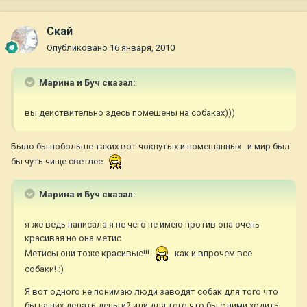
Скай
Опубликовано
16 января, 2010
Марина и Буч сказал:
вы действительно здесь помешены на собаках)))
Было бы побольше таких вот чокнутых и помешанных...и мир был
бы чуть чище светлее
Марина и Буч сказал:
я же ведь написала я не чего не имею против она очень
красивая но она метис
Метисы они тоже красивые!!!
как и впрочем все
собаки! :)
Я вот одного не понимаю люди заводят собак для того что
бы на них делать деньги? или для того что бы с ними ходить