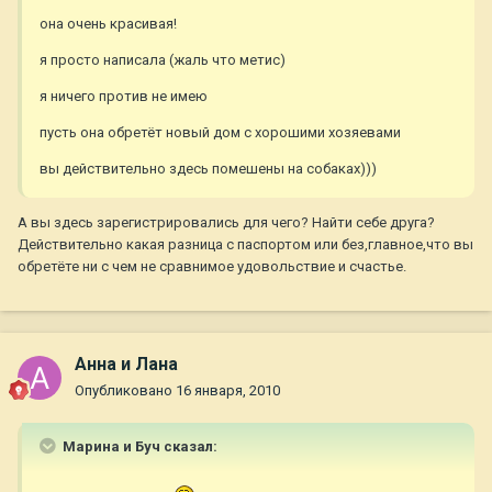
она очень красивая!
я просто написала (жаль что метис)
я ничего против не имею
пусть она обретёт новый дом с хорошими хозяевами
вы действительно здесь помешены на собаках)))
А вы здесь зарегистрировались для чего? Найти себе друга?
Действительно какая разница с паспортом или без,главное,что вы
обретёте ни с чем не сравнимое удовольствие и счастье.
Анна и Лана
Опубликовано
16 января, 2010
Марина и Буч сказал: