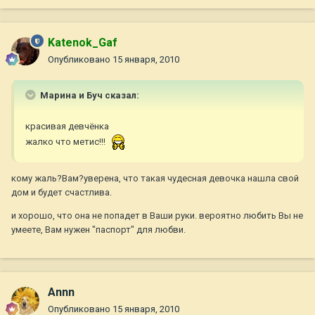
Katenok_Gaf
Опубликовано
15 января, 2010
Марина и Буч сказал:
красивая девчёнка
жалко что метис!!!
кому жаль?Вам?уверена, что такая чудесная девочка нашла свой
дом и будет счастлива.
и хорошо, что она не попадет в Ваши руки. вероятно любить Вы не
умеете, Вам нужен "паспорт" для любви.
Annn
Опубликовано
15 января, 2010