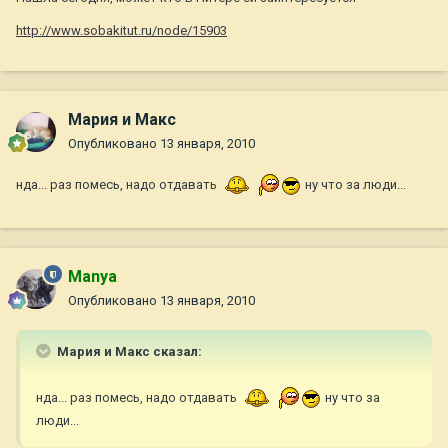
http://www.sobakitut.ru/node/15903
Мария и Макс
Опубликовано
13 января, 2010
нда... раз помесь, надо отдавать
ну что за люди...
Manya
Опубликовано
13 января, 2010
Мария и Макс сказал:
нда... раз помесь, надо отдавать
ну что за
люди...