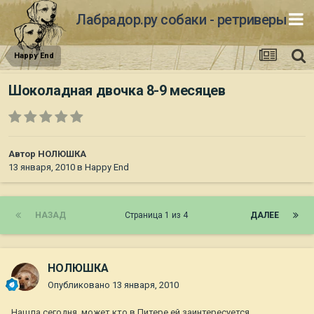
Лабрадор.ру собаки - ретриверы
Happy End
Шоколадная двочка 8-9 месяцев
Автор
НОЛЮШКА
13 января, 2010
в
Happy End
НАЗАД
Страница 1 из 4
ДАЛЕЕ
НОЛЮШКА
Опубликовано
13 января, 2010
Нашла сегодня, может кто в Питере ей заинтересуется