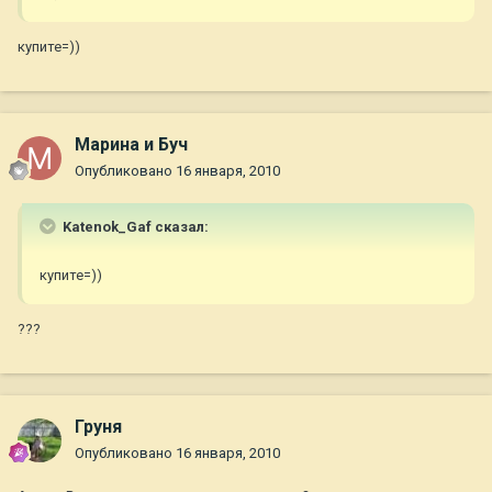
купите=))
Марина и Буч
Опубликовано
16 января, 2010
Katenok_Gaf сказал:
купите=))
???
Груня
Опубликовано
16 января, 2010