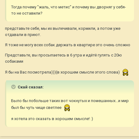
Тогда почему "жаль, что метис" и почему вы дворняг у себя-
то не оставили?
представьте себе, мы их вылечивали, кормили, а потом уже
отдавали в приют.
Я тоже не могу всех собак держать в квартире это очень сложно
Представьте, вы просыпаетесь в 6 утра и идётё гулять с 20ю
собаками
Я бы на Вас посмотрела)))(в хорошем смысле этого слова)
Скай сказал:
Было бы побольше таких вот чокнутых и помешанных...и мир
был бы чуть чище светлее
я хотела это сказать в хорошем смысле! :)