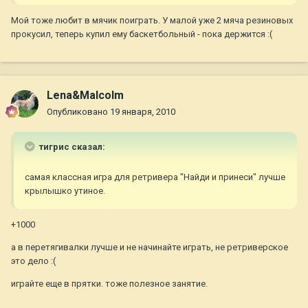
Мой тоже любит в мячик поиграть. У малой уже 2 мяча резиновых
прокусил, теперь купил ему баскетбольный - пока держится :(
Lena&Malcolm
Опубликовано
19 января, 2010
тигрис сказал:
самая классная игра для ретривера "Найди и принеси" лучше
крылышко утиное.
+1000
а в перетягивалки лучше и не начинайте играть, не ретриверское
это дело :(
играйте еще в прятки. тоже полезное занятие.