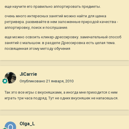
еще научите его правильно аппортировать предметы.
очень много интересных занятий можно найти для щенка
ретривера. развивайте в нем заложенные природой качества -
аппортировку, поиск и послушание.
еще можно освоить кликер-дрессировку. замечательный способ
занятий с малышом. в разделе Дрессировка есть целая тема.
посвященная этому методу обучения
JiCarrie
Опубликовано
21 января, 2010
Так это все игры с вкусняшками, а иногда мне приходится с ним
играть три часа подряд. Тут не одних вкусняшек не напасешься.
Olga_L