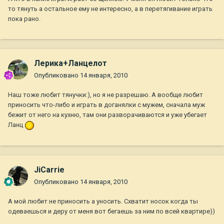
то тянуть а остальное ему не интересно, а в перетягивание играть
пока рано.
Лерика+Ланцелот
Опубликовано
14 января, 2010
Наш тоже любит тянучки:), но я не разрешаю. А вообще любит
приносить что-либо и играть в доганялки с мужем, сначала муж
бежит от него на кухню, там они разворачиваются и уже убегает
Ланц
JiCarrie
Опубликовано
14 января, 2010
А мой любит не приносить а уносить. Схватит носок когда ты
одеваешься и деру от меня вот бегаешь за ним по всей квартире))