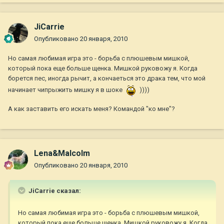
JiCarrie
Опубликовано
20 января, 2010
Но самая любимая игра это - борьба с плюшевым мишкой,
который пока еще больше щенка. Мишкой руковожу я. Когда
борется пес, иногда рычит, а кончаеться это драка тем, что мой
начинает чипрыжить мишку я в шоке
))))
А как заставить его искать меня? Командой "ко мне"?
Lena&Malcolm
Опубликовано
20 января, 2010
JiCarrie сказал:
Но самая любимая игра это - борьба с плюшевым мишкой,
который пока еще больше щенка. Мишкой руковожу я. Когда