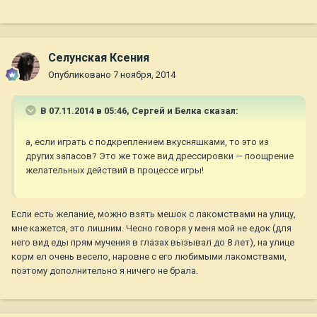
Селунская Ксения
Опубликовано
7 ноября, 2014
В 07.11.2014 в 05:46, Сергей и Белка сказал:
а, если играть с подкреплением вкусняшками, то это из
других запасов? Это же тоже вид дрессировки — поощрение
желательных действий в процессе игры!
Если есть желание, можно взять мешок с лакомствами на улицу,
мне кажется, это лишним. Чесно говоря у меня мой не едок (для
него вид еды прям мучения в глазах вызывал до 8 лет), на улице
корм ел очень весело, наровне с его любимыми лакомствами,
поэтому дополнительно я ничего не брала.