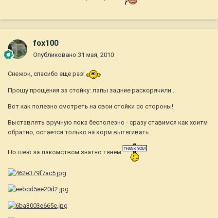
fox100
Опубликовано
31 мая, 2010
Снежок, спасибо еще раз!
Прошу прощения за стойку: лапы задние раскорячили...
Вот как полезно смотреть на свои стойки со стороны!
Выставлять вручную пока бесполезно - сразу ставимся как хоитм
обратно, остается только на корм вытягивать.
Но шею за лакомством знатно тянем