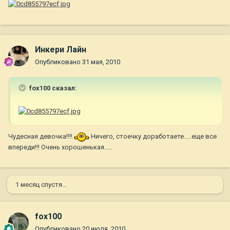
Инкери Лайн
Опубликовано
31 мая, 2010
fox100 сказал:
Чудесная девочка!!!!
Ничего, стоечку доработаете.....еще все
впереди!!! Очень хорошенькая.....
1 месяц спустя...
fox100
Опубликовано
20 июля, 2010