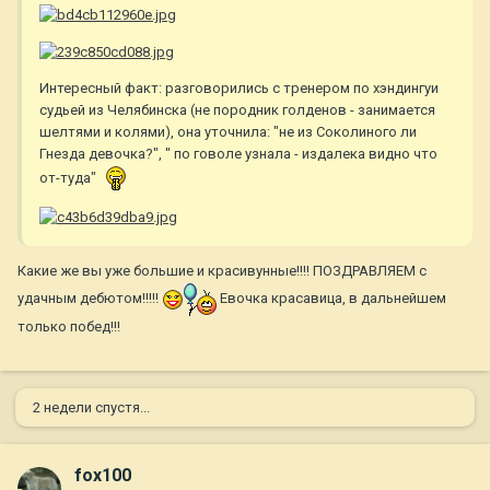
Интересный факт: разговорились с тренером по хэндингуи
судьей из Челябинска (не породник голденов - занимается
шелтями и колями), она уточнила: "не из Соколиного ли
Гнезда девочка?", " по говоле узнала - издалека видно что
от-туда"
Какие же вы уже большие и красивунные!!!! ПОЗДРАВЛЯЕМ с
удачным дебютом!!!!!
Евочка красавица, в дальнейшем
только побед!!!
2 недели спустя...
fox100