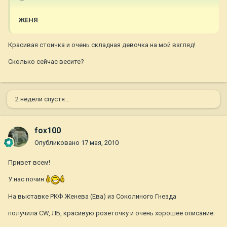
ЖЕНЯ
Красивая стоичка и очень складная девочка на мой взгляд!
Сколько сейчас весите?
2 недели спустя...
fox100
Опубликовано
17 мая, 2010
Привет всем!
У нас почин
На выставке РКФ Женева (Ева) из Соколиного Гнезда
получила CW, ЛБ, красивую розеточку и очень хорошее описание: