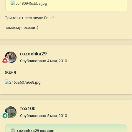
Привет от сестрички Евы!!!
помоему похожи :)
rozochka29
Опубликовано
4 мая, 2010
ЖЕНЯ
fox100
Опубликовано
5 мая, 2010
rozochka29 сказал: