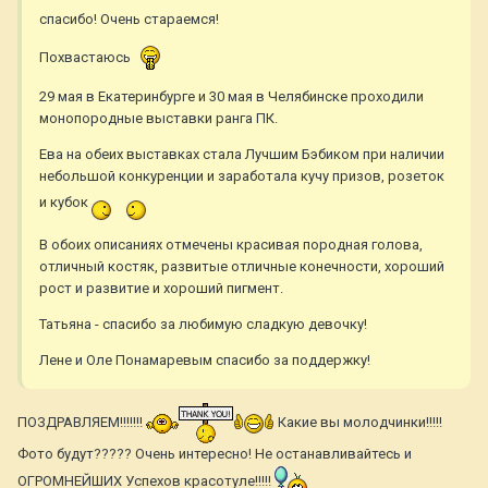
спасибо! Очень стараемся!
Похвастаюсь
29 мая в Екатеринбурге и 30 мая в Челябинске проходили
монопородные выставки ранга ПК.
Ева на обеих выставках стала Лучшим Бэбиком при наличии
небольшой конкуренции и заработала кучу призов, розеток
и кубок
В обоих описаниях отмечены красивая породная голова,
отличный костяк, развитые отличные конечности, хороший
рост и развитие и хороший пигмент.
Татьяна - спасибо за любимую сладкую девочку!
Лене и Оле Понамаревым спасибо за поддержку!
ПОЗДРАВЛЯЕМ!!!!!!!
Какие вы молодчинки!!!!!
Фото будут????? Очень интересно! Не останавливайтесь и
ОГРОМНЕЙШИХ Успехов красотуле!!!!!