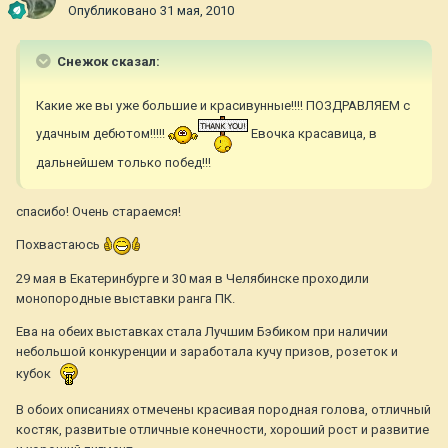
Опубликовано
31 мая, 2010
Снежок сказал:
Какие же вы уже большие и красивунные!!!! ПОЗДРАВЛЯЕМ с
удачным дебютом!!!!!
Евочка красавица, в
дальнейшем только побед!!!
спасибо! Очень стараемся!
Похвастаюсь
29 мая в Екатеринбурге и 30 мая в Челябинске проходили
монопородные выставки ранга ПК.
Ева на обеих выставках стала Лучшим Бэбиком при наличии
небольшой конкуренции и заработала кучу призов, розеток и
кубок
В обоих описаниях отмечены красивая породная голова, отличный
костяк, развитые отличные конечности, хороший рост и развитие