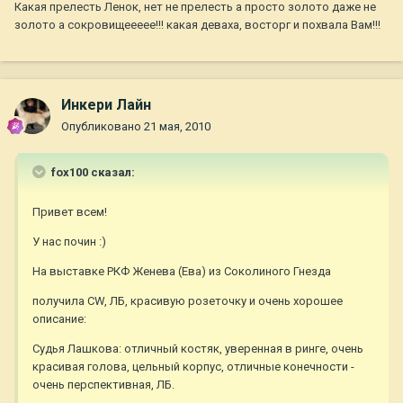
Какая прелесть Ленок, нет не прелесть а просто золото даже не
золото а сокровищеееее!!! какая деваха, восторг и похвала Вам!!!
Инкери Лайн
Опубликовано
21 мая, 2010
fox100 сказал:
Привет всем!
У нас почин :)
На выставке РКФ Женева (Ева) из Соколиного Гнезда
получила CW, ЛБ, красивую розеточку и очень хорошее
описание:
Судья Лашкова: отличный костяк, уверенная в ринге, очень
красивая голова, цельный корпус, отличные конечности -
очень перспективная, ЛБ.