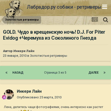
Лабрадор.ру собаки - ретриверы
Золотистые ретриверы
GOLD. Чудо в крещенскую ночь! D.J. For Piter
Evidog +Черемуха из Соколиного Гнезда
Автор
Инкери Лайн
23 января, 2010
в
Золотистые ретриверы
НАЗАД
Страница 3 из 5
ДАЛЕЕ
Инкери Лайн
Опубликовано
25 марта, 2010
Лена, делитесь чаще фотографиями, очень интересно как растет