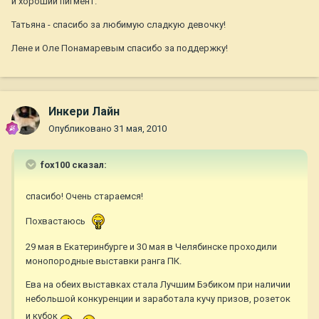
и хороший пигмент.
Татьяна - спасибо за любимую сладкую девочку!
Лене и Оле Понамаревым спасибо за поддержку!
Инкери Лайн
Опубликовано
31 мая, 2010
fox100 сказал:
спасибо! Очень стараемся!
Похвастаюсь
29 мая в Екатеринбурге и 30 мая в Челябинске проходили
монопородные выставки ранга ПК.
Ева на обеих выставках стала Лучшим Бэбиком при наличии
небольшой конкуренции и заработала кучу призов, розеток
и кубок