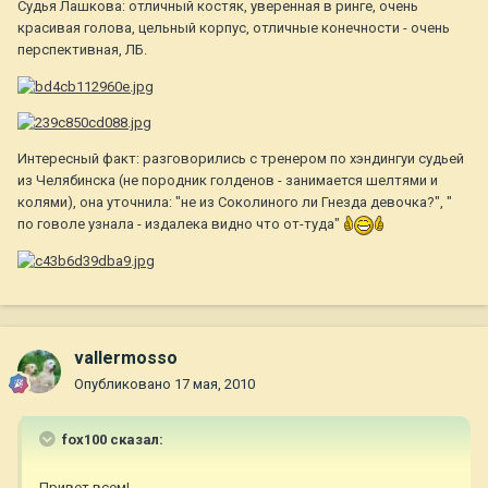
Судья Лашкова: отличный костяк, уверенная в ринге, очень
красивая голова, цельный корпус, отличные конечности - очень
перспективная, ЛБ.
Интересный факт: разговорились с тренером по хэндингуи судьей
из Челябинска (не породник голденов - занимается шелтями и
колями), она уточнила: "не из Соколиного ли Гнезда девочка?", "
по говоле узнала - издалека видно что от-туда"
vallermosso
Опубликовано
17 мая, 2010
fox100 сказал:
Привет всем!