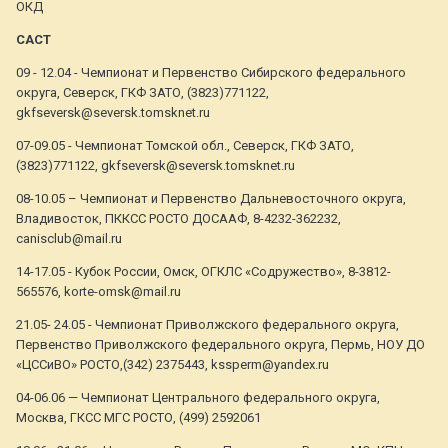
ОКД
САСТ
09 - 12.04 - Чемпионат и Первенство Сибирского федерального
округа, Северск, ГКФ ЗАТО, (3823)771122,
gkfseversk@seversk.tomsknet.ru
07-09.05 - Чемпионат Томской обл., Северск, ГКФ ЗАТО,
(3823)771122, gkfseversk@seversk.tomsknet.ru
08-10.05 – Чемпионат и Первенство Дальневосточного округа,
Владивосток, ПККСС РОСТО ДОСААФ, 8-4232-362232,
canisclub@mail.ru
14-17.05 - Кубок России, Омск, ОГКЛС «Содружество», 8-3812-
565576, korte-omsk@mail.ru
21.05- 24.05 - Чемпионат Приволжского федерального округа,
Первенство Приволжского федерального округа, Пермь, НОУ ДО
«ЦССиВО» РОСТО,(342) 2375443, kssperm@yandex.ru
04-06.06 — Чемпионат Центрального федерального округа,
Москва, ГКСС МГС РОСТО, (499) 2592061