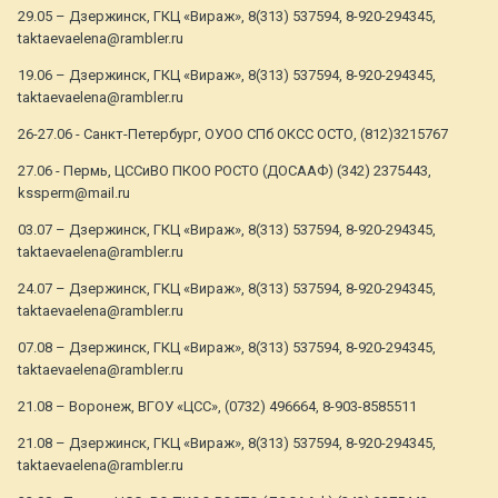
29.05 – Дзержинск, ГКЦ «Вираж», 8(313) 537594, 8-920-294345,
taktaevaelena@rambler.ru
19.06 – Дзержинск, ГКЦ «Вираж», 8(313) 537594, 8-920-294345,
taktaevaelena@rambler.ru
26-27.06 - Санкт-Петербург, ОУОО СПб ОКСС ОСТО, (812)3215767
27.06 - Пермь, ЦССиВО ПКОО РОСТО (ДОСААФ) (342) 2375443,
kssperm@mail.ru
03.07 – Дзержинск, ГКЦ «Вираж», 8(313) 537594, 8-920-294345,
taktaevaelena@rambler.ru
24.07 – Дзержинск, ГКЦ «Вираж», 8(313) 537594, 8-920-294345,
taktaevaelena@rambler.ru
07.08 – Дзержинск, ГКЦ «Вираж», 8(313) 537594, 8-920-294345,
taktaevaelena@rambler.ru
21.08 – Воронеж, ВГОУ «ЦСС», (0732) 496664, 8-903-8585511
21.08 – Дзержинск, ГКЦ «Вираж», 8(313) 537594, 8-920-294345,
taktaevaelena@rambler.ru