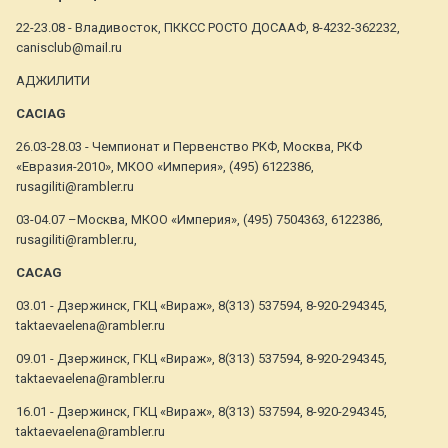
22-23.08 - Владивосток, ПККСС РОСТО ДОСААФ, 8-4232-362232,
canisclub@mail.ru
АДЖИЛИТИ
САСIAG
26.03-28.03 - Чемпионат и Первенство РКФ, Москва, РКФ
«Евразия-2010», МКОО «Империя», (495) 6122386,
rusagiliti@rambler.ru
03-04.07 –Москва, МКОО «Империя», (495) 7504363, 6122386,
rusagiliti@rambler.ru,
CACAG
03.01 - Дзержинск, ГКЦ «Вираж», 8(313) 537594, 8-920-294345,
taktaevaelena@rambler.ru
09.01 - Дзержинск, ГКЦ «Вираж», 8(313) 537594, 8-920-294345,
taktaevaelena@rambler.ru
16.01 - Дзержинск, ГКЦ «Вираж», 8(313) 537594, 8-920-294345,
taktaevaelena@rambler.ru