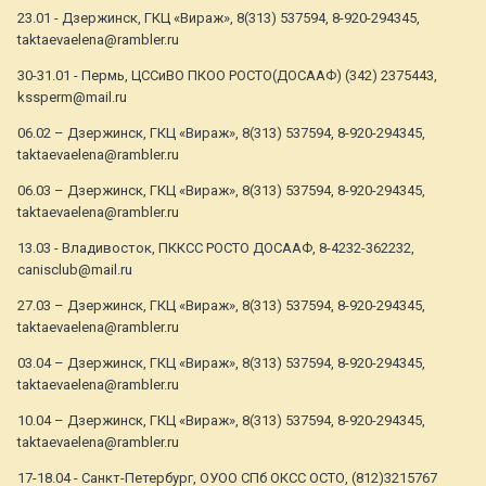
23.01 - Дзержинск, ГКЦ «Вираж», 8(313) 537594, 8-920-294345,
taktaevaelena@rambler.ru
30-31.01 - Пермь, ЦССиВО ПКОО РОСТО(ДОСААФ) (342) 2375443,
kssperm@mail.ru
06.02 – Дзержинск, ГКЦ «Вираж», 8(313) 537594, 8-920-294345,
taktaevaelena@rambler.ru
06.03 – Дзержинск, ГКЦ «Вираж», 8(313) 537594, 8-920-294345,
taktaevaelena@rambler.ru
13.03 - Владивосток, ПККСС РОСТО ДОСААФ, 8-4232-362232,
canisclub@mail.ru
27.03 – Дзержинск, ГКЦ «Вираж», 8(313) 537594, 8-920-294345,
taktaevaelena@rambler.ru
03.04 – Дзержинск, ГКЦ «Вираж», 8(313) 537594, 8-920-294345,
taktaevaelena@rambler.ru
10.04 – Дзержинск, ГКЦ «Вираж», 8(313) 537594, 8-920-294345,
taktaevaelena@rambler.ru
17-18.04 - Санкт-Петербург, ОУОО СПб ОКСС ОСТО, (812)3215767