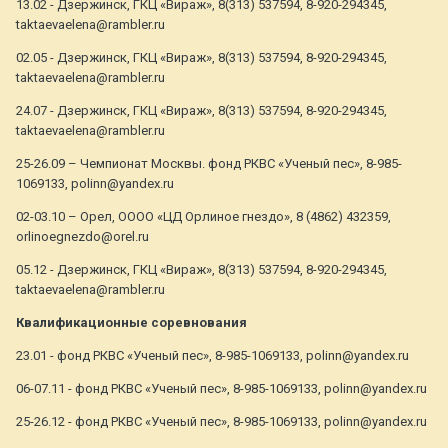
13.02 - Дзержинск, ГКЦ «Вираж», 8(313) 537594, 8-920-294345,
taktaevaelena@rambler.ru
02.05 - Дзержинск, ГКЦ «Вираж», 8(313) 537594, 8-920-294345,
taktaevaelena@rambler.ru
24.07 - Дзержинск, ГКЦ «Вираж», 8(313) 537594, 8-920-294345,
taktaevaelena@rambler.ru
25-26.09 – Чемпионат Москвы. фонд РКВС «Ученый пес», 8-985-
1069133, polinn@yandex.ru
02-03.10 – Орел, ОООО «ЦД Орлиное гнездо», 8 (4862) 432359,
orlinoegnezdo@orel.ru
05.12 - Дзержинск, ГКЦ «Вираж», 8(313) 537594, 8-920-294345,
taktaevaelena@rambler.ru
Квалификационные соревнования
23.01 - фонд РКВС «Ученый пес», 8-985-1069133, polinn@yandex.ru
06-07.11 - фонд РКВС «Ученый пес», 8-985-1069133, polinn@yandex.ru
25-26.12 - фонд РКВС «Ученый пес», 8-985-1069133, polinn@yandex.ru