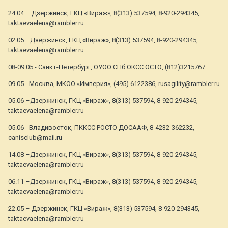
24.04 – Дзержинск, ГКЦ «Вираж», 8(313) 537594, 8-920-294345,
taktaevaelena@rambler.ru
02.05 –Дзержинск, ГКЦ «Вираж», 8(313) 537594, 8-920-294345,
taktaevaelena@rambler.ru
08-09.05 - Санкт-Петербург, ОУОО СПб ОКСС ОСТО, (812)3215767
09.05 - Москва, МКОО «Империя», (495) 6122386, rusagility@rambler.ru
05.06 –Дзержинск, ГКЦ «Вираж», 8(313) 537594, 8-920-294345,
taktaevaelena@rambler.ru
05.06 - Владивосток, ПККСС РОСТО ДОСААФ, 8-4232-362232,
canisclub@mail.ru
14.08 –Дзержинск, ГКЦ «Вираж», 8(313) 537594, 8-920-294345,
taktaevaelena@rambler.ru
06.11 –Дзержинск, ГКЦ «Вираж», 8(313) 537594, 8-920-294345,
taktaevaelena@rambler.ru
22.05 – Дзержинск, ГКЦ «Вираж», 8(313) 537594, 8-920-294345,
taktaevaelena@rambler.ru