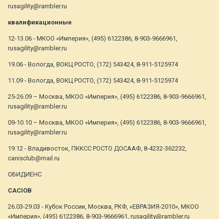
rusagility@rambler.ru
квалификационные
12-13.06 - МКОО «Империя», (495) 6122386, 8-903-9666961,
rusagility@rambler.ru
19.06 - Вологда, ВОКЦ РОСТО, (172) 543424, 8-911-5125974
11.09 - Вологда, ВОКЦ РОСТО, (172) 543424, 8-911-5125974
25-26.09 – Москва, МКОО «Империя», (495) 6122386, 8-903-9666961,
rusagility@rambler.ru
09-10.10 – Москва, МКОО «Империя», (495) 6122386, 8-903-9666961,
rusagility@rambler.ru
19.12 - Владивосток, ПККСС РОСТО ДОСААФ, 8-4232-362232,
canisclub@mail.ru
ОБИДИЕНС
САСIОВ
26.03-29.03 - Кубок России, Москва, РКФ, «ЕВРАЗИЯ-2010», МКОО
«Империя», (495) 6122386, 8-903-9666961, rusagility@rambler.ru