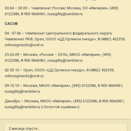
30.04 – 03.05 – Чемпионат России, Москва, ОО «Империя», (495)
6122386, 8-903-9666961, rusagility@rambler.ru
CACOB
04 - 07.06 – Чемпионат Центрального федерального округа.
Чемпионат РКФ, Орел, ОООО «ЦД Орлиное гнездо», 8 (4862) 432359,
orlinoegnezdo@orel.ru
25-26.09 – Москва, «Россия – 2010», МКОО «Империя», (495)
6122386, 8-903-9666961, rusagility@rambler.ru
02-03.10 – Орел, ОООО «ЦД Орлиное гнездо», 8 (4862) 432359,
orlinoegnezdo@orel.ru
09-10.10 – Москва, МКОО «Империя», (495) 6122386, 8-903-9666961,
rusagility@rambler.ru
Декабрь – Москва, МКОО «Империя», (495) 6122386, 8-903-9666961,
rusagility@rambler.ru («Золотой ошейник»)
2 месяца спустя...