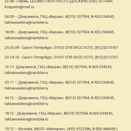
22.08 - Пермь, ЦССиВО ПКОО РОСТО (ДОСААФ) (342) 2375443,
kssperm@mail.ru
04.09 – Дзержинск, ГКЦ «Вираж», 8(313) 537594, 8-920-294345,
taktaevaelena@rambler.ru
18.09 – Дзержинск, ГКЦ «Вираж», 8(313) 537594, 8-920-294345,
taktaevaelena@rambler.ru
25-26.09 - Санкт-Петербург, ОУОО СПб ОКСС ОСТО, (812)3215767
23-24.10 - Санкт-Петербург, ОУОО СПб ОКСС ОСТО, (812)3215767
13.11- Дзержинск, ГКЦ «Вираж», 8(313) 537594, 8-920-294345,
taktaevaelena@rambler.ru
20.11 – Дзержинск, ГКЦ «Вираж», 8(313) 537594, 8-920-294345,
taktaevaelena@rambler.ru
04.12 – Дзержинск, ГКЦ «Вираж», 8(313) 537594, 8-920-294345,
taktaevaelena@rambler.ru
18.12 - Дзержинск, ГКЦ «Вираж», 8(313) 537594, 8-920-294345,
taktaevaelena@rambler.ru
19.12 – Москва, МКОО «Империя», (495) 6122386, 8-903-9666961,