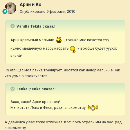
Арни и Ко
Опубликовано
9 февраля, 2010
Vanilla Tekila сказал:
Арни красивый мальчик
, только мне кажется ему
нужно мышечную массу набрать
и вообще будет уууххх
какой!!!
Ну его щас моя лайка тренирует. носятся как ненормальные. Так
что думаю прокачается.
Lenka-penka сказал:
Аааа, какой Арни красавец!
Мы кстати Лена и Флея, рады знакомству!
А девченка у вас тоже отличная. вот. посмотрели мы на вас. рады
знакомству.