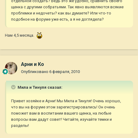
отдельной создать? Ведь это же удобно, сравнить своего
щенка с другими собратьями. Так явно выявляются всякие
проблемки и недочеты? как вы думаете? Или что-то
подобное на форуме уже есть, а я не доглядела?
Нам 4,5 месяца.
Арни и Ко
Опубликовано
6 февраля, 2010
Мила и Тинуля сказал:
Привет хозяйке и Арни! Мы Мила и Тинуля! Очень хорошо,
что вы на форуме этом зарегистрировались! Он очень
поможет вам в воспитании вашего щенка, на любые
вопросы вам дадут совет! Читайте, изучайте темки и
разделы!