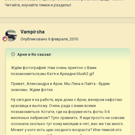
Читайте, изучайте темки и разделы!
Vampirsha
Опубликовано
6 февраля, 2010
Арни и Ко сказал:
Ждём фотографий. Нам очень приятно с Вами
познакомиться,мы Катя и Ариадна blush2.gif
Привет, Александра и Арни. Мы Лена и Лайта - будем
знакомы. Ждем фотки
Ну сегодня я на работе, муж дома с Арни, вечером нафотаю
красавца и выложу. Очень рада с вами всеми
познакомиться. Кстати, где на форуме есть фоты 5-6
месячных лабриков? Тупо сравнить. Я еще просто не совсем
осознала сколько тут кому месяцев и лет, вас же так много.
Может у кого есть щен сходного возраста? Или темкой это