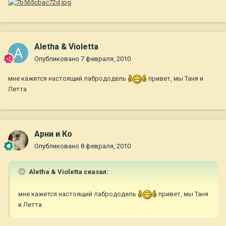
Aletha & Violetta
Опубликовано
7 февраля, 2010
мне кажется настоящий лабрододель
привет, мы Таня и
Летта
Арни и Ко
Опубликовано
8 февраля, 2010
Aletha & Violetta сказал:
мне кажется настоящий лабрододель
привет, мы Таня
и Летта