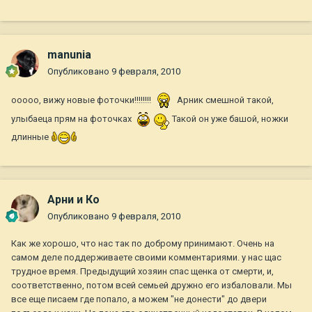
manunia
Опубликовано
9 февраля, 2010
ооооо, вижу новые фоточки!!!!!!!!
Арник смешной такой,
улыбаеца прям на фоточках
Такой он уже башой, ножки
длинные
Арни и Ко
Опубликовано
9 февраля, 2010
Как же хорошо, что нас так по доброму принимают. Очень на
самом деле поддерживаете своими комментариями. у нас щас
трудное время. Предыдущий хозяин спас щенка от смерти, и,
соответственно, потом всей семьей дружно его избаловали. Мы
все еще писаем где попало, а можем "не донести" до двери