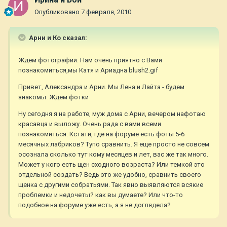
Опубликовано
7 февраля, 2010
Арни и Ко сказал:
Ждём фотографий. Нам очень приятно с Вами
познакомиться,мы Катя и Ариадна blush2.gif
Привет, Александра и Арни. Мы Лена и Лайта - будем
знакомы. Ждем фотки
Ну сегодня я на работе, муж дома с Арни, вечером нафотаю
красавца и выложу. Очень рада с вами всеми
познакомиться. Кстати, где на форуме есть фоты 5-6
месячных лабриков? Тупо сравнить. Я еще просто не совсем
осознала сколько тут кому месяцев и лет, вас же так много.
Может у кого есть щен сходного возраста? Или темкой это
отдельной создать? Ведь это же удобно, сравнить своего
щенка с другими собратьями. Так явно выявляются всякие
проблемки и недочеты? как вы думаете? Или что-то
подобное на форуме уже есть, а я не доглядела?