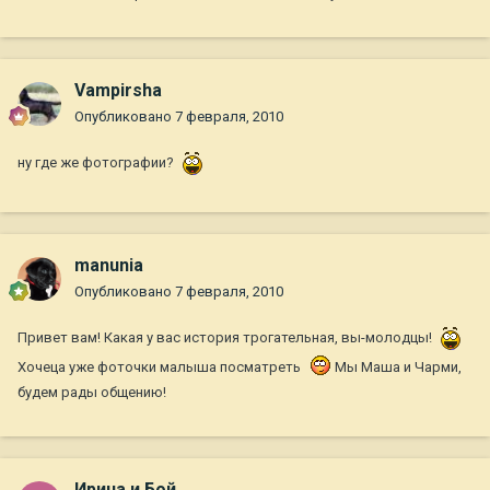
Vampirsha
Опубликовано
7 февраля, 2010
ну где же фотографии?
manunia
Опубликовано
7 февраля, 2010
Привет вам! Какая у вас история трогательная, вы-молодцы!
Хочеца уже фоточки малыша посматреть
Мы Маша и Чарми,
будем рады общению!
Ирина и Бой