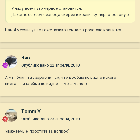
У них у всех пузо черное становится.
Даже не совсем черное,а скорее в крапинку..черно-розовую.
Нам 4 месяца,у нас тоже пузико темное в розовую крапинку.
Вив
Опубликовано
22 апреля, 2010
А мы, блин, так заросли там, что вообще не видно какого
цвета.......и клейма не видно......мега-мачо :)
Tomm Y
Опубликовано
23 апреля, 2010
Уважаемые, простите за вопрос)