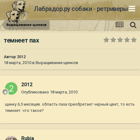
Лабрадор.ру собаки - ретриверы
Выращивание щенков
темнеет пах
Автор
2012
18 марта, 2010
в
Выращивание щенков
2012
Опубликовано
18 марта, 2010
щенку 6,5 месяцев. область паха приобретает черный цвет, то есть
темнеет. что такое?
Rubia