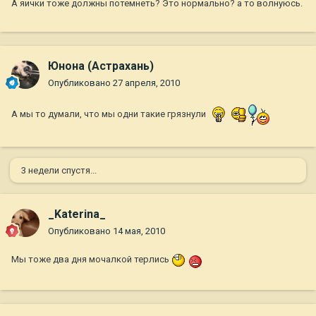
А яички тоже должны потемнеть? Это нормально? а то волнуюсь.
Юнона (Астрахань)
Опубликовано
27 апреля, 2010
А мы то думали, что мы одни такие грязнули
3 недели спустя...
_Katerina_
Опубликовано
14 мая, 2010
Мы тоже два дня мочалкой терлись