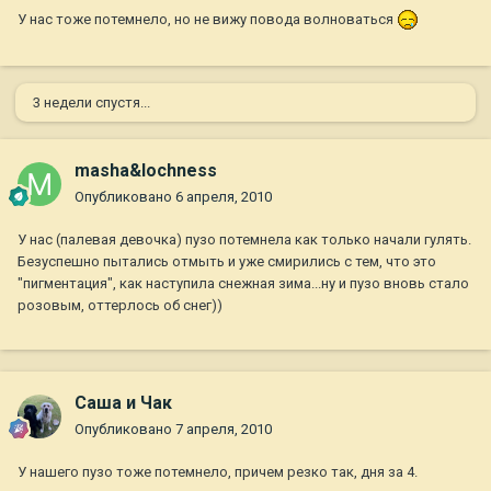
У нас тоже потемнело, но не вижу повода волноваться
3 недели спустя...
masha&lochness
Опубликовано
6 апреля, 2010
У нас (палевая девочка) пузо потемнела как только начали гулять.
Безуспешно пытались отмыть и уже смирились с тем, что это
"пигментация", как наступила снежная зима...ну и пузо вновь стало
розовым, оттерлось об снег))
Саша и Чак
Опубликовано
7 апреля, 2010
У нашего пузо тоже потемнело, причем резко так, дня за 4.