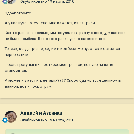
Опубликовано
19 марта, 2010
Здравствуйте!
А у нас пузо потемнело, мне кажется, из-за грязи....
Как-то раз, еще осенью, мы погуляли в грязную погоду, у нас еще
не было комбеза. Вот с того раза пузико загрязнилось.
Теперь, когда грязно, ходим в комбезе. Но пузо так и остается
черноватым.
После прогулки мы протираемся тряпкой, но пузо чище не
становится.
А может и у нас пигментация???? Скоро бум мыться целиком в
ванной, вот и посмотрим.
Андрей и Ауринка
Опубликовано
19 марта, 2010