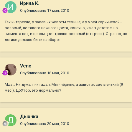
Ирина К.
Опубликовано
17 мая, 2010
Так интересно, у палевых животы темные, а у моей коричневой -
розовый, не такого нежного цвета, конечно, как в детстве, но
пигмента нет, в целом цвет грязно-розовый (от грязи). Странно, по
логике должно быть наоборот.
Venc
Опубликовано
18 мая, 2010
Мда... Ни думал, ни гадал. Мы - чёрные, а животик светленький (9
мес.). ДоХтор, это нормально?
Дьючка
Опубликовано
20 мая, 2010