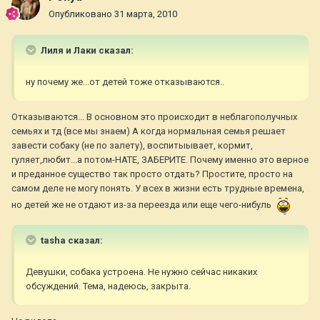
Опубликовано
31 марта, 2010
Лиля и Лаки сказал:
ну почему же...от детей тоже отказываются..
Отказываются... В основном это происходит в неблагополучных
семьях и тд (все мы знаем) А когда нормальная семья решает
завести собаку (не по залету), воспитыывает, кормит,
гуляет,любит...а потом-НАТЕ, ЗАБЕРИТЕ. Почему именно это верное
и преданное существо так просто отдать? Простите, просто на
самом деле не могу понять. У всех в жизни есть трудные времена,
но детей же не отдают из-за переезда или еще чего-нибуль
tasha сказал:
Девушки, собака устроена. Не нужно сейчас никаких
обсуждений. Тема, надеюсь, закрыта.