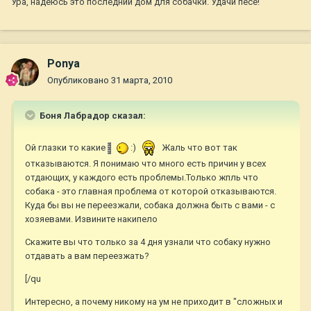
Ура, надеюсь это последний дом для собачки. Удачи пёсе!
Ponya
Опубликовано
31 марта, 2010
Боня Лабрадор сказал:
Ой глазки то какие
:)
Жаль что вот так
отказываются. Я понимаю что много есть причин у всех
отдающих, у каждого есть проблемы.Только жпль что
собака - это главная проблема от которой отказываются.
Куда бы вы не переезжали, собака должна быть с вами - с
хозяевами. Извините накипело
Скажите вы что только за 4 дня узнали что собаку нужно
отдавать а вам переезжать?
[/qu
Интересно, а почему никому на ум не приходит в "сложных и