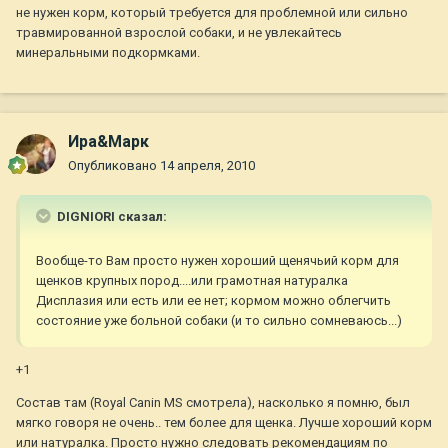
не нужен корм, который требуется для проблемной или сильно
травмированной взрослой собаки, и не увлекайтесь
минеральными подкормками.
Ира&Марк
Опубликовано
14 апреля, 2010
DIGNIORI сказал:
Вообще-то Вам просто нужен хороший щенячьий корм для
щенков крупных пород....или грамотная натуралка
Дисплазия или есть или ее нет; кормом можно облегчить
состояние уже больной собаки (и то сильно сомневаюсь...)
+1
Состав там (Royal Canin MS смотрела), насколько я помню, был
мягко говоря не очень.. тем более для щенка. Лучше хороший корм
или натуралка. Просто нужно следовать рекомендациям по