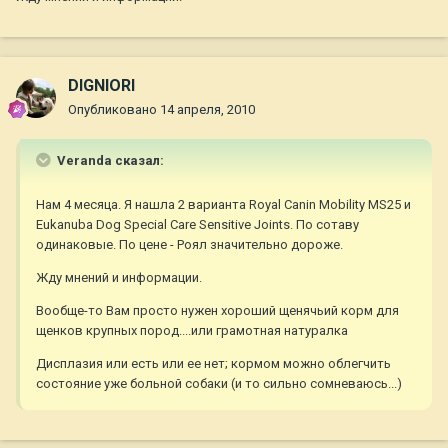
DIGNIORI
Опубликовано
14 апреля, 2010
Veranda сказал:
Нам 4 месяца. Я нашла 2 варианта Royal Canin Mobility MS25 и
Eukanuba Dog Special Care Sensitive Joints. По сотаву
одинаковые. По цене - Роял значительно дороже.
Жду мнений и информации.
Вообще-то Вам просто нужен хороший щенячьий корм для
щенков крупных пород....или грамотная натуралка
Дисплазия или есть или ее нет; кормом можно облегчить
состояние уже больной собаки (и то сильно сомневаюсь...)