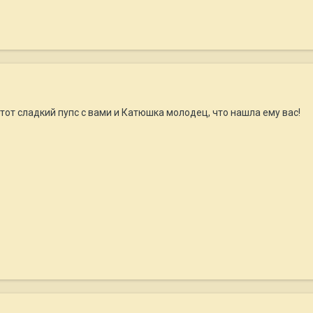
тот сладкий пупс с вами и Катюшка молодец, что нашла ему вас!