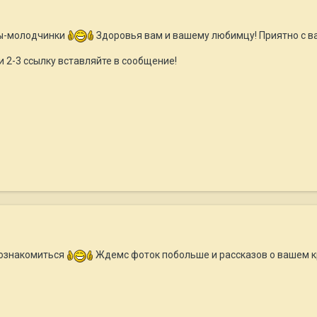
Вы-молодчинки
Здоровья вам и вашему любимцу! Приятно с в
 и 2-3 ссылку вставляйте в сообщение!
 познакомиться
Ждемс фоток побольше и рассказов о вашем к