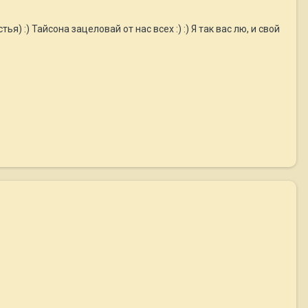
тья) :) Тайсона зацеловай от нас всех :) :) Я так вас лю, и свой