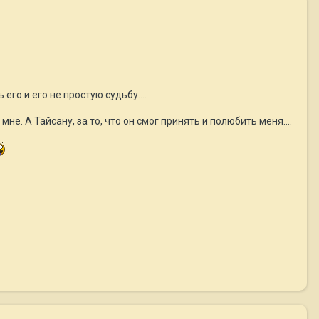
его и его не простую судьбу....
е. А Тайсану, за то, что он смог принять и полюбить меня....