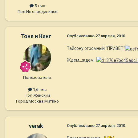
5 тыс
Пол:
Не определился
Тоня и Кинг
Опубликовано
27 апреля, 2010
Тайсону огромный "ПРИВЕТ"
Ждем...ждем...
Пользователи.
1,6 тыс
Пол:
Женский
Город:
Москва,Митино
verak
Опубликовано
27 апреля, 2010