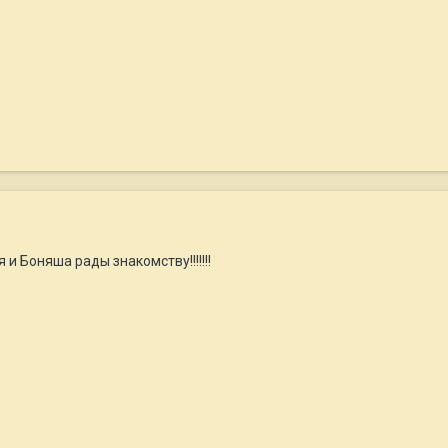
и Боняша рады знакомству!!!!!!!