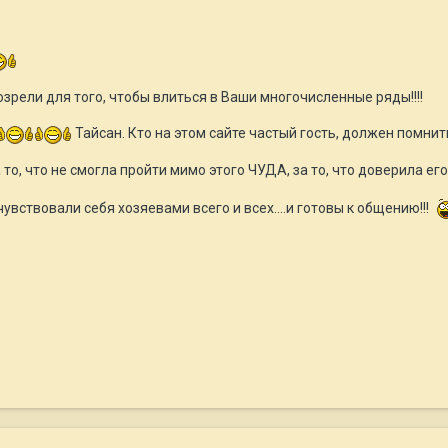
созрели для того, чтобы влиться в Ваши многочисленные ряды!!!!
Тайсан. Кто на этом сайте частый гость, должен помнить 
, что не смогла пройти мимо этого ЧУДА, за то, что доверила его мн
увствовали себя хозяевами всего и всех....и готовы к общению!!!