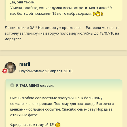
Да, они такие!
У меня, вообще, есть задумка всем встретиться в июле! У
нас большой праздник- 15 лет с лабрадорами!
Детки только ЗА!!! Не говоря уж про хозяев.... Рит если можно, то
встречу запланируй на вторую половину июля(мы до 13/07/10 на
море)???
marli
Опубликовано
26 апреля, 2010
RITALUMENS сказал:
Очень люблю совместные прогулки, но, к большому
сожалению, они редкие. Поэтому для нас всегда Встреча с
щенками - большое событие. Спасибо семейству Норда за
отличные фото!
Фрида- в этом году ей 12!