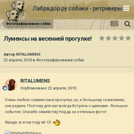
Лабрадор.ру собаки - ретриверы
Фотографирование собак
Луменсы на весенней прогулке!
Автор
RITALUMENS
22 апреля, 2010
в
Фотографирование собак
RITALUMENS
Опубликовано
22 апреля, 2010
Очень люблю совместные прогулки, но, к большому сожалению,
они редкие. Поэтому для нас всегда Встреча с щенками - большое
событие. Спасибо семейству Норда за отличные фото!
Фрида- в этом году ей 12!