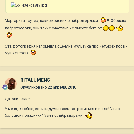
Маргарита - супер, какие красивые лабромордахи
!!! Обожаю
лабротусовки, они такие счастливые вместе бегают
Эта фотография напомнила сцену из мультика про четырех псов -
мушкетеров
RITALUMENS
Опубликовано
22 апреля, 2010
Да, они такие!
У меня, вообще, есть задумка всем встретиться в июле! У нас
большой праздник- 15 лет с лабрадорами!