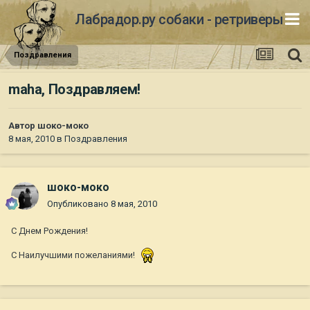
Лабрадор.ру собаки - ретриверы
Поздравления
maha, Поздравляем!
Автор
шоко-моко
8 мая, 2010
в
Поздравления
шоко-моко
Опубликовано
8 мая, 2010
С Днем Рождения!
С Наилучшими пожеланиями!