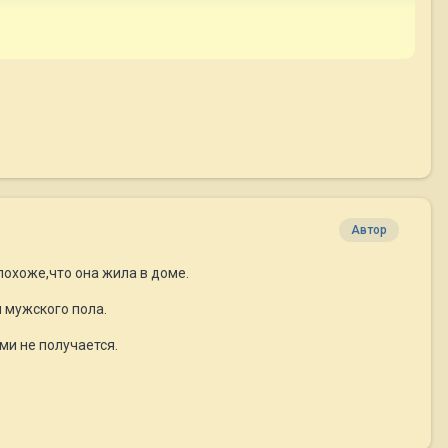
Автор
похоже,что она жила в доме.
 мужского пола.
ми не получается.