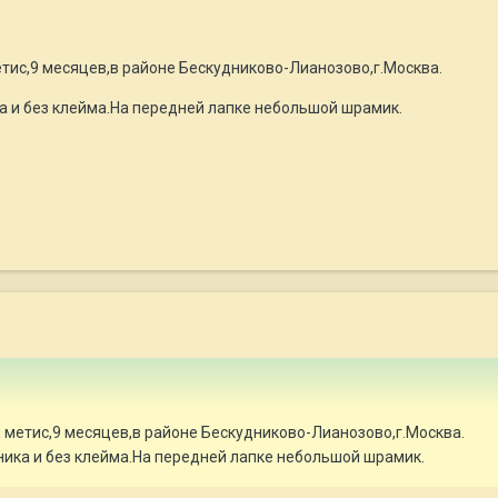
тис,9 месяцев,в районе Бескудниково-Лианозово,г.Москва.
а и без клейма.На передней лапке небольшой шрамик.
 метис,9 месяцев,в районе Бескудниково-Лианозово,г.Москва.
ника и без клейма.На передней лапке небольшой шрамик.