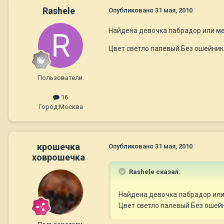
Rashele
Опубликовано
31 мая, 2010
Найдена девочка лабрадор или ме
Цвет светло палевый.Без ошейник
Пользователи.
16
Город:
Москва
крошечка
Опубликовано
31 мая, 2010
ховрошечка
Rashele сказал:
Найдена девочка лабрадор или
Цвет светло палевый.Без ошей