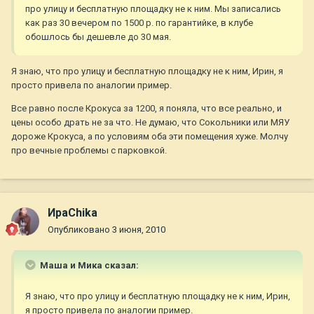
про улицу и бесплатную площадку не к ним. Мы записались
как раз 30 вечером по 1500 р. по гарантийке, в клубе
обошлось бы дешевле до 30 мая.
Я знаю, что про улицу и бесплатную площадку не к ним, Ирин, я
просто привела по аналогии пример.
Все равно после Крокуса за 1200, я поняла, что все реально, и
цены особо драть не за что. Не думаю, что Сокольники или МЯУ
дороже Крокуса, а по условиям оба эти помещения хуже. Молчу
про вечные проблемы с парковкой.
ИраChika
Опубликовано
3 июня, 2010
Маша и Мика сказал:
Я знаю, что про улицу и бесплатную площадку не к ним, Ирин,
я просто привела по аналогии пример.