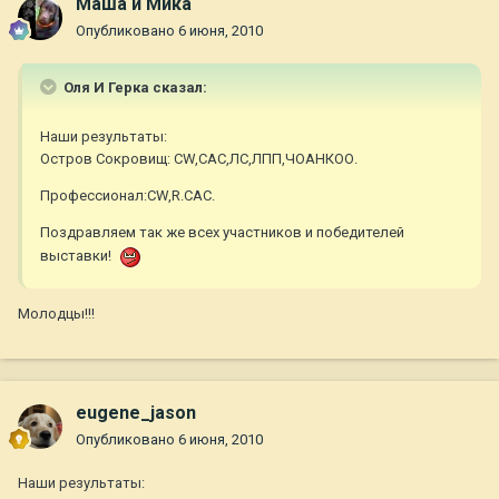
Маша и Мика
Опубликовано
6 июня, 2010
Оля И Герка сказал:
Наши результаты:
Остров Сокровищ: CW,САС,ЛС,ЛПП,ЧОАНКОО.
Профессионал:CW,R.CAC.
Поздравляем так же всех участников и победителей
выставки!
Молодцы!!!
eugene_jason
Опубликовано
6 июня, 2010
Наши результаты: