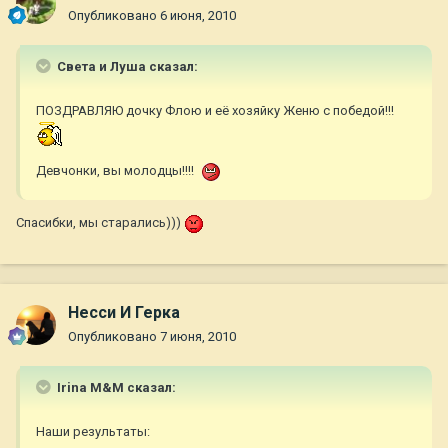
Опубликовано
6 июня, 2010
Света и Луша сказал:
ПОЗДРАВЛЯЮ дочку Флою и её хозяйку Женю с победой!!!
Девчонки, вы молодцы!!!!
Спасибки, мы старались)))
Несси И Герка
Опубликовано
7 июня, 2010
Irina M&M сказал:
Наши результаты: