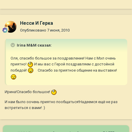
Несси И Герка
Опубликовано
7 июня, 2010
Irina M&M сказал:
Оля, спасибо большое за поздравление! Нам с Мэл очень
приятно!
И мы вас с Герой поздравляем с достойной
победой!
Спасибо за приятное общение на выставке!
Ирина!Спасибо большое!
И нам было оочень приятно пообщаться!Надеемся ещё не раз
встретиться с вами! :)