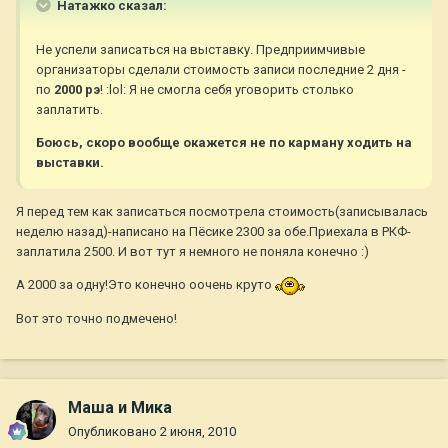
Натажко сказал:
Не успели записаться на выставку. Предприимчивые
организаторы сделали стоимость записи последние 2 дня -
по
2000 рэ
! :lol: Я не смогла себя уговорить столько
заплатить.
Боюсь, скоро вообще окажется не по карману ходить на
выставки.
Я перед тем как записаться посмотрела стоимость(записывалась
неделю назад)-написано на Пёсике 2300 за обе.Приехала в РКФ-
заплатила 2500. И вот тут я немного не поняла конечно :)
А 2000 за одну!Это конечно оочень круто
Вот это точно подмечено!
Маша и Мика
Опубликовано
2 июня, 2010