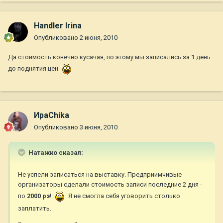
Handler Irina
Опубликовано
2 июня, 2010
Да стоимость конечно кусачая, по этому мы записались за 1 день
до поднятия цен
ИраChika
Опубликовано
3 июня, 2010
Натажко сказал:
Не успели записаться на выставку. Предприимчивые
организаторы сделали стоимость записи последние 2 дня -
по
2000 рэ
!
Я не смогла себя уговорить столько
заплатить.