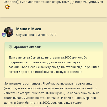
Здорово))) моя девочка тоже в открытом!!! До встречи, увидимся
Маша и Мика
Опубликовано
3 июня, 2010
ИраChika сказал:
Да и запись за 5 дней до выставки за 2000 для особо
одаренных это тоже выход, ну если сильно нужно
запишешься а если и за неделю до выставки еще не решил а
потом дорого, то вообщем то и не нужно наверно.
Ир, не вполне соглашусь.. Я сейчас записалась на выставку
(моно), где на всероссийку на момент окончания записи не был
известен эксперт.. Мне вот САС не нужен, но собаку знакомых не
стала писать именно по этой причине.. И за что, например, они
должны были бы платить 2000, если они лишь ждали