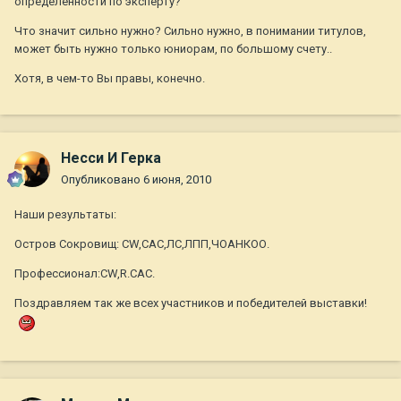
определенности по эксперту?
Что значит сильно нужно? Сильно нужно, в понимании титулов,
может быть нужно только юниорам, по большому счету..
Хотя, в чем-то Вы правы, конечно.
Несси И Герка
Опубликовано
6 июня, 2010
Наши результаты:
Остров Сокровищ: CW,САС,ЛС,ЛПП,ЧОАНКОО.
Профессионал:CW,R.CAC.
Поздравляем так же всех участников и победителей выставки!