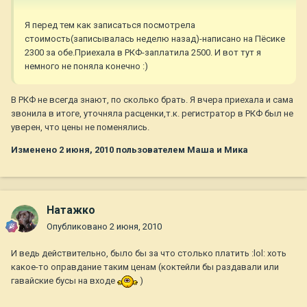
Я перед тем как записаться посмотрела
стоимость(записывалась неделю назад)-написано на Пёсике
2300 за обе.Приехала в РКФ-заплатила 2500. И вот тут я
немного не поняла конечно :)
В РКФ не всегда знают, по сколько брать. Я вчера приехала и сама
звонила в итоге, уточняла расценки,т.к. регистратор в РКФ был не
уверен, что цены не поменялись.
Изменено
2 июня, 2010
пользователем Маша и Мика
Натажко
Опубликовано
2 июня, 2010
И ведь действительно, было бы за что столько платить :lol: хоть
какое-то оправдание таким ценам (коктейли бы раздавали или
гавайские бусы на входе
)