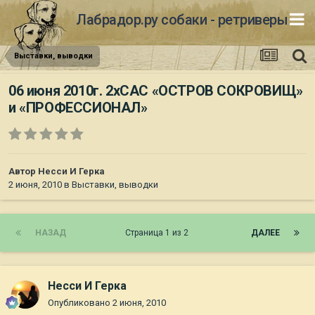
Лабрадор.ру собаки - ретриверы
Выставки, выводки
06 июня 2010г. 2хСАС «ОСТРОВ СОКРОВИЩ»
и «ПРОФЕССИОНАЛ»
Автор
Несси И Герка
2 июня, 2010
в
Выставки, выводки
НАЗАД
Страница 1 из 2
ДАЛЕЕ
Несси И Герка
Опубликовано
2 июня, 2010