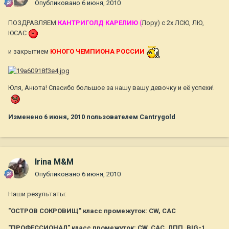
Опубликовано
6 июня, 2010
ПОЗДРАВЛЯЕМ
КАНТРИГОЛД КАРЕЛИЮ
(
Лору) с 2х ЛСЮ, ЛЮ,
ЮСАС
и закрытием
ЮНОГО ЧЕМПИОНА РОССИИ
Юля, Анюта! Спасибо большое за нашу вашу девочку и её успехи!
Изменено
6 июня, 2010
пользователем Cantrygold
Irina M&M
Опубликовано
6 июня, 2010
Наши результаты:
"ОСТРОВ СОКРОВИЩ" класс промежуток: CW, CAC
"ПРОФЕССИОНАЛ" класс промежуток: CW, CAC, ЛПП, BIG-1