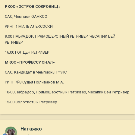
РКОО «ОСТРОВ СОКРОВИЩ»
САС, Чемпион ОАНКОО
РИНГ 1 МИЛЕ АЛЕКСОСКИ
9.00 ЛАБРАДОР, ПРЯМОШЕРСТНЫЙ РЕТРИВЕР, ЧЕСАПИК БЕЙ
РЕТРИВЕР
16.00 ГОЛДЕН РЕТРИВЕР
МКОО «ПРОФЕССИОНАЛ»
САС, Кандидат в Чемпионы РФЛС
РИНГ №8 Судья Поливанов М.А.
10-00 Лабрадор, Прямошерстный Ретривер, Чесапик Бэй Ретривер
15-00 Золотистый Ретривер
Натажко