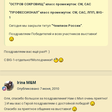
"ОСТРОВ СОКРОВИЩ" класс промежуток: CW, CAC
"ПРОФЕССИОНАЛ" класс промежуток: CW, CAC, ЛПП, BIG-
1
Сегодня мы закрыли титул
"Чемпион России"
.
Поздравляем Победителей и всех участников выставки!
Поздравляем вас ещё раз!!! :)
С BIG-1-отдельно!!Молодчинки!!
Irina M&M
Опубликовано
7 июня, 2010
Оля, спасибо большое за поздравление! Нам с Мэл очень приятно!
:) И мы вас с Герой поздравляем с достойной победой!
Спасибо за приятное общение на выставке!