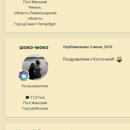
Пол:
Женский
Регион,
область:
Ленинградская
область
Город:
Санкт-Петербург
шоко-моко
Опубликовано
3 июня, 2010
Поздравляем с Косточкой!
Пользователи.
11,9 тыс
Пол:
Женский
Город:
Москва