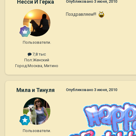
Несси И Герка
Опубликовано
3 июня, 2010
Поздравляем!!!
Пользователи.
7,8 тыс
Пол:
Женский
Город:
Москва, Митино
Мила и Тинуля
Опубликовано
3 июня, 2010
Пользователи.