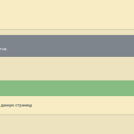
тов.
 данную страницу