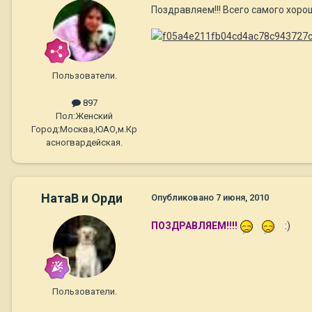
Поздравляем!!! Всего самого хорош
Пользователи.
897
Пол:
Женский
Город:
Москва,ЮАО,м.Кр
асногвардейская.
НатаВ и Орди
Опубликовано
7 июня, 2010
ПОЗДРАВЛЯЕМ!!!!
:)
Пользователи.