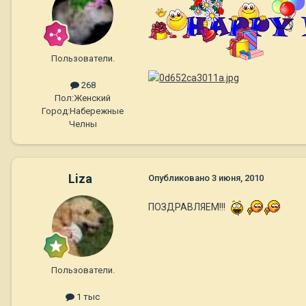
Пользователи.
268
Пол:
Женский
Город:
Набережные
Челны
Liza
Опубликовано
3 июня, 2010
ПОЗДРАВЛЯЕМ!!!
Пользователи.
1 тыс