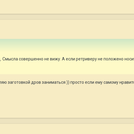
. Смысла совершенно не вижу. А если ретриверу не положено носи
вляю заготовкой дров заниматься )) просто если ему самому нравит