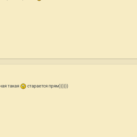
ная такая
старается прям))))))