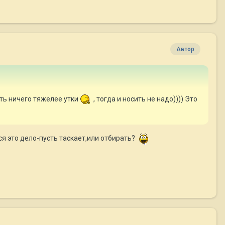
Автор
ть ничего тяжелее утки
, тогда и носить не надо)))) Это
ся это дело-пусть таскает,или отбирать?