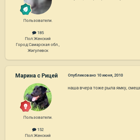
Пользователи.
185
Пол:
Женский
Город:
Самарская обл.,
Жигулевск
Марина с Рицей
Опубликовано
10 июня, 2010
наша вчера тоже рыла ямку, смеш
Пользователи.
152
Пол:
Женский