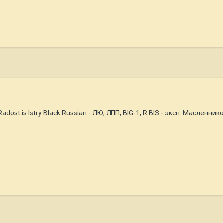
dost is Istry Black Russian - ЛЮ, ЛПП, BIG-1, R.BIS - эксп. Масленни