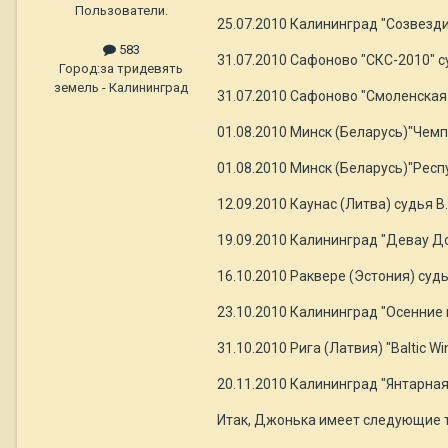
Пользователи.
25.07.2010 Калининград "Созвезди
583
31.07.2010 Сафоново "СКС-2010" с
Город:
за тридевять
земель - Калининград
31.07.2010 Сафоново "Смоленская 
01.08.2010 Минск (Беларусь)"Чем
01.08.2010 Минск (Беларусь)"Рес
12.09.2010 Каунас (Литва) судья 
19.09.2010 Калининград "Девау До
16.10.2010 Раквере (Эстония) су
23.10.2010 Калининград "Осенние
31.10.2010 Рига (Латвия) "Baltic 
20.11.2010 Калининград "Янтарная
Итак, Джонька имеет следующие 