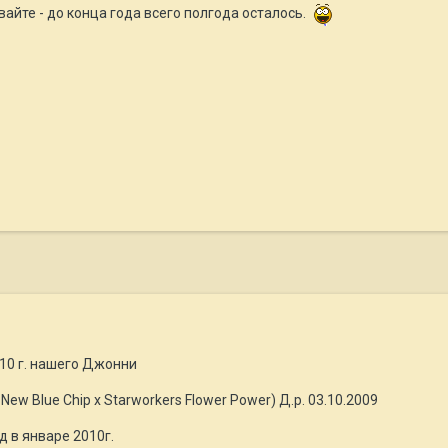
вайте - до конца года всего полгода осталось.
10 г. нашего Джонни
New Blue Chip x Starworkers Flower Power) Д.р. 03.10.2009
д в январе 2010г.