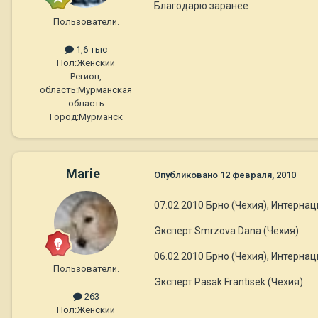
Благодарю заранее
Пользователи.
1,6 тыс
Пол:
Женский
Регион,
область:
Мурманская
область
Город:
Мурманск
Marie
Опубликовано
12 февраля, 2010
07.02.2010 Брно (Чехия), Интернац
Эксперт Smrzova Dana (Чехия)
06.02.2010 Брно (Чехия), Интернац
Пользователи.
Эксперт Pasak Frantisek (Чехия)
263
Пол:
Женский