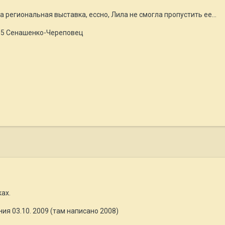
 региональная выставка, ессно, Лила не смогла пропустить ее...
S-5 Сенашенко-Череповец
ах.
ия 03.10. 2009 (там написано 2008)