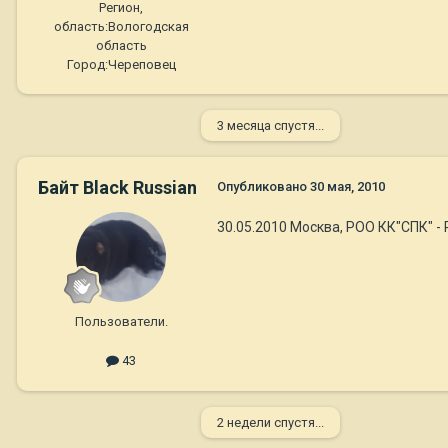
Регион,
область:
Вологодская
область
Город:
Череповец
3 месяца спустя...
Байт Black Russian
Опубликовано
30 мая, 2010
30.05.2010 Москва, РОО КК"СПК" - Ra
Пользователи.
43
2 недели спустя...