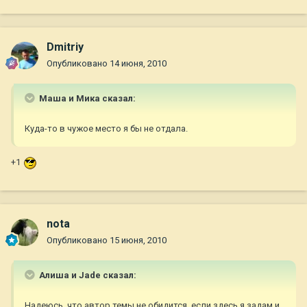
Dmitriy
Опубликовано
14 июня, 2010
Маша и Мика сказал:
Куда-то в чужое место я бы не отдала.
+1
nota
Опубликовано
15 июня, 2010
Алиша и Jade сказал:
Надеюсь, что автор темы не обидится, если здесь я задам и