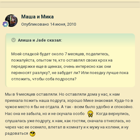
Маша и Мика
Опубликовано
14 июня, 2010
Алиша и Jade сказал:
Моей сладкой будет около 7 месяцев, поделитесь,
пожалуйста, опытом те, кто оставлял своих крох на
передержке еще в щенках, очень интересно как они
переносят разлуку?, не забудет ли? Или поездку лучше пока
отложить, чтобы соба подросла?
Мы в 9 месяцев оставляли. Но оставляли дома у нас, к нам
приехала пожить наша подруга, хорошо Мике знакомая. Куда-то в
чужое место я бы не отдала. А так - всем было удобно и спокойно.
Нас она не забыла, но и не скучала особо
Когда вернулись,
слушалась уже подругу, к нам, как гостям, сначала отнеслась, но
через час ее осенило, влетал в комнату и к мужу на колени, и ну
радоваться