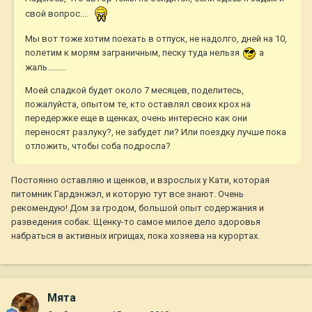
свой вопрос....
Мы вот тоже хотим поехать в отпуск, не надолго, дней на 10,
полетим к морям заграничным, песку туда нельзя
а
жаль.........
Моей сладкой будет около 7 месяцев, поделитесь,
пожалуйста, опытом те, кто оставлял своих крох на
передержке еще в щенках, очень интересно как они
переносят разлуку?, не забудет ли? Или поездку лучше пока
отложить, чтобы соба подросла?
Постоянно оставляю и щенков, и взрослых у Кати, которая
питомник Гардэнжэл, и которую тут все знают. Очень
рекомендую! Дом за гродом, большой опыт содержания и
разведения собак. Щенку-то самое милое дело здоровья
набраться в активных игрищах, пока хозяева на курортах.
Мята