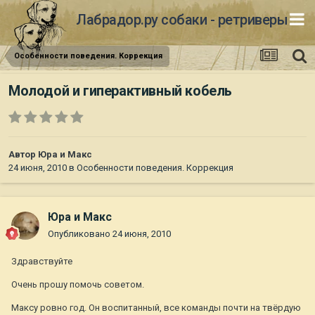
Лабрадор.ру собаки - ретриверы
Особенности поведения. Коррекция
Молодой и гиперактивный кобель
Автор
Юра и Макс
24 июня, 2010
в
Особенности поведения. Коррекция
Юра и Макс
Опубликовано
24 июня, 2010
Здравствуйте
Очень прошу помочь советом.
Максу ровно год. Он воспитанный, все команды почти на твёрдую