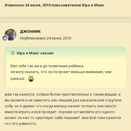
Изменено
24 июня, 2010
пользователем Юра и Макс
джонник
Опубликовано
24 июня, 2010
Юра и Макс сказал:
Вёл себя так же и до появления ребёнка.
не могу сказать, что он получает меньше внимания, чем
раньше..
вам так кажется. собаки более чувствительны к таким вещам. а
вы можете и не заметить как лишний раз наказали или отругали
собу. но я думаю что когда малыш начнет ползать они смогут
вместе играть и всё пройдет. пореже оставляйте его одного.
может он как-то чувствует себя лишним?. мне всё-таки кажется
что это ревность.