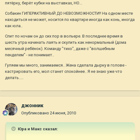
пятёрку, берёт кубки на выставках, НО...
Собакин ГИПЕРАКТИВНЫЙ ДО НЕВОЗМОЖНОСТИ!! На одном месте
находиться не может, носится по квартире иногда как конь, иногда
как юла..
Спит по ночам он до сих пор в вольере. В последнее время в
шесть утра начинать лаять и скулить как ненормальный (дома
месячный ребёнок). Команду "тихо", даже с "волшебным
пенделем" - не понимает..
Гуляем мы много, занимаемся.. Жена сделала дырку в голове -
кастрировать его, мол станет спокойнее.. Я не знаю уже что
делать.....
джонник
Опубликовано
24 июня, 2010
Юра и Макс сказал: