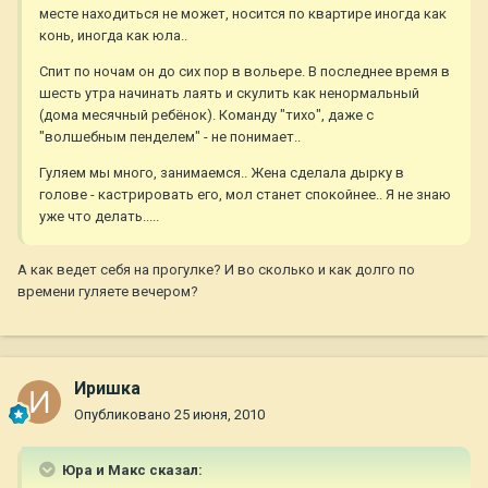
месте находиться не может, носится по квартире иногда как
конь, иногда как юла..
Спит по ночам он до сих пор в вольере. В последнее время в
шесть утра начинать лаять и скулить как ненормальный
(дома месячный ребёнок). Команду "тихо", даже с
"волшебным пенделем" - не понимает..
Гуляем мы много, занимаемся.. Жена сделала дырку в
голове - кастрировать его, мол станет спокойнее.. Я не знаю
уже что делать.....
А как ведет себя на прогулке? И во сколько и как долго по
времени гуляете вечером?
Иришка
Опубликовано
25 июня, 2010
Юра и Макс сказал: