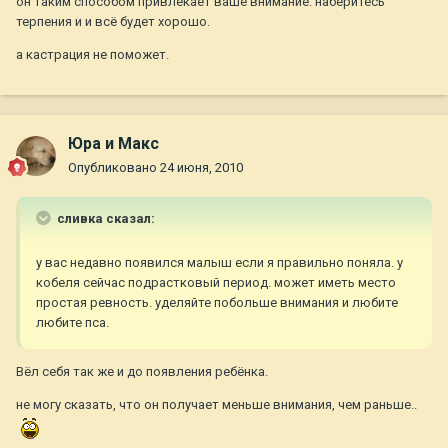
он таким способом привлекает ваше внимание. наберитесь
терпения и и всё будет хорошо.
а кастрация не поможет.
Юра и Макс
Опубликовано
24 июня, 2010
сливка сказал:
у вас недавно появился малыш если я правильно поняла. у
кобеля сейчас подрастковый период. может иметь место
простая ревность. уделяйте побольше внимания и любите
любите пса.
Вёл себя так же и до появления ребёнка.
не могу сказать, что он получает меньше внимания, чем раньше..