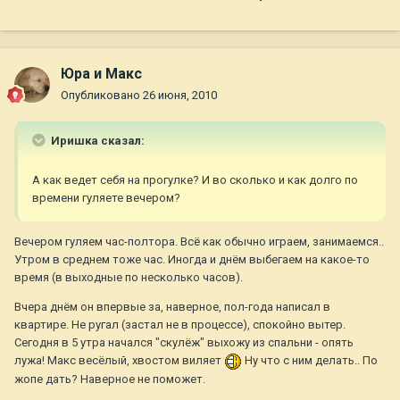
Юра и Макс
Опубликовано
26 июня, 2010
Иришка сказал:
А как ведет себя на прогулке? И во сколько и как долго по
времени гуляете вечером?
Вечером гуляем час-полтора. Всё как обычно играем, занимаемся..
Утром в среднем тоже час. Иногда и днём выбегаем на какое-то
время (в выходные по несколько часов).
Вчера днём он впервые за, наверное, пол-года написал в
квартире. Не ругал (застал не в процессе), спокойно вытер.
Сегодня в 5 утра начался "скулёж" выхожу из спальни - опять
лужа! Макс весёлый, хвостом виляет
Ну что с ним делать.. По
жопе дать? Наверное не поможет.