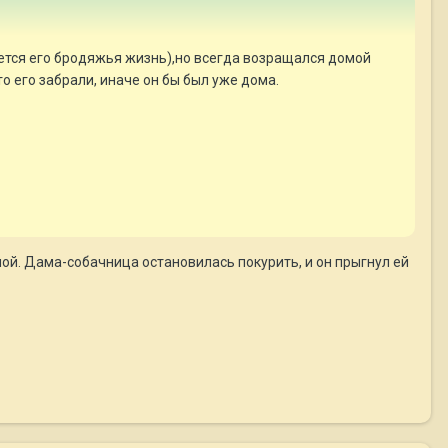
вается его бродяжья жизнь),но всегда возращался домой
о его забрали, иначе он бы был уже дома.
ной. Дама-собачница остановилась покурить, и он прыгнул ей