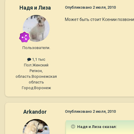
Надя и Лиза
Опубликовано
2 июля, 2010
Может быть стоит Ксении позвонит
Пользователи.
1,1 тыс
Пол:
Женский
Регион,
область:
Воронежская
область
Город:
Воронеж
Arkandor
Опубликовано
2 июля, 2010
Надя и Лиза сказал: