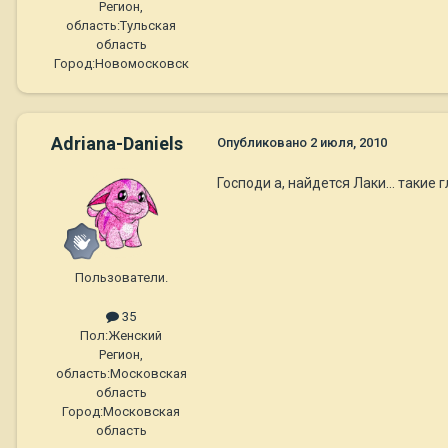
Регион,
область:
Тульская
область
Город:
Новомосковск
Adriana-Daniels
Опубликовано
2 июля, 2010
Господи а, найдется Лаки... 
Пользователи.
35
Пол:
Женский
Регион,
область:
Московская
область
Город:
Московская
область