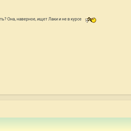
ь? Она, наверное, ищет Лаки и не в курсе