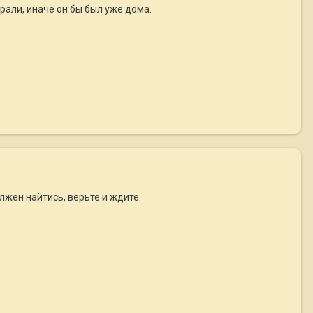
рали, иначе он бы был уже дома.
олжен найтись, верьте и ждите.