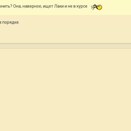
нить? Она, наверное, ищет Лаки и не в курсе
в порядке.