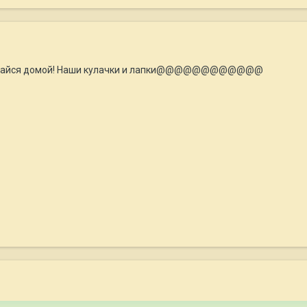
вращайся домой! Наши кулачки и лапки@@@@@@@@@@@@