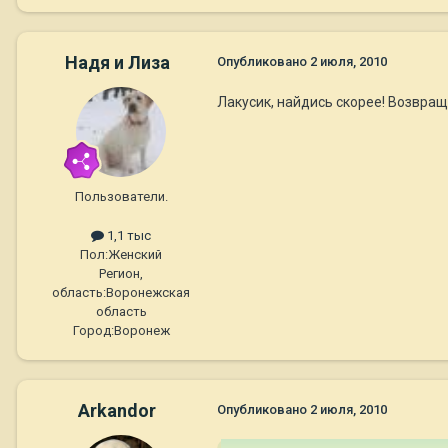
Надя и Лиза
Опубликовано
2 июля, 2010
Лакусик, найдись скорее! Воз
Пользователи.
1,1 тыс
Пол:
Женский
Регион,
область:
Воронежская
область
Город:
Воронеж
Arkandor
Опубликовано
2 июля, 2010