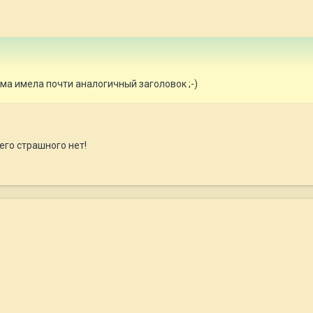
ма имела почти аналогичный заголовок ;-)
его страшного нет!