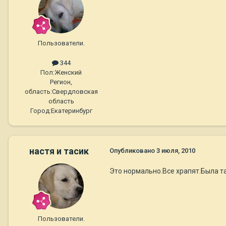
Пользователи.
344
Пол:
Женский
Регион,
область:
Свердловская
область
Город:
Екатеринбург
настя и тасик
Опубликовано
3 июля, 2010
Это нормально.Все храпят.Была та
Пользователи.