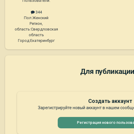
Пользователи.
344
Пол:
Женский
Регион,
область:
Свердловская
область
Город:
Екатеринбург
Для публикации
Создать аккаунт
Зарегистрируйте новый аккаунт в нашем сообще
Регистрация нового пользов