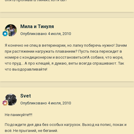
Мила и Тинуля
Опубликовано
4 июля, 2010
Я конечно не спец в ветеринарии, но лапку поберечь нужно! Зачем
при растяжении нагружать плаванием? Пусть песа пересидит в
номере с кондиционером и восстановиться!А собаке, что море,
что пруд... А про клещей, я думаю, веты всегда спрашивают. Так
что выздоравливайте!
Svet
Опубликовано
4 июля, 2010
Не паникуйте!!!!
Подождите дня два без особых нагрузок. Выход на попис, покак и
всё. Не прыганий, не беганий.