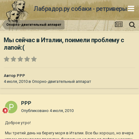
Лабрадор.ру собаки - ретриверы
Опорно-двигательный аппарат
Мы сейчас в Италии, поимели проблему с
лапой:(
Автор
РРР
4 июля, 2010
в
Опорно-двигательный аппарат
РРР
Опубликовано
4 июля, 2010
Доброе утро!
Мы третий день на берегу моря в Италии. Все бы хорошо, но вчера