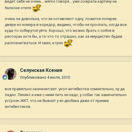
ведет себя не очень... мягко говоря... уже сожрала картину на
балконе отеля
очень не довольна, что ее оставляют одну, ложится поперек
двери из номера в коридор, видимо, чтобы не проспать, когда все
куда-то соберутся уйти. Хорошо, что можно брать с собой в
ресторан хотя бы, а то что-то страшно, как за имущество будем
расплачитваться. И смех, и грех
Селунская Ксения
Опубликовано
4 июля, 2010
все правильно назначил вет. укол антибиотка сомнительно, ну да
ладно. Линекс и иже с ними пить не надо, у собак так замечательно
устроен ЖКТ, что не бывает у их дисбака даже от приема
антибиотиков.