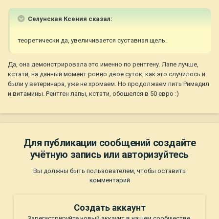
Селунская Ксения сказал:
теоретически да, увеличивается суставная щель.
Да, она демонстрировала это именно по рентгену. Лапе лучше,
кстати, на данный момент ровно двое суток, как это случилось и
были у ветеринара, уже не хромаем. Но продолжаем пить Римадил
и витамины. Рентген лапы, кстати, обошелся в 50 евро :)
Для публикации сообщений создайте
учётную запись или авторизуйтесь
Вы должны быть пользователем, чтобы оставить
комментарий
Создать аккаунт
Зарегистрируйте новый аккаунт в нашем сообществе.