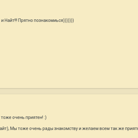
я и Найт!!! Прятно познакомиься)))))))
тоже очень приятен! :)
айт), Мы тоже очень рады знакомству и желаем всем так же прият