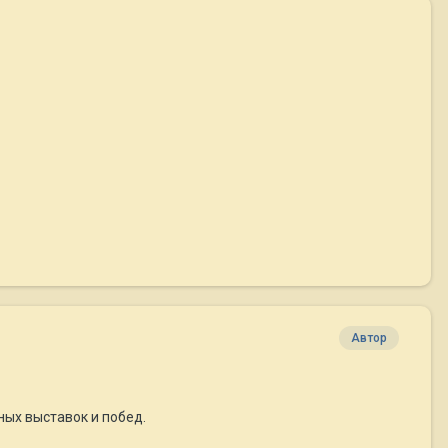
Автор
ных выставок и побед.