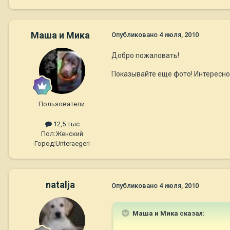
Маша и Мика
Опубликовано
4 июля, 2010
Добро пожаловать!
Показывайте еще фото! Интересно
Пользователи.
12,5 тыс
Пол:
Женский
Город:
Unteraegeri
natalja
Опубликовано
4 июля, 2010
Маша и Мика сказал: