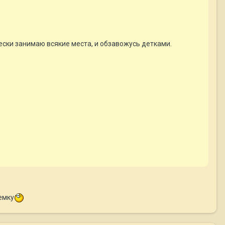
ески занимаю всякие места, и обзавожусь детками.
темку