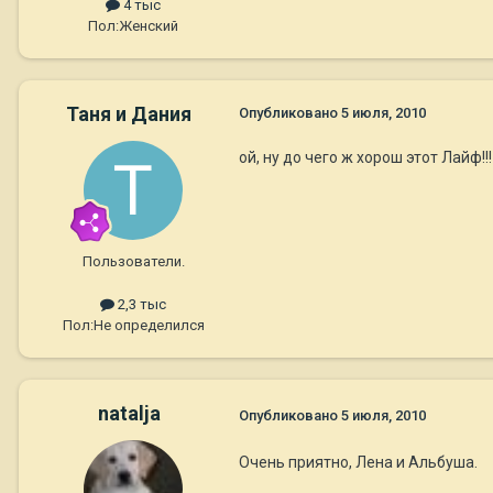
4 тыс
Пол:
Женский
Таня и Дания
Опубликовано
5 июля, 2010
ой, ну до чего ж хорош этот Лайф!!
Пользователи.
2,3 тыс
Пол:
Не определился
natalja
Опубликовано
5 июля, 2010
Очень приятно, Лена и Альбуша.