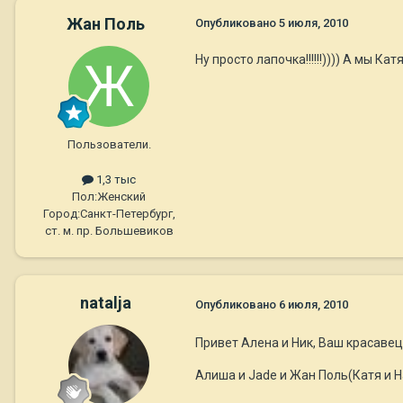
Жан Поль
Опубликовано
5 июля, 2010
Ну просто лапочка!!!!!!)))) А мы Кат
Пользователи.
1,3 тыс
Пол:
Женский
Город:
Санкт-Петербург,
ст. м. пр. Большевиков
natalja
Опубликовано
6 июля, 2010
Привет Алена и Ник, Ваш красавец 
Алиша и Jade и Жан Поль(Катя и Н