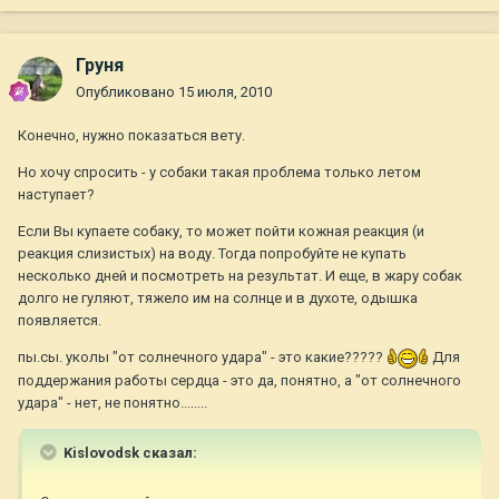
Груня
Опубликовано
15 июля, 2010
Конечно, нужно показаться вету.
Но хочу спросить - у собаки такая проблема только летом
наступает?
Если Вы купаете собаку, то может пойти кожная реакция (и
реакция слизистых) на воду. Тогда попробуйте не купать
несколько дней и посмотреть на результат. И еще, в жару собак
долго не гуляют, тяжело им на солнце и в духоте, одышка
появляется.
пы.сы. уколы "от солнечного удара" - это какие?????
Для
поддержания работы сердца - это да, понятно, а "от солнечного
удара" - нет, не понятно........
Kislovodsk сказал: