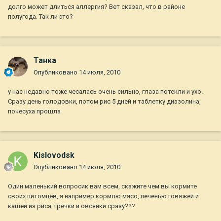
долго может длиться аллергия? Вет сказал, что в районе
полугода. Так ли это?
Танка
Опубликовано
14 июля, 2010
у нас недавно тоже чесалась очень сильно, глаза потекли и ухо.
Сразу день голодовки, потом рис 5 дней и таблетку диазолина,
почесуха прошла
Kislovodsk
Опубликовано
14 июля, 2010
Один маленький вопросик вам всем, скажите чем вы кормите
своих питомцев, я например кормлю мясо, печенью говяжей и
кашей из риса, гречки и овсянки сразу???