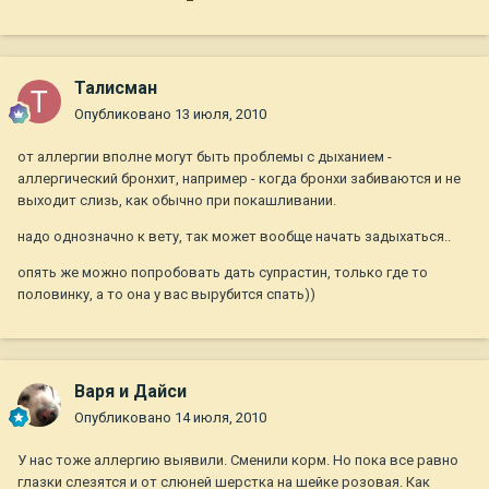
Талисман
Опубликовано
13 июля, 2010
от аллергии вполне могут быть проблемы с дыханием -
аллергический бронхит, например - когда бронхи забиваются и не
выходит слизь, как обычно при покашливании.
надо однозначно к вету, так может вообще начать задыхаться..
опять же можно попробовать дать супрастин, только где то
половинку, а то она у вас вырубится спать))
Варя и Дайси
Опубликовано
14 июля, 2010
У нас тоже аллергию выявили. Сменили корм. Но пока все равно
глазки слезятся и от слюней шерстка на шейке розовая. Как