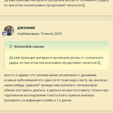
Да уже приходил ветврач и прописали уколы от солнечного удара,
но при этом она все-равно продолжает чесаться (((
джонник
Опубликовано
13 июля, 2010
Kislovodsk сказал:
Да уже приходил ветврач и прописали уколы от солнечного
удара, но при этом она все-равно продолжает чесаться (((
просто я думаю что чесание никак не связанно с дыханием.
кожные заболевания это одно хотя тоже надо к вету. вы анализы
какие-нибудь сдавали? прежде чем назначить лечение врач
обязан поставить диагноз. а диагноз можно поставить только при
тщательном исследовании тоесть взять нужные анализы
проверить на инфекции и грибы и т.к далее.