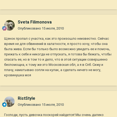
Sveta Filimonova
Опубликовано
15 июля, 2010
Щенок пропал с участка, как это произошло неизвестно. Сейчас
время не для обвинений в халатности, я просто хочу, чтобы она
была жива. Если бы только было возможно увидеть ее и помочь,
прижать к себе и никогда не отпускать, я готова бы бежать, чтобы
спасать ее, но в том то и дело, что в этой ситуации совершенно
беспомощна, к тому же это Московская обл, а я в Спб. Сижу и
плачу, наматываю сопли на кулак, а сделать ничего не могу,
кровинушка моя
RistStyle
Опубликовано
15 июля, 2010
Господи, пусть девочка поскорей найдется! Мы очень далеко