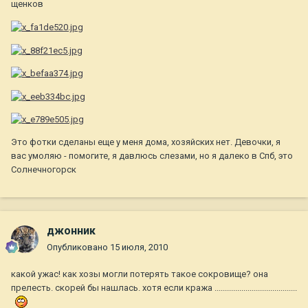
щенков
Это фотки сделаны еще у меня дома, хозяйских нет. Девочки, я
вас умоляю - помогите, я давлюсь слезами, но я далеко в Спб, это
Солнечногорск
джонник
Опубликовано
15 июля, 2010
какой ужас! как хозы могли потерять такое сокровище? она
прелесть. скорей бы нашлась. хотя если кража ........................................