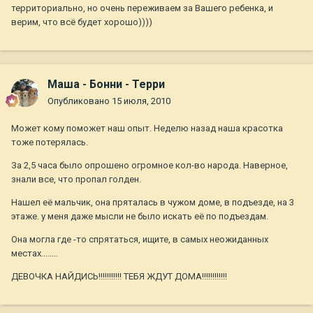
территориально, но очень переживаем за Вашего ребенка, и
верим, что всё будет хорошо))))
Маша - Бонни - Терри
Опубликовано
15 июля, 2010
Может кому поможет наш опыт. Неделю назад наша красотка
тоже потерялась.
За 2,5 часа было опрошено огромное кол-во народа. Наверное,
знали все, что пропал голден.
Нашел её мальчик, она пряталась в чужом доме, в подъезде, на 3
этаже. у меня даже мысли не было искать её по подъездам.
Она могла где -то спрятаться, ищите, в самых неожиданных
местах........
ДЕВОЧКА НАЙДИСЬ!!!!!!!!!!! ТЕБЯ ЖДУТ ДОМА!!!!!!!!!!!!