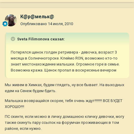
К@р@мельк@
Опубликовано
14 июля, 2010
Sveta Filimonova сказал:
Потерялся щенок голден ретривера - девочка, возраст 3
месяца в Солнечногорске. Клеймо RON, возможно кто-то
знает местонахождение малышки. Огромное горе в семье.
Возможна кража. Щенок пропал в воскресенье вечером
Мы живем в Химках, будем глядеть, ну все бывает. На выходных
едем на Сенеж будем бдить.
Малышка возвращайся скорее, тебя очень ждут!!!!!!!! ВСЕ БУДЕТ
ХОРОШО!!!!
ПС скинте, если можно в личку домашнюю кличку девочки, могу
также скинуть пару ссылок на форумчан проживающих в том
районе, если нужно.