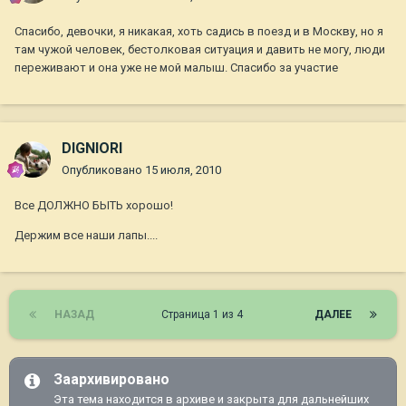
Спасибо, девочки, я никакая, хоть садись в поезд и в Москву, но я
там чужой человек, бестолковая ситуация и давить не могу, люди
переживают и она уже не мой малыш. Спасибо за участие
DIGNIORI
Опубликовано
15 июля, 2010
Все ДОЛЖНО БЫТЬ хорошо!
Держим все наши лапы....
НАЗАД
Страница 1 из 4
ДАЛЕЕ
Заархивировано
Эта тема находится в архиве и закрыта для дальнейших