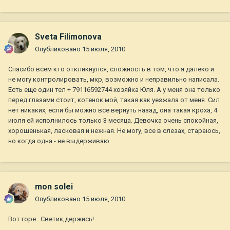
Sveta Filimonova
Опубликовано
15 июля, 2010
Спасибо всем кто откликнулся, сложность в том, что я далеко и
не могу контролировать, мкр, возможно и неправильно написала.
Есть еще один тел + 79116592744 хозяйка Юля. А у меня она только
перед глазами стоит, котенок мой, такая как уезжала от меня. Сил
нет никаких, если бы можно все вернуть назад, она такая кроха, 4
июля ей исполнилось только 3 месяца. Девочка очень спокойная,
хорошенькая, ласковая и нежная. Не могу, все в слезах, стараюсь,
но когда одна - не выдерживаю
mon solei
Опубликовано
15 июля, 2010
Вот горе...Светик,держись!