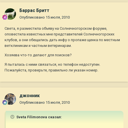
Баррас Бритт
Опубликовано
15 июля, 2010
Света, я разместила объяву на Солнечногорском форуме,
оповестила известных мне представителей Солнечногорских
клубов, а они обещались дать инфу о пропаже щенка по местным
ветклиникам и частным ветеринарам.
Хозяева что-то делают для поисков?
Я пыталась с ними связаться, но телефон недоступен.
Пожалуйста, проверьте, правильно ли указан номер.
джонник
Опубликовано
15 июля, 2010
Sveta Filimonova сказал: