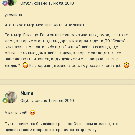
Опубликовано
15 июля, 2010
уточнила:
что такое 8 мкр. местные жители не знают.
Есть мкр. Рекинцо. Если он потерялся из частных домов, то это те
дома, которые стоят вдоль дороги которая ведет в ДО "Сенеж".
Как вариант мог уйти либо в ДО "Сенеж", либо в Рекинцо, где
обычные жилые дома, либо на дачи, которые около ДО. В лес
наверно врят ли пошел, ведь щеночек и его наверно тянет к
людям?
Как вариант, можно спросить у охранников в цкб
Numa
Опубликовано
15 июля, 2010
Ужас какой!
Пусть поищут на ближайших рынках! Очень сомнительно, что
щенок в таком возрасте отправился на прогулку.