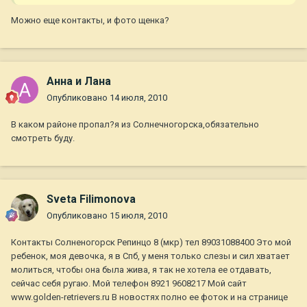
Можно еще контакты, и фото щенка?
Анна и Лана
Опубликовано
14 июля, 2010
В каком районе пропал?я из Солнечногорска,обязательно
смотреть буду.
Sveta Filimonova
Опубликовано
15 июля, 2010
Контакты Солненогорск Репинцо 8 (мкр) тел 89031088400 Это мой
ребенок, моя девочка, я в Спб, у меня только слезы и сил хватает
молиться, чтобы она была жива, я так не хотела ее отдавать,
сейчас себя ругаю. Мой телефон 8921 9608217 Мой сайт
www.golden-retrievers.ru В новостях полно ее фоток и на странице