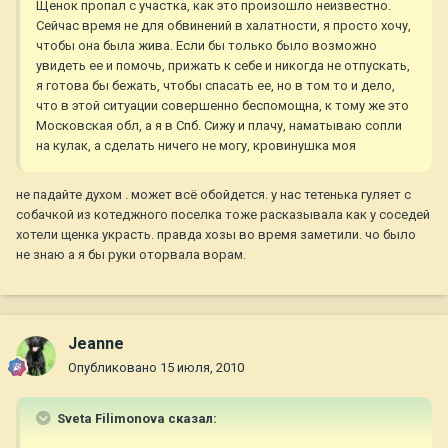
Щенок пропал с участка, как это произошло неизвестно.
Сейчас время не для обвинений в халатности, я просто хочу,
чтобы она была жива. Если бы только было возможно
увидеть ее и помочь, прижать к себе и никогда не отпускать,
я готова бы бежать, чтобы спасать ее, но в том то и дело,
что в этой ситуации совершенно беспомощна, к тому же это
Московская обл, а я в Спб. Сижу и плачу, наматываю сопли
на кулак, а сделать ничего не могу, кровинушка моя
не падайте духом . может всё обойдется. у нас тетенька гуляет с
собачкой из котеджного поселка тоже расказывала как у соседей
хотели щенка украсть. правда хозы во время заметили. чо было
не знаю а я бы руки оторвала ворам.
Jeanne
Опубликовано
15 июля, 2010
Sveta Filimonova сказал: