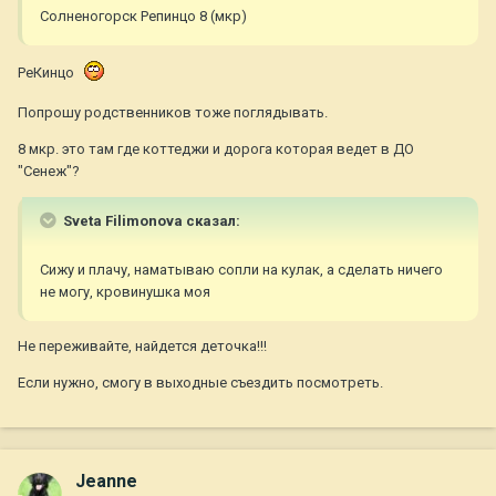
Солненогорск Репинцо 8 (мкр)
РеКинцо
Попрошу родственников тоже поглядывать.
8 мкр. это там где коттеджи и дорога которая ведет в ДО
"Сенеж"?
Sveta Filimonova сказал:
Сижу и плачу, наматываю сопли на кулак, а сделать ничего
не могу, кровинушка моя
Не переживайте, найдется деточка!!!
Если нужно, смогу в выходные съездить посмотреть.
Jeanne