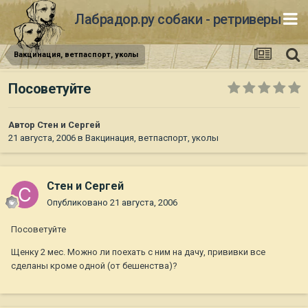
Лабрадор.ру собаки - ретриверы
Вакцинация, ветпаспорт, уколы
Посоветуйте
Автор
Стен и Сергей
21 августа, 2006
в
Вакцинация, ветпаспорт, уколы
Стен и Сергей
Опубликовано
21 августа, 2006
Посоветуйте
Щенку 2 мес. Можно ли поехать с ним на дачу, прививки все
сделаны кроме одной (от бешенства)?