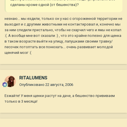
сделаны кроме одной (от бешенства)?
незнаю... мы ездили, только он у нас с огороженной территории не
выходил и с другими животными не контактировал и, конечно мы
за ним следили пристально, чтобы не схарчил чего и ямы не копал
:(. А вообще мне вот сказали :) , что это крайне полезно для щенка
в таком возрасте выйти на улицу, лапушками своими травку/
песочек потоптать все понюхать... очень развивает молодой
щенячий мозг :(
RITALUMENS
Опубликовано
22 августа, 2006
Езжайте! У меня щенки растут на даче, а бешенство прививаем
только в 3 месяца!