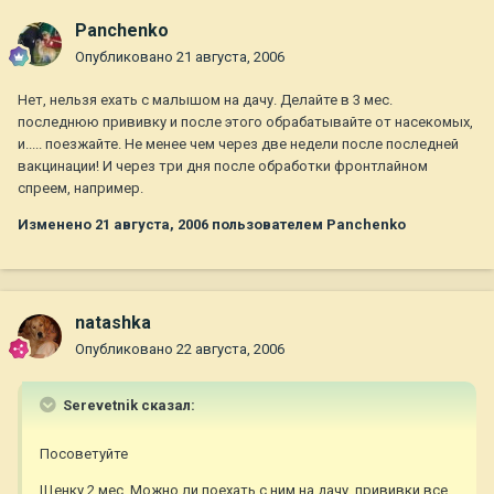
Panchenko
Опубликовано
21 августа, 2006
Нет, нельзя ехать с малышом на дачу. Делайте в 3 мес.
последнюю прививку и после этого обрабатывайте от насекомых,
и..... поезжайте. Не менее чем через две недели после последней
вакцинации! И через три дня после обработки фронтлайном
спреем, например.
Изменено
21 августа, 2006
пользователем Panchenko
natashka
Опубликовано
22 августа, 2006
Serevetnik сказал:
Посоветуйте
Щенку 2 мес. Можно ли поехать с ним на дачу, прививки все