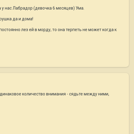
а у нас Лабрадор (девочка 6 месяцев) Ума.
грушка да и дома!
постоянно лез ей в морду, то она терпеть не может когда к
 одинаковое количество внимания - сядьте между ними,