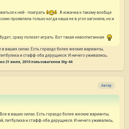
ваться к ней - поиграть
. А южачка к такому вообще
ессию проявляла только когда наша ее в угол загоняла, но и
 будет, сразу полезет играть. Вот такая невоспитанная
 в ваших силах. Есть гораздо более жеские варианты,
питбулиха и стафф-оба дерущиеся. И ничего уживались,
ено
21 июля, 2010
пользователем Stg-44
Автор
Все в ваших силах. Есть гораздо более жеские варианты,
, питбулиха и стафф-оба дерущиеся. И ничего уживались,