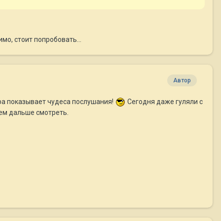
мо, стоит попробовать...
Автор
ра показывает чудеса послушания!
Сегодня даже гуляли с
дем дальше смотреть.