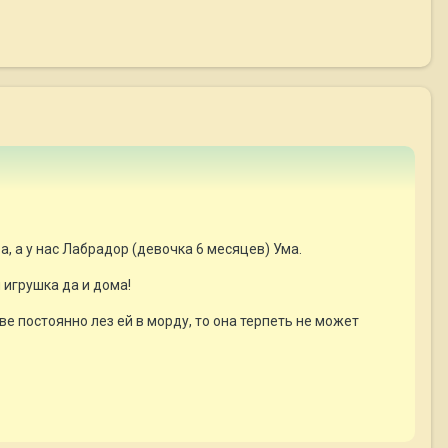
а, а у нас Лабрадор (девочка 6 месяцев) Ума.
я игрушка да и дома!
ве постоянно лез ей в морду, то она терпеть не может