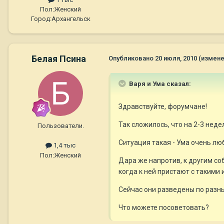
Пол:
Женский
Город:
Архангельск
Белая Псина
Опубликовано
20 июля, 2010
(измене
Варя и Ума сказал:
Здравствуйте, форумчане!
Так сложилось, что на 2-3 неде
Пользователи.
Ситуация такая - Ума очень люб
1,4 тыс
Пол:
Женский
Дара же напротив, к другим соб
когда к ней пристают с такими
Сейчас они разведены по разны
Что можете посоветовать?