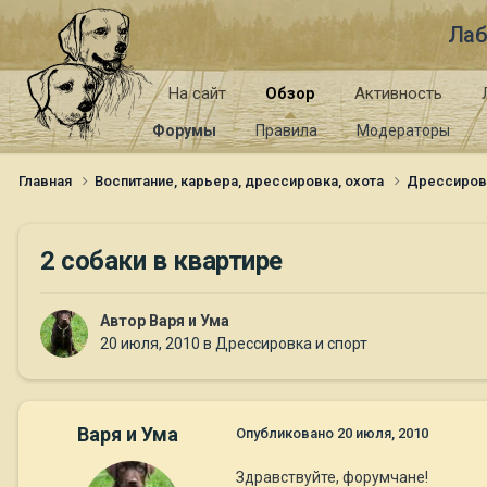
Лаб
На сайт
Обзор
Активность
Форумы
Правила
Модераторы
Главная
Воспитание, карьера, дрессировка, охота
Дрессиров
2 собаки в квартире
Автор
Варя и Ума
20 июля, 2010
в
Дрессировка и спорт
Варя и Ума
Опубликовано
20 июля, 2010
Здравствуйте, форумчане!