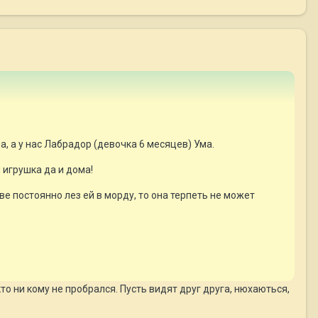
а, а у нас Лабрадор (девочка 6 месяцев) Ума.
я игрушка да и дома!
ве постоянно лез ей в морду, то она терпеть не может
о ни кому не пробрался. Пусть видят друг друга, нюхаються,