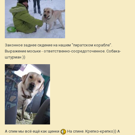
Законное заднее сидение на нашем "пиратском корабле".
Выражение моськи - ответственно-сосредоточенное. Собака-
штурман ))
А спим мы всё ещё как щенки
На спине. Крепко-крепко)) А