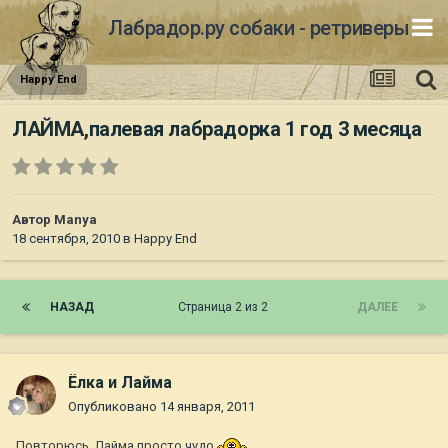
Лабрадор.ру собаки - ретриверы
Happy End
ЛАЙМА,палевая лабрадорка 1 год 3 месяца
Автор
Manya
18 сентября, 2010
в
Happy End
НАЗАД
Страница 2 из 2
ДАЛЕЕ
Ёлка и Лайма
Опубликовано
14 января, 2011
Повторюсь, Лайма просто чудо