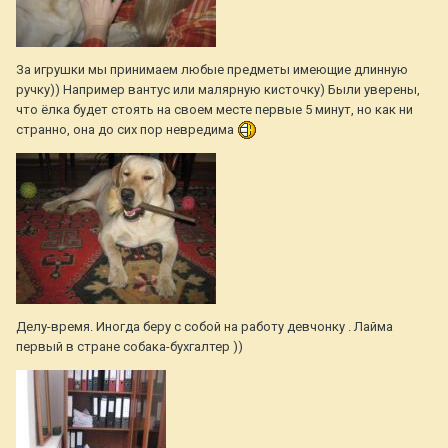
За игрушки мы принимаем любые предметы имеющие длинную
ручку)) Например вантус или малярную кисточку) Были уверены,
что ёлка будет стоять на своем месте первые 5 минут, но как ни
странно, она до сих пор невредима
Делу-время. Иногда беру с собой на работу девчонку . Лайма
первый в стране собака-бухгалтер ))