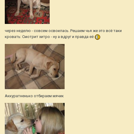
через неделю - совсем освоилась. Решаем чья же это всё таки
кровать: Смотрит хитро - ну а вдруг и правда её
Аккуратненько отбираем мячик