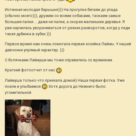
Истинная молодая барышня))) На прогулке бегаем до упада
(обычно моего))), дружим со всеми собаками, таскаем самые
большие палки ... даже не палки, а скорее маленькие деревья. Я
уже научилась уворачиваться от резких разворотов, когда у леди
такая дубинка в зубах )))
Первое время нам очень помогала первая хозяйка Лаймы. У нашей
девчонки упрямый характер. )))
С болячками Лаймуши мы тоже справились со временем.
Краткий фотоотчет от нас
Лаймуша только что приехала домой) Наша первая фотка. Уже
поели и улыбаемся
Хотя дорога до Нижнего было
утомительной