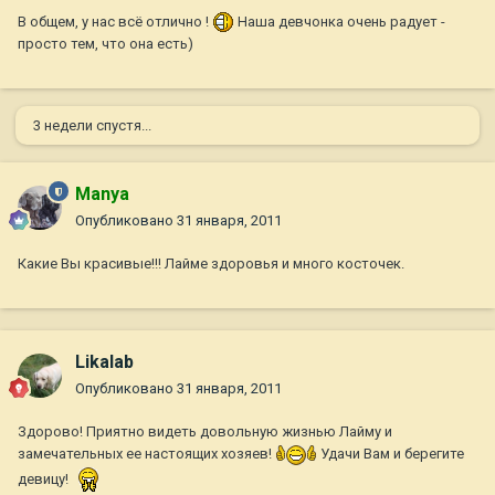
В общем, у нас всё отлично !
Наша девчонка очень радует -
просто тем, что она есть)
3 недели спустя...
Manya
Опубликовано
31 января, 2011
Какие Вы красивые!!! Лайме здоровья и много косточек.
Likalab
Опубликовано
31 января, 2011
Здорово! Приятно видеть довольную жизнью Лайму и
замечательных ее настоящих хозяев!
Удачи Вам и берегите
девицу!