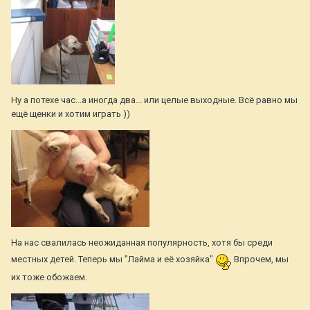
Ну а потехе час...а иногда два... или целые выходные. Всё равно мы
ещё щенки и хотим играть ))
На нас свалилась неожиданная популярность, хотя бы среди
местных детей. Теперь мы "Лайма и её хозяйка"
Впрочем, мы
их тоже обожаем.