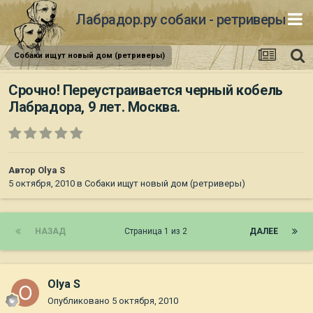
Лабрадор.ру собаки - ретриверы
Собаки ищут новый дом (ретриверы)
Срочно! Переустраивается черный кобель
Лабрадора, 9 лет. Москва.
Автор
Olya S
5 октября, 2010
в
Собаки ищут новый дом (ретриверы)
НАЗАД
Страница 1 из 2
ДАЛЕЕ
Olya S
Опубликовано
5 октября, 2010