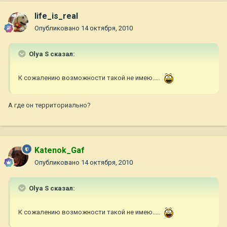
life_is_real
Опубликовано
14 октября, 2010
Olya S сказал:
К сожалению возможности такой не имею.....
А где он территориально?
Katenok_Gaf
Опубликовано
14 октября, 2010
Olya S сказал:
К сожалению возможности такой не имею.....