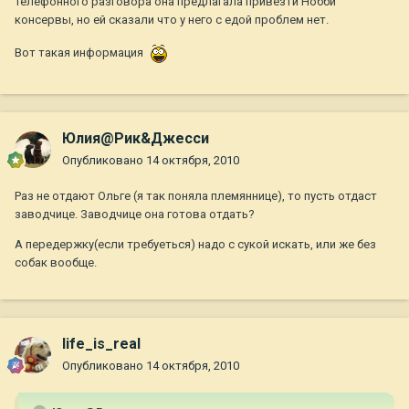
телефонного разговора она предлагала привезти Нобби
консервы, но ей сказали что у него с едой проблем нет.
Вот такая информация
Юлия@Рик&Джесси
Опубликовано
14 октября, 2010
Раз не отдают Ольге (я так поняла племяннице), то пусть отдаст
заводчице. Заводчице она готова отдать?
А передержку(если требуеться) надо с сукой искать, или же без
собак вообще.
life_is_real
Опубликовано
14 октября, 2010