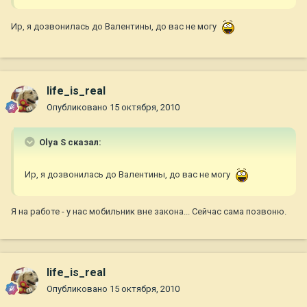
Ир, я дозвонилась до Валентины, до вас не могу
life_is_real
Опубликовано
15 октября, 2010
Olya S сказал:
Ир, я дозвонилась до Валентины, до вас не могу
Я на работе - у нас мобильник вне закона... Сейчас сама позвоню.
life_is_real
Опубликовано
15 октября, 2010