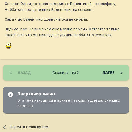
Со слов Ольги, которая говорила с Валентиной по телефону,
Нобби взял родственник Валентины, на совсем.
Сама я до Валентины дозвониться не смогла.
Видимо, все. Не знаю чем еще можно помочь. Остается только
надеяться, что мы никогда не увидим Нобби в Потеряшках.
НАЗАД
Страница 1 из 2
ДАЛЕЕ
Заархивировано
Эта тема находится в архиве и закрыта для дальнейших
ответов.
Перейти к списку тем