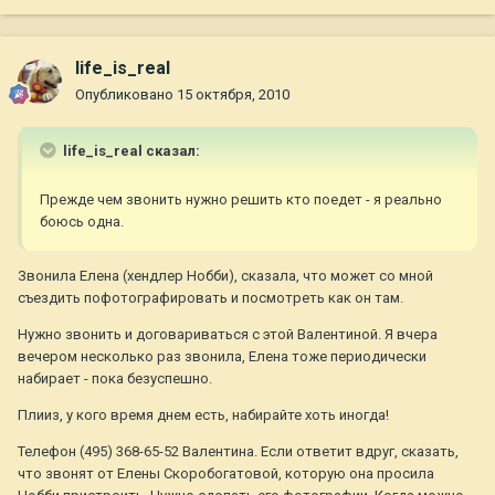
life_is_real
Опубликовано
15 октября, 2010
life_is_real сказал:
Прежде чем звонить нужно решить кто поедет - я реально
боюсь одна.
Звонила Елена (хендлер Нобби), сказала, что может со мной
съездить пофотографировать и посмотреть как он там.
Нужно звонить и договариваться с этой Валентиной. Я вчера
вечером несколько раз звонила, Елена тоже периодически
набирает - пока безуспешно.
Плииз, у кого время днем есть, набирайте хоть иногда!
Телефон (495) 368-65-52 Валентина. Если ответит вдруг, сказать,
что звонят от Елены Скоробогатовой, которую она просила