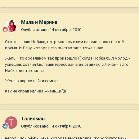
Мила и Марина
Опубликовано
14 октября, 2010
Охо-хо.. знаю Нобика, встречались с ним на выставках в своё
время. И Лену, которая его выставляла тоже знаю..
Жаль, что с хозяином так произошло (( когда Нобка был молод и
успешен, хозяин был заинтересован в выставках, с Леной часто
Нобка выставлялся..
Желаю парню найти семью.....
Как не справедлива жизнь...((((((
Талисман
Опубликовано
14 октября, 2010
небольшой офф - Лена, которая выставляла Скоробогатова??