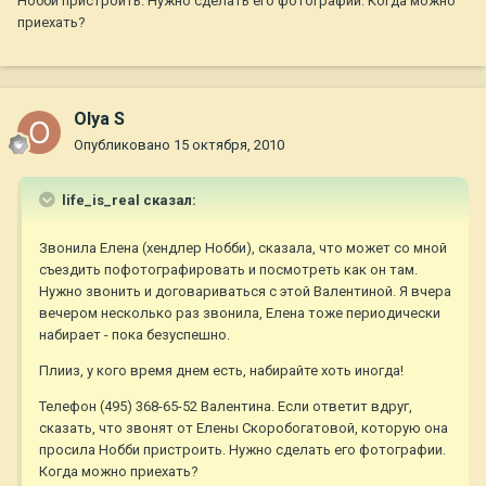
Нобби пристроить. Нужно сделать его фотографии. Когда можно
приехать?
Olya S
Опубликовано
15 октября, 2010
life_is_real сказал:
Звонила Елена (хендлер Нобби), сказала, что может со мной
съездить пофотографировать и посмотреть как он там.
Нужно звонить и договариваться с этой Валентиной. Я вчера
вечером несколько раз звонила, Елена тоже периодически
набирает - пока безуспешно.
Плииз, у кого время днем есть, набирайте хоть иногда!
Телефон (495) 368-65-52 Валентина. Если ответит вдруг,
сказать, что звонят от Елены Скоробогатовой, которую она
просила Нобби пристроить. Нужно сделать его фотографии.
Когда можно приехать?