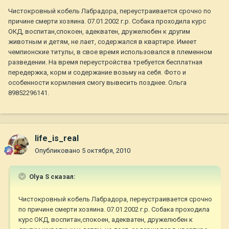
Чистокровный кобель Лабрадора, переустраивается срочно по
причине смерти хозяина. 07.01.2002 г.р. Собака проходила курс
ОКД, воспитан,спокоен, адекватен, дружелюбен к другим
животным и детям, не лает, содержался в квартире. Имеет
чемпионские титулы, в свое время использовался в племенном
разведении. На время переустройства требуется бесплатная
передержка, корм и содержание возьму на себя. Фото и
особенности кормления смогу вывесить позднее. Ольга
89852296141.
life_is_real
Опубликовано
5 октября, 2010
Olya S сказал:
Чистокровный кобель Лабрадора, переустраивается срочно
по причине смерти хозяина. 07.01.2002 г.р. Собака проходила
курс ОКД, воспитан,спокоен, адекватен, дружелюбен к