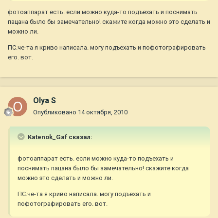
фотоаппарат есть. если можно куда-то подъехать и поснимать
пацана было бы замечательно! скажите когда можно это сделать и
можно ли.
ПС.че-та я криво написала. могу подъехать и пофотографировать
его. вот.
Olya S
Опубликовано
14 октября, 2010
Katenok_Gaf сказал:
фотоаппарат есть. если можно куда-то подъехать и
поснимать пацана было бы замечательно! скажите когда
можно это сделать и можно ли.
ПС.че-та я криво написала. могу подъехать и
пофотографировать его. вот.