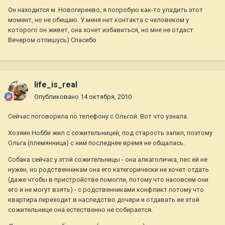
Он находится м. Новогиреево, я попробую как-то уладить этот
момент, но не обещаю. У меня нет контакта с человеком у
которого он живет, она хочет избавиться, но мне не отдаст.
Вечером отпишусь) Спасибо
life_is_real
Опубликовано
14 октября, 2010
Сейчас поговорила по телефону с Ольгой. Вот что узнала.
Хозяин Нобби жил с сожительницей, под старость запил, поэтому
Ольга (племянница) с ним последнее время не общалась.
Собака сейчас у этой сожительницы - она алкаголичка, пес ей не
нужен, но родственникам она его категорически не хочет отдать
(даже чтобы в пристройстве помогли, потому что насовсем они
его и не могут взять) - с родственниками конфликт потому что
квартира переходит в наследство дочери и отдавать ее этой
сожительнице она естественно не собирается.