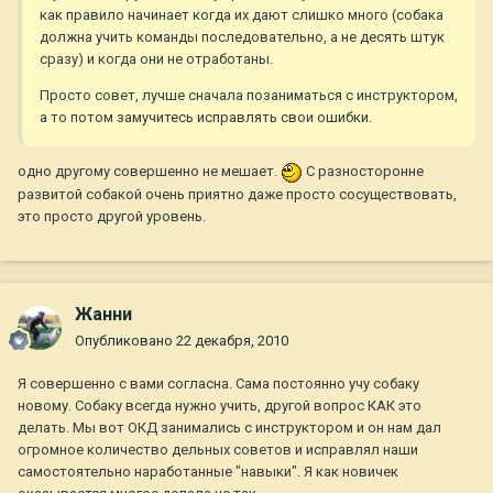
как правило начинает когда их дают слишко много (собака
должна учить команды последовательно, а не десять штук
сразу) и когда они не отработаны.
Просто совет, лучше сначала позаниматься с инструктором,
а то потом замучитесь исправлять свои ошибки.
одно другому совершенно не мешает.
С разносторонне
развитой собакой очень приятно даже просто сосуществовать,
это просто другой уровень.
Жанни
Опубликовано
22 декабря, 2010
Я совершенно с вами согласна. Сама постоянно учу собаку
новому. Собаку всегда нужно учить, другой вопрос КАК это
делать. Мы вот ОКД занимались с инструктором и он нам дал
огромное количество дельных советов и исправлял наши
самостоятельно наработанные "навыки". Я как новичек