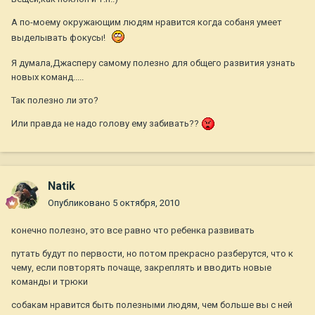
А по-моему окружающим людям нравится когда собаня умеет
выделывать фокусы!
Я думала,Джасперу самому полезно для общего развития узнать
новых команд.....
Так полезно ли это?
Или правда не надо голову ему забивать??
Natik
Опубликовано
5 октября, 2010
конечно полезно, это все равно что ребенка развивать
путать будут по первости, но потом прекрасно разберутся, что к
чему, если повторять почаще, закреплять и вводить новые
команды и трюки
собакам нравится быть полезными людям, чем больше вы с ней