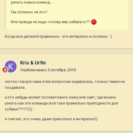
узнать новых команд.....
Так полезно ли это?
Или правда не надо голову ему забивать??
Когда все делаете правильно - это интересно и полезно. :)
Kris & Urfin
Опубликовано
5 октября, 2010
честно говоря сама этим вопросом задавалась, только темки не
создавала.
а кто нибудь может посоветовать книгу или сайт, где можно
узнать как эти команды всё таки правильно преподнести для
собаки?????)))
я считаю, это очень даже прикольно и интересно!)