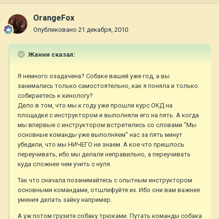
OrangeFox
Опубликовано
21 декабря, 2010
Жанни сказал:
Я немного озадачена? Собаке вашей уже год, а вы
занимались только самостоятельно, как я поняла и только
собираетесь к кинологу?
Дело в том, что мы к году уже прошли курс ОКД на
площадке с инструктором и выполняли его на пять. А когда
мы впервые с инструктором встретились со словами "Мы
основные команды уже выполняем" нас за пять минут
убедили, что мы НИЧЕГО не знаем. А кое что пришлось
переучивать, ибо мы делали неправильно, а переучивать
куда сложнее чем учить с нуля.
Так что сначала позанимайтесь с опытным инструктором
основными командами, отшлифуйте их. Ибо они вам важнее
умения делать зайку например.
А уж потом грузите собаку трюками. Путать команды собака