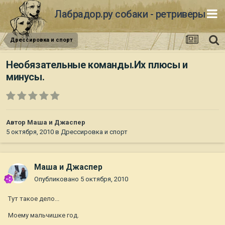
Лабрадор.ру собаки - ретриверы
Дрессировка и спорт
Необязательные команды.Их плюсы и
минусы.
Автор
Маша и Джаспер
5 октября, 2010
в
Дрессировка и спорт
Маша и Джаспер
Опубликовано
5 октября, 2010
Тут такое дело...
Моему мальчишке год.